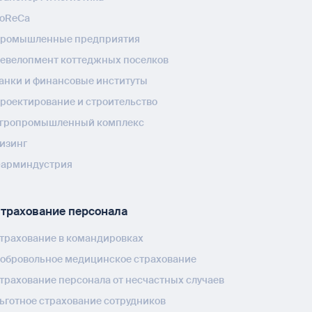
oReCa
ромышленные предприятия
евелопмент коттеджных поселков
анки и финансовые институты
роектирование и строительство
гропромышленный комплекс
изинг
арминдустрия
трахование персонала
трахование в командировках
обровольное медицинское страхование
трахование персонала от несчастных случаев
ьготное страхование сотрудников