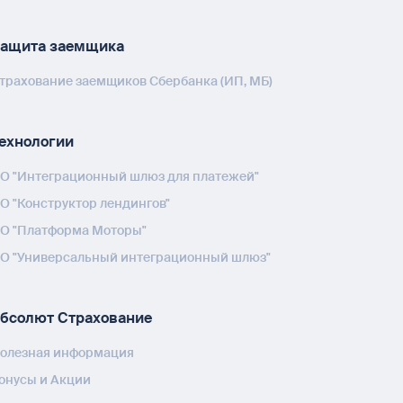
ащита заемщика
трахование заемщиков Сбербанка (ИП, МБ)
ехнологии
О "Интеграционный шлюз для платежей"
О "Конструктор лендингов"
О "Платформа Моторы"
О "Универсальный интеграционный шлюз"
бсолют Страхование
олезная информация
онусы и Акции