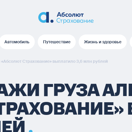
Автомобиль
Путешествие
Жизнь и здоровье
Автомобиль
Путешествие
Жизнь и здоровье
я «Абсолют Страхование» выплатило 3,6 млн рублей
РАЖИ ГРУЗА А
ТРАХОВАНИЕ»
ЛЕЙ