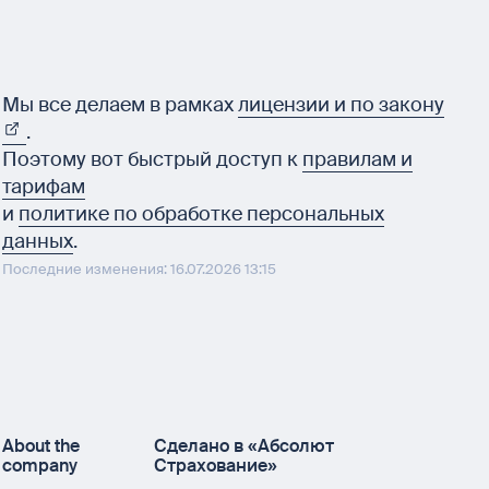
Мы все делаем в рамках
лицензии и по закону
.
Поэтому вот быстрый доступ к
правилам и
тарифам
и
политике по обработке персональных
данных
.
Последние изменения: 16.07.2026 13:15
About the
Сделано в «Абсолют
company
Страхование»