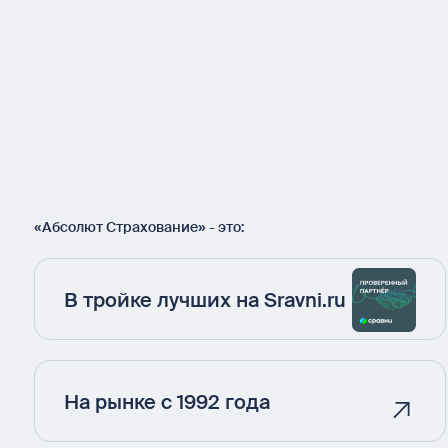
«Абсолют Страхование» - это:
В тройке лучших на Sravni.ru
На рынке с 1992 года