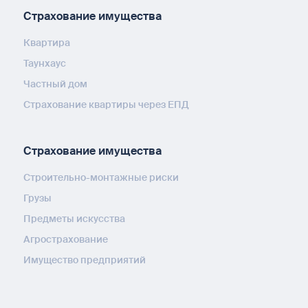
Страхование имущества
Квартира
Таунхаус
Частный дом
Страхование квартиры через ЕПД
Страхование имущества
Строительно-монтажные риски
Грузы
Предметы искусства
Агрострахование
Имущество предприятий