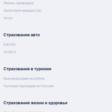
Жизнь заемщика
Залоговое имущество
Титул
Страхование авто
КАСКО
ОСАГО
Страхование в туризме
Выезжающим за рубеж
Путешествующим по России
Страхование жизни и здоровья