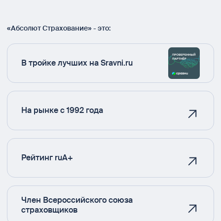
«Абсолют Страхование» - это:
В тройке лучших на Sravni.ru
На рынке с 1992 года
Рейтинг ruA+
Член Всероссийского союза
страховщиков