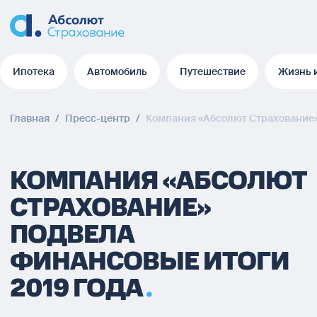
Ипотека
Автомобиль
Путешествие
Жизнь 
Ипотека
Автомобиль
Путешествие
Жизнь 
Главная
/
Пресс-центр
/
Компания «Абсолют Страхование»
КОМПАНИЯ «АБСОЛЮТ
СТРАХОВАНИЕ»
ПОДВЕЛА
ФИНАНСОВЫЕ ИТОГИ
2019 ГОДА