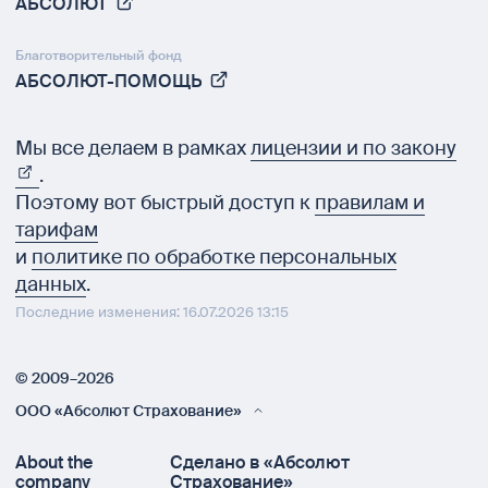
АБСОЛЮТ
Благотворительный фонд
АБСОЛЮТ-ПОМОЩЬ
Мы все делаем в рамках
лицензии и по закону
.
Поэтому вот быстрый доступ к
правилам и
тарифам
и
политике по обработке персональных
данных
.
Последние изменения: 16.07.2026 13:15
© 2009–2026
ООО «Абсолют Страхование»
About the
Сделано в «Абсолют
company
Страхование»