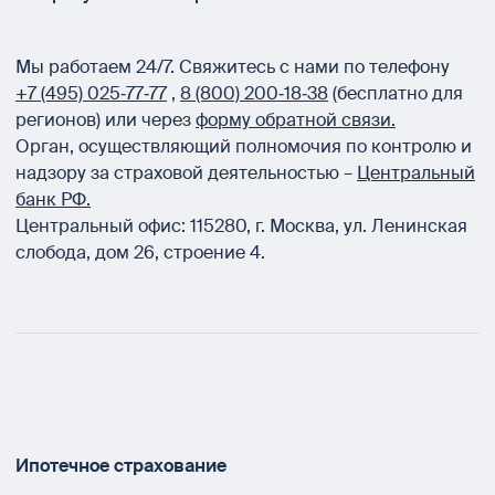
Мы работаем 24/7.
Свяжитесь с нами по телефону
+7 (495) 025‑77‑77
,
8 (800) 200‑18‑38
(бесплатно для
регионов) или через
форму обратной связи.
Орган, осуществляющий полномочия по контролю и
надзору за страховой деятельностью –
Центральный
банк РФ.
Центральный офис:
115280
,
г. Москва
,
ул. Ленинская
слобода, дом 26, строение 4.
Ипотечное страхование