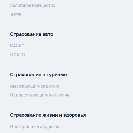
Залоговое имущество
Титул
Страхование авто
КАСКО
ОСАГО
Страхование в туризме
Выезжающим за рубеж
Путешествующим по России
Страхование жизни и здоровья
Иностранные студенты