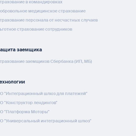
трахование в командировках
обровольное медицинское страхование
трахование персонала от несчастных случаев
ьготное страхование сотрудников
ащита заемщика
трахование заемщиков Сбербанка (ИП, МБ)
ехнологии
О "Интеграционный шлюз для платежей"
О "Конструктор лендингов"
О "Платформа Моторы"
О "Универсальный интеграционный шлюз"