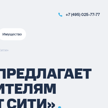
+7 (495) 025-77-77
Имущество
Имущество
Сити»
ПРЕДЛАГАЕТ
ИТЕЛЯМ
Т СИТИ»