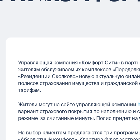
Управляющая компания «Комфорт Сити» в партн
жителям обслуживаемых комплексов «Переделк
«Резиденции Сколково» новую актуальную онлай
полисов страхования имущества и гражданской 
тарифам.
Жители могут на сайте управляющей компании
h
вариант страхового покрытия по наполнению и 
режиме за считанные минуты. Полис придет на у
На выбор клиентам предлагаются три программы
«Абсолютный комфорт». Квартира будет застрах