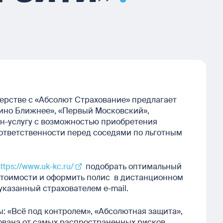
ерстве с «Абсолют Страхование» предлагает
ино Ближнее», «Первый Московский»,
н-услугу с возможностью приобретения
ответственности перед соседями по льготным
ttps://www.uk-kc.ru/
подобрать оптимальный
стоимости и оформить полис в дистанционном
казанный страхователем e-mail.
: «Всё под контролем», «Абсолютная защита»,
ована от самых распространенных рисков,