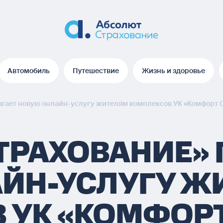
Автомобиль
Путешествие
Жизнь и здоровье
Автомобиль
Путешествие
Жизнь и здоровье
гает новую онлайн-услугу жителям комплексов УК «Комфорт 
ТРАХОВАНИЕ» 
ЙН-УСЛУГУ Ж
 УК «КОМФОР