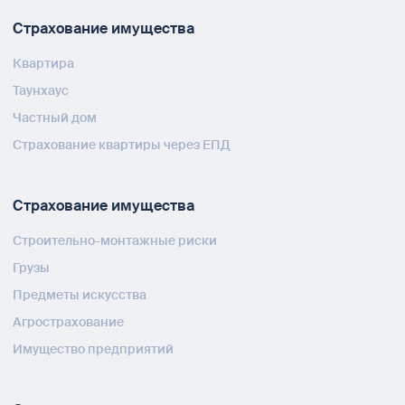
Страхование имущества
Квартира
Таунхаус
Частный дом
Страхование квартиры через ЕПД
Страхование имущества
Строительно-монтажные риски
Грузы
Предметы искусства
Агрострахование
Имущество предприятий