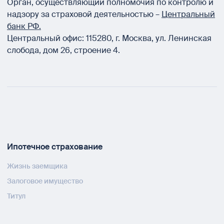
Орган, осуществляющий полномочия по контролю и
надзору за страховой деятельностью –
Центральный
банк РФ.
Центральный офис:
115280
,
г. Москва
,
ул. Ленинская
слобода, дом 26, строение 4.
Ипотечное страхование
Жизнь заемщика
Залоговое имущество
Титул