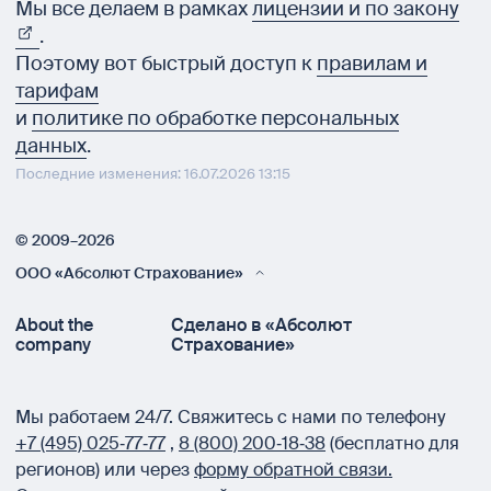
Мы все делаем в рамках
лицензии и по закону
.
Поэтому вот быстрый доступ к
правилам и
тарифам
и
политике по обработке персональных
данных
.
Последние изменения: 16.07.2026 13:15
© 2009–2026
ООО «Абсолют Страхование»
About the
Сделано в «Абсолют
company
Страхование»
Мы работаем 24/7.
Свяжитесь с нами по телефону
+7 (495) 025‑77‑77
,
8 (800) 200‑18‑38
(бесплатно для
регионов) или через
форму обратной связи.