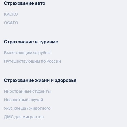
Страхование авто
КАСКО
ОСАГО
Страхование в туризме
Выезжающим за рубеж
Путешествующим по России
Страхование жизни и здоровья
Иностранные студенты
Несчастный случай
Укус клеща / животного
ДМС для мигрантов