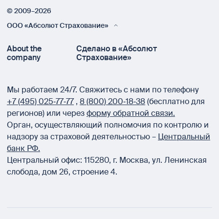
© 2009–2026
ООО «Абсолют Страхование»
About the
Сделано в «Абсолют
company
Страхование»
Мы работаем 24/7.
Свяжитесь с нами по телефону
+7 (495) 025‑77‑77
,
8 (800) 200‑18‑38
(бесплатно для
регионов) или через
форму обратной связи.
Орган, осуществляющий полномочия по контролю и
надзору за страховой деятельностью –
Центральный
банк РФ.
Центральный офис:
115280
,
г. Москва
,
ул. Ленинская
слобода, дом 26, строение 4.