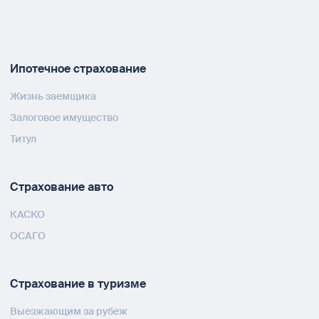
Ипотечное страхование
Жизнь заемщика
Залоговое имущество
Титул
Страхование авто
КАСКО
ОСАГО
Страхование в туризме
Выезжающим за рубеж