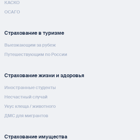
КАСКО
ОСАГО
Страхование в туризме
Выезжающим за рубеж
Путешествующим по России
Страхование жизни и здоровья
Иностранные студенты
Несчастный случай
Укус клеща / животного
ДМС для мигрантов
Страхование имущества