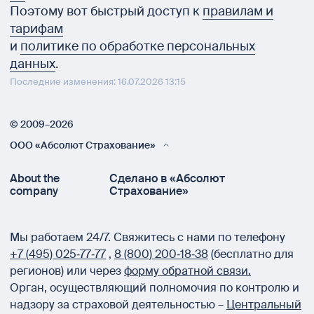
Поэтому вот быстрый доступ к
правилам и
тарифам
и
политике по обработке персональных
данных
.
Последние изменения: 16.07.2026 13:15
© 2009–2026
ООО «Абсолют Страхование»
About the
Сделано в «Абсолют
company
Страхование»
Мы работаем 24/7.
Свяжитесь с нами по телефону
+7 (495) 025‑77‑77
,
8 (800) 200‑18‑38
(бесплатно для
регионов) или через
форму обратной связи.
Орган, осуществляющий полномочия по контролю и
надзору за страховой деятельностью –
Центральный