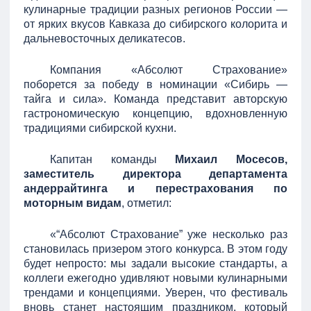
кулинарные традиции разных регионов России —
от ярких вкусов Кавказа до сибирского колорита и
дальневосточных деликатесов.
Компания «Абсолют Страхование»
поборется за победу в номинации «Сибирь —
тайга и сила». Команда представит авторскую
гастрономическую концепцию, вдохновленную
традициями сибирской кухни.
Капитан команды
Михаил Мосесов,
заместитель директора департамента
андеррайтинга и перестрахования по
моторным видам
, отметил:
«“Абсолют Страхование” уже несколько раз
становилась призером этого конкурса. В этом году
будет непросто: мы задали высокие стандарты, а
коллеги ежегодно удивляют новыми кулинарными
трендами и концепциями. Уверен, что фестиваль
вновь станет настоящим праздником, который