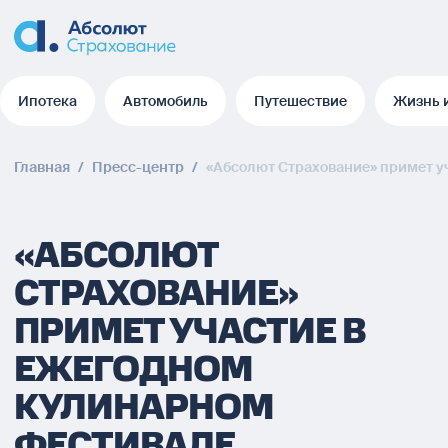
Ипотека
Автомобиль
Путешествие
Жизнь 
Ипотека
Автомобиль
Путешествие
Жизнь 
Главная
/
Пресс-центр
/
«Абсолют Страхование» примет у
«АБСОЛЮТ
СТРАХОВАНИЕ»
ПРИМЕТ УЧАСТИЕ В
ЕЖЕГОДНОМ
КУЛИНАРНОМ
ФЕСТИВАЛЕ