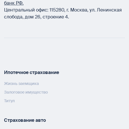
банк РФ.
Центральный офис:
115280
,
г. Москва
,
ул. Ленинская
слобода, дом 26, строение 4.
Ипотечное страхование
Жизнь заемщика
Залоговое имущество
Титул
Страхование авто