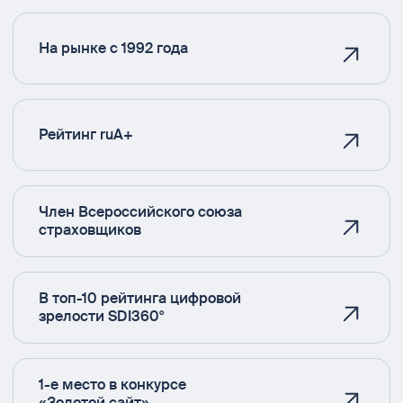
На рынке с 1992 года
Рейтинг ruA+
Член Всероссийского союза
страховщиков
В топ-10 рейтинга цифровой
зрелости SDI360°
1-е место в конкурсе
«Золотой сайт»