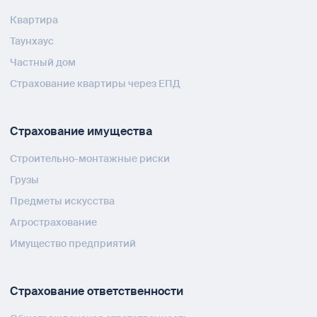
Квартира
Таунхаус
Частный дом
Страхование квартиры через ЕПД
Страхование имущества
Строительно-монтажные риски
Грузы
Предметы искусства
Агрострахование
Имущество предприятий
Страхование ответственности