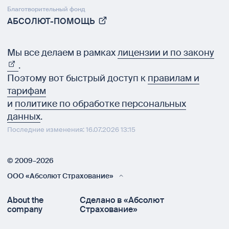
Благотворительный фонд
АБСОЛЮТ-ПОМОЩЬ
Мы все делаем в рамках
лицензии и по закону
.
Поэтому вот быстрый доступ к
правилам и
тарифам
и
политике по обработке персональных
данных
.
Последние изменения: 16.07.2026 13:15
© 2009–2026
ООО «Абсолют Страхование»
About the
Сделано в «Абсолют
company
Страхование»