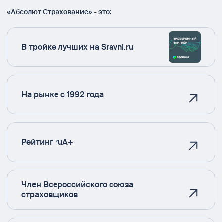
«Абсолют Страхование» - это:
В тройке лучших на Sravni.ru
На рынке с 1992 года
Рейтинг ruA+
Член Всероссийского союза
страховщиков