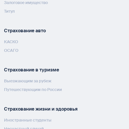
Залоговое имущество
Титул
Страхование авто
КАСКО
ОСАГО
Страхование в туризме
Выезжающим за рубеж
Путешествующим по России
Страхование жизни и здоровья
Иностранные студенты
Несчастный случай