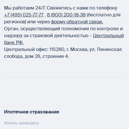
Мы работаем 24/7.
Свяжитесь с нами по телефону
+7 (495) 025‑77‑77
,
8 (800) 200‑18‑38
(бесплатно для
регионов) или через
форму обратной связи.
Орган, осуществляющий полномочия по контролю и
надзору за страховой деятельностью –
Центральный
банк РФ.
Центральный офис:
115280
,
г. Москва
,
ул. Ленинская
слобода, дом 26, строение 4.
Ипотечное страхование
Жизнь заемщика