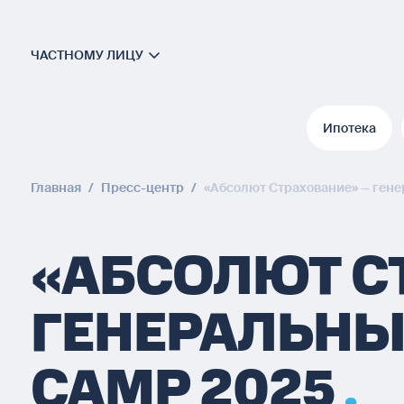
ЧАСТНОМУ ЛИЦУ
Ипотека
Ипотека
Главная
/
Пресс-центр
/
«Абсолют Страхование» — ген
«АБСОЛЮТ С
ГЕНЕРАЛЬНЫЙ
CAMP 2025