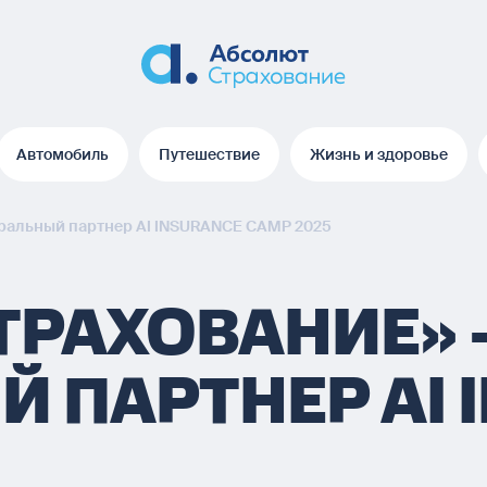
Автомобиль
Путешествие
Жизнь и здоровье
Автомобиль
Путешествие
Жизнь и здоровье
еральный партнер AI INSURANCE CAMP 2025
ТРАХОВАНИЕ» 
 ПАРТНЕР AI 