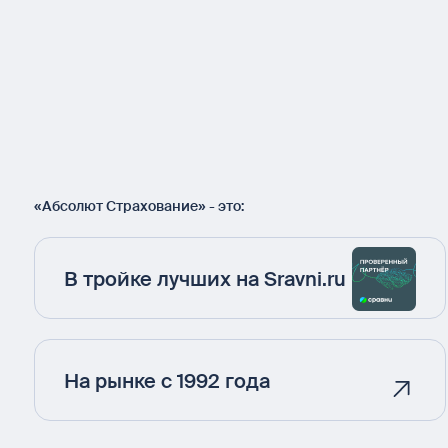
«Абсолют Страхование» - это:
В тройке лучших на Sravni.ru
На рынке с 1992 года