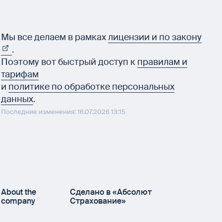
Мы все делаем в рамках
лицензии и по закону
.
Поэтому вот быстрый доступ к
правилам и
тарифам
и
политике по обработке персональных
данных
.
Последние изменения: 16.07.2026 13:15
About the
Сделано в «Абсолют
company
Страхование»