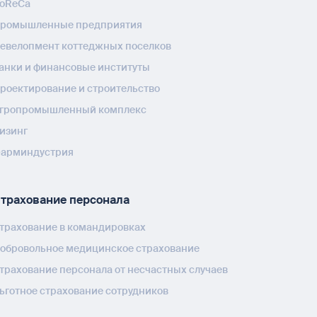
oReCa
ромышленные предприятия
евелопмент коттеджных поселков
анки и финансовые институты
роектирование и строительство
гропромышленный комплекс
изинг
арминдустрия
трахование персонала
трахование в командировках
обровольное медицинское страхование
трахование персонала от несчастных случаев
ьготное страхование сотрудников