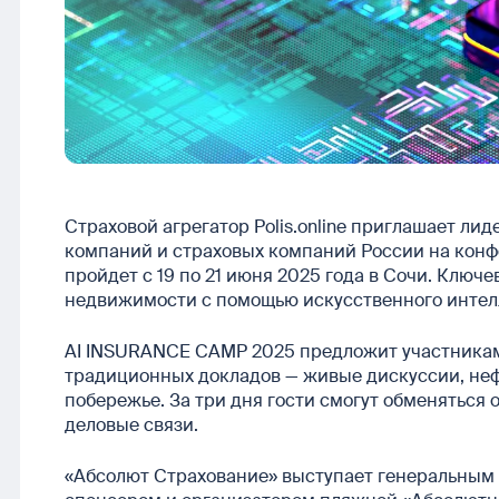
Страховой агрегатор Polis.online приглашает лид
компаний и страховых компаний России на кон
пройдет с 19 по 21 июня 2025 года в Сочи. Клю
недвижимости с помощью искусственного интел
AI INSURANCE CAMP 2025 предложит участникам
традиционных докладов — живые дискуссии, неф
побережье. За три дня гости смогут обменяться
деловые связи.
«Абсолют Страхование» выступает генеральным 