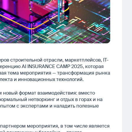
еров строительной отрасли, маркетплейсов, IT-
ференцию AI INSURANCE CAMP 2025, которая
чевая тема мероприятия — трансформация рынка
лекта и инновационных технологий.
 новый формат взаимодействия: вместо
ормальный нетворкинг и отдых в горах и на
 опытом с экспертами и наладить полезные
партнером мероприятия, в том числе является