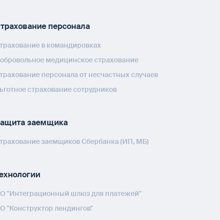
трахование персонала
трахование в командировках
обровольное медицинское страхование
трахование персонала от несчастных случаев
ьготное страхование сотрудников
ащита заемщика
трахование заемщиков Сбербанка (ИП, МБ)
ехнологии
О "Интеграционный шлюз для платежей"
О "Конструктор лендингов"