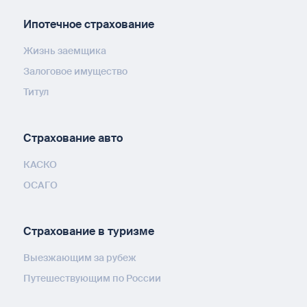
Ипотечное страхование
Жизнь заемщика
Залоговое имущество
Титул
Страхование авто
КАСКО
ОСАГО
Страхование в туризме
Выезжающим за рубеж
Путешествующим по России