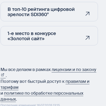
В топ-10 рейтинга цифровой
зрелости SDI360°
1-е место в конкурсе
«Золотой сайт»
Мы все делаем в рамках
лицензии и по закону
.
Поэтому вот быстрый доступ к
правилам и
тарифам
и
политике по обработке персональных
данных
.
Последние изменения: 16.07.2026 13:15