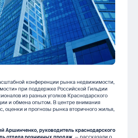
масштабной конференции рынка недвижимости,
мости» при поддержке Российской Гильдии
сионалов из разных уголков Краснодарского
ции и обмена опытом. В центре внимания
с, оценки и прогнозы рынка вторичного жилья,
ей Аршинченко, руководитель краснодарского
ель отдела розничных продаж,
— рассказали о