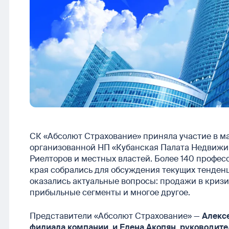
СК «Абсолют Страхование» приняла участие в 
организованной НП «Кубанская Палата Недвижи
Риелторов и местных властей. Более 140 профес
края собрались для обсуждения текущих тенден
оказались актуальные вопросы: продажи в кризи
прибыльные сегменты и многое другое.
Представители «Абсолют Страхование» —
Алекс
филиала компании, и Елена Акопян, руководит