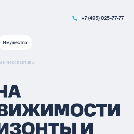
+7 (495) 025-77-77
Имущество
Имущество
ы и перспективы
НА
ДВИЖИМОСТИ
РИЗОНТЫ И