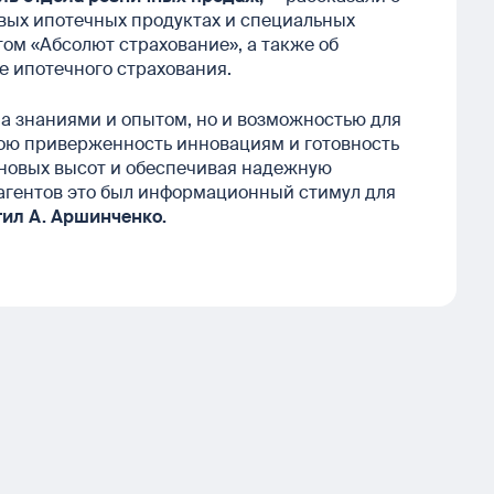
вых ипотечных продуктах и специальных
том «Абсолют страхование», а также об
е ипотечного страхования.
а знаниями и опытом, но и возможностью для
ою приверженность инновациям и готовность
 новых высот и обеспечивая надежную
 агентов это был информационный
стимул для
ил А. Аршинченко.