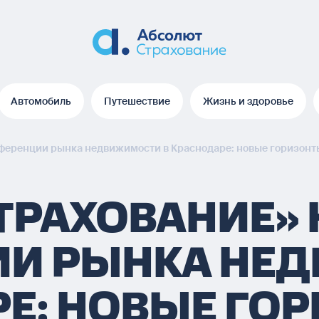
Автомобиль
Путешествие
Жизнь и здоровье
Автомобиль
Путешествие
Жизнь и здоровье
нференции рынка недвижимости в Краснодаре: новые горизонт
ТРАХОВАНИЕ» 
ИИ РЫНКА НЕ
РЕ: НОВЫЕ ГО