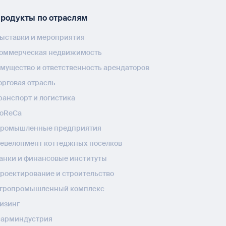
родукты по отраслям
ыставки и мероприятия
оммерческая недвижимость
мущество и ответственность арендаторов
орговая отрасль
ранспорт и логистика
oReCa
ромышленные предприятия
евелопмент коттеджных поселков
анки и финансовые институты
роектирование и строительство
гропромышленный комплекс
изинг
арминдустрия