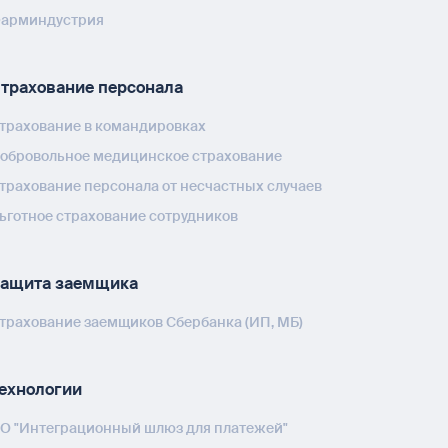
арминдустрия
трахование персонала
трахование в командировках
обровольное медицинское страхование
трахование персонала от несчастных случаев
ьготное страхование сотрудников
ащита заемщика
трахование заемщиков Сбербанка (ИП, МБ)
ехнологии
О "Интеграционный шлюз для платежей"