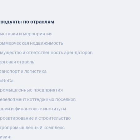
родукты по отраслям
ыставки и мероприятия
оммерческая недвижимость
мущество и ответственность арендаторов
орговая отрасль
ранспорт и логистика
oReCa
ромышленные предприятия
евелопмент коттеджных поселков
анки и финансовые институты
роектирование и строительство
гропромышленный комплекс
изинг