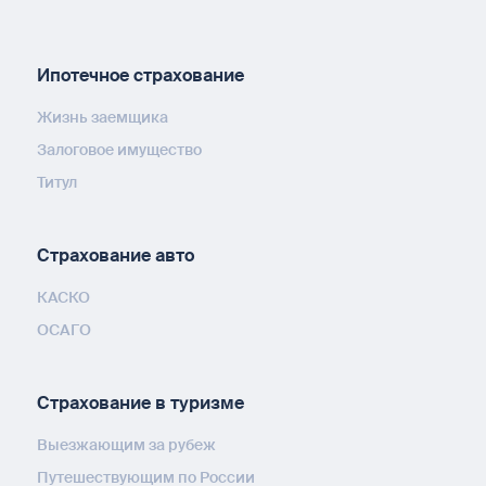
Ипотечное страхование
Жизнь заемщика
Залоговое имущество
Титул
Страхование авто
КАСКО
ОСАГО
Страхование в туризме
Выезжающим за рубеж
Путешествующим по России