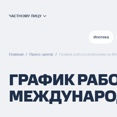
ЧАСТНОМУ ЛИЦУ
Ипотека
Ипотека
Главная
/
Пресс-центр
/
График работы компании на М
ГРАФИК РАБ
МЕЖДУНАРО