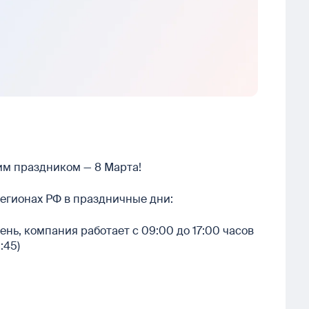
м праздником — 8 Марта!
егионах РФ в праздничные дни:
нь, компания работает с 09:00 до 17:00 часов
:45)