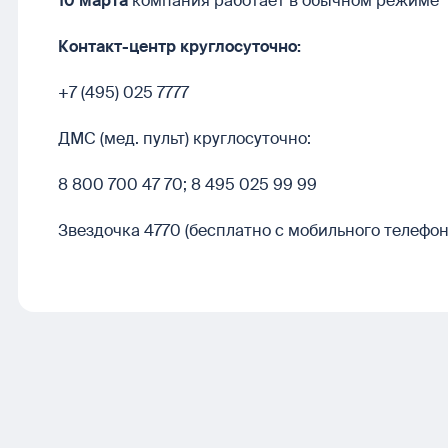
10 марта
компания работает в обычном режиме
Контакт-центр круглосуточно:
+7 (495) 025 7777
ДМС (мед. пульт) круглосуточно:
8 800 700 47 70; 8 495 025 99 99
Звездочка 4770 (бесплатно с мобильного телефон