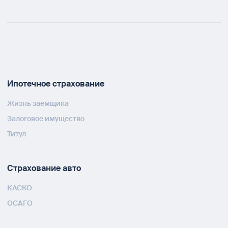
Ипотечное страхование
Жизнь заемщика
Залоговое имущество
Титул
Страхование авто
КАСКО
ОСАГО