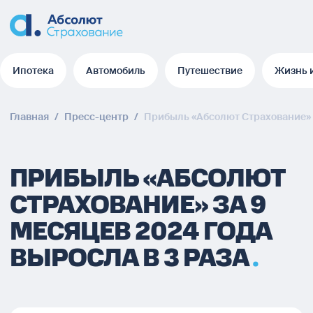
Ипотека
Автомобиль
Путешествие
Жизнь 
Ипотека
Автомобиль
Путешествие
Жизнь 
Главная
/
Пресс-центр
/
Прибыль «Абсолют Страхование» з
ПРИБЫЛЬ «АБСОЛЮТ
СТРАХОВАНИЕ» ЗА 9
МЕСЯЦЕВ 2024 ГОДА
ВЫРОСЛА В 3 РАЗА