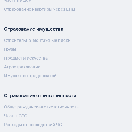
Частный дом
Страхование квартиры через ЕПД
Страхование имущества
Строительно-монтажные риски
Грузы
Предметы искусства
Агрострахование
Имущество предприятий
Страхование ответственности
Общегражданская ответственность
Члены СРО
Расходы от последствий ЧС