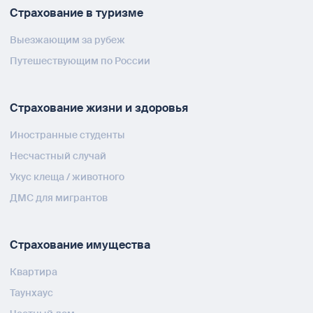
Страхование в туризме
Выезжающим за рубеж
Путешествующим по России
Страхование жизни и здоровья
Иностранные студенты
Несчастный случай
Укус клеща / животного
ДМС для мигрантов
Страхование имущества
Квартира
Таунхаус