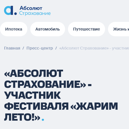
Ипотека
Автомобиль
Путешествие
Жизнь 
Ипотека
Автомобиль
Путешествие
Жизнь 
Главная
/
Пресс-центр
/
«Абсолют Страхование» - участни
«АБСОЛЮТ
СТРАХОВАНИЕ» -
УЧАСТНИК
ФЕСТИВАЛЯ «ЖАРИМ
ЛЕТО!»