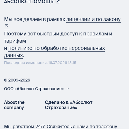
АБСОЛЮТ-ПОМОЩЬ
Мы все делаем в рамках
лицензии и по закону
.
Поэтому вот быстрый доступ к
правилам и
тарифам
и
политике по обработке персональных
данных
.
Последние изменения: 16.07.2026 13:15
© 2009–2026
ООО «Абсолют Страхование»
About the
Сделано в «Абсолют
company
Страхование»
Мы работаем 24/7.
Свяжитесь с нами по телефону