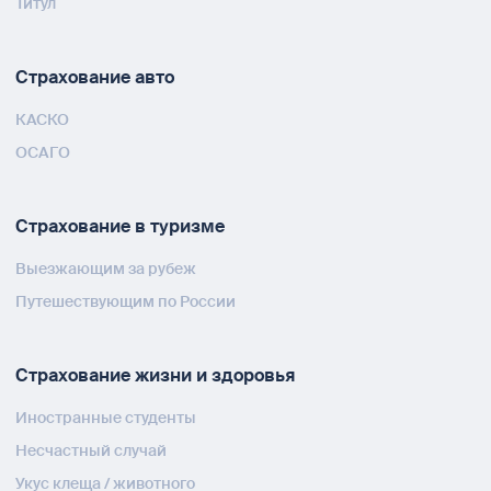
Титул
Страхование авто
КАСКО
ОСАГО
Страхование в туризме
Выезжающим за рубеж
Путешествующим по России
Страхование жизни и здоровья
Иностранные студенты
Несчастный случай
Укус клеща / животного