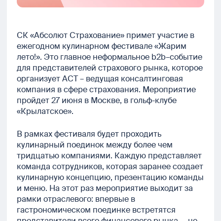
СК «Абсолют Страхование» примет участие в
ежегодном кулинарном фестивале «Жарим
лето!». Это главное неформальное b2b–событие
для представителей страхового рынка, которое
организует АСТ – ведущая консалтинговая
компания в сфере страхования. Мероприятие
пройдет 27 июня в Москве, в гольф-клубе
«Крылатское».
В рамках фестиваля будет проходить
кулинарный поединок между более чем
тридцатью компаниями. Каждую представляет
команда сотрудников, которая заранее создает
кулинарную концепцию, презентацию команды
и меню. На этот раз мероприятие выходит за
рамки отраслевого: впервые в
гастрономическом поединке встретятся
представители всего финансового рынка — не