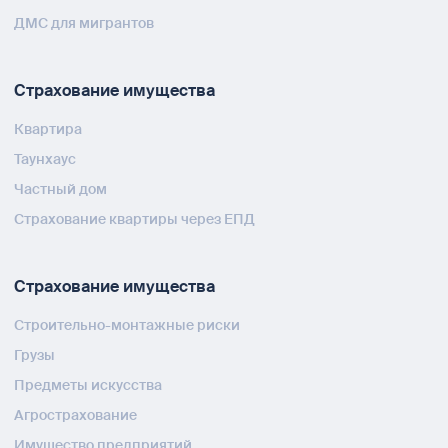
ДМС для мигрантов
Страхование имущества
Квартира
Таунхаус
Частный дом
Страхование квартиры через ЕПД
Страхование имущества
Строительно-монтажные риски
Грузы
Предметы искусства
Агрострахование
Имущество предприятий