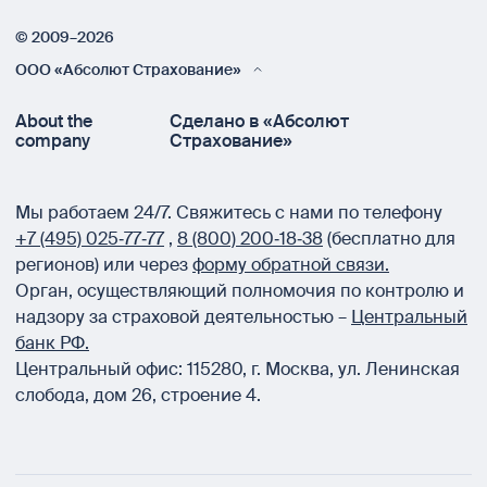
© 2009–2026
ООО «Абсолют Страхование»
About the
Сделано в «Абсолют
company
Страхование»
Мы работаем 24/7.
Свяжитесь с нами по телефону
+7 (495) 025‑77‑77
,
8 (800) 200‑18‑38
(бесплатно для
регионов) или через
форму обратной связи.
Орган, осуществляющий полномочия по контролю и
надзору за страховой деятельностью –
Центральный
банк РФ.
Центральный офис:
115280
,
г. Москва
,
ул. Ленинская
слобода, дом 26, строение 4.