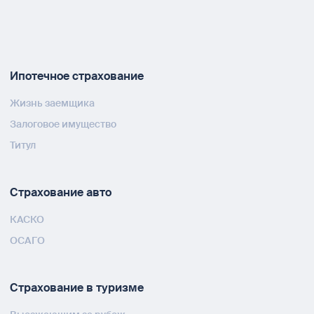
Ипотечное страхование
Жизнь заемщика
Залоговое имущество
Титул
Страхование авто
КАСКО
ОСАГО
Страхование в туризме