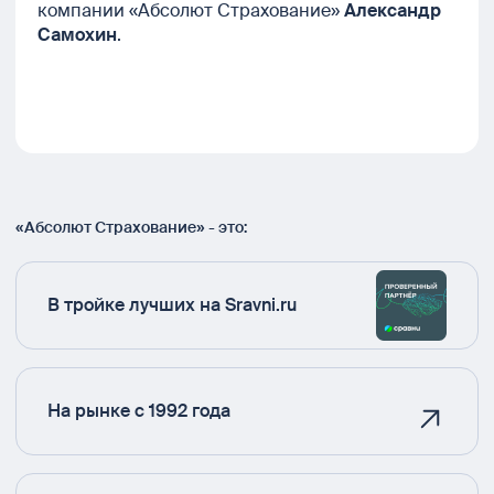
компании «Абсолют Страхование»
Александр
Самохин
.
«Абсолют Страхование» - это:
В тройке лучших на Sravni.ru
На рынке с 1992 года