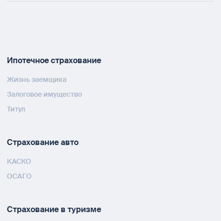
Ипотечное страхование
Жизнь заемщика
Залоговое имущество
Титул
Страхование авто
КАСКО
ОСАГО
Страхование в туризме