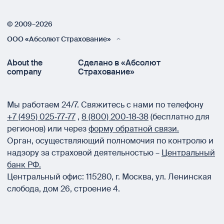
© 2009–2026
ООО «Абсолют Страхование»
About the
Сделано в «Абсолют
company
Страхование»
Мы работаем 24/7.
Свяжитесь с нами по телефону
+7 (495) 025‑77‑77
,
8 (800) 200‑18‑38
(бесплатно для
регионов) или через
форму обратной связи.
Орган, осуществляющий полномочия по контролю и
надзору за страховой деятельностью –
Центральный
банк РФ.
Центральный офис:
115280
,
г. Москва
,
ул. Ленинская
слобода, дом 26, строение 4.