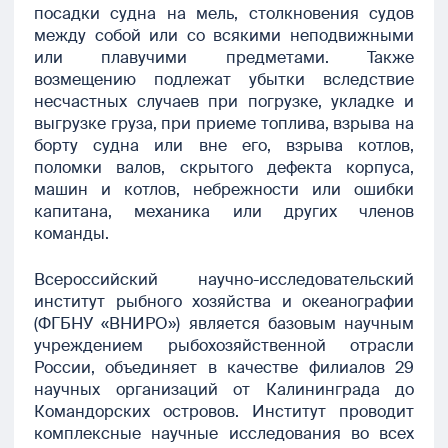
посадки судна на мель, столкновения судов
между собой или со всякими неподвижными
или плавучими предметами. Также
возмещению подлежат убытки вследствие
несчастных случаев при погрузке, укладке и
выгрузке груза, при приеме топлива, взрыва на
борту судна или вне его, взрыва котлов,
поломки валов, скрытого дефекта корпуса,
машин и котлов, небрежности или ошибки
капитана, механика или других членов
команды.
Всероссийский научно-исследовательский
институт рыбного хозяйства и океанографии
(ФГБНУ «ВНИРО») является базовым научным
учреждением рыбохозяйственной отрасли
России, объединяет в качестве филиалов 29
научных организаций от Калининграда до
Командорских островов. Институт проводит
комплексные научные исследования во всех