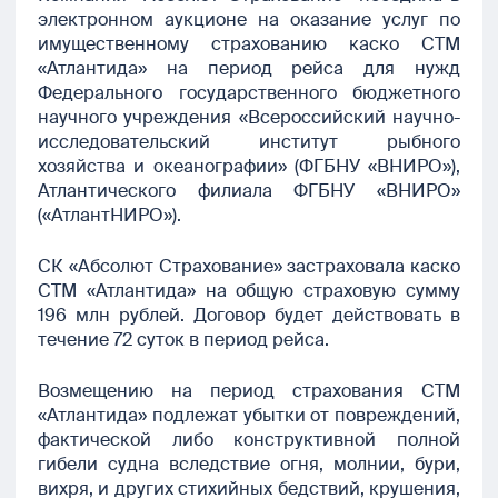
электронном аукционе на оказание услуг по
имущественному страхованию каско СТМ
«Атлантида» на период рейса для нужд
Федерального государственного бюджетного
научного учреждения «Всероссийский научно-
исследовательский институт рыбного
хозяйства и океанографии» (ФГБНУ «ВНИРО»),
Атлантического филиала ФГБНУ «ВНИРО»
(«АтлантНИРО»).
СК «Абсолют Страхование» застраховала каско
СТМ «Атлантида» на общую страховую сумму
196 млн рублей. Договор будет действовать в
течение 72 суток в период рейса.
Возмещению на период страхования СТМ
«Атлантида» подлежат убытки от повреждений,
фактической либо конструктивной полной
гибели судна вследствие огня, молнии, бури,
вихря, и других стихийных бедствий, крушения,