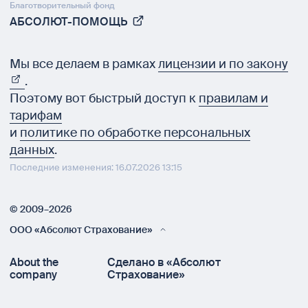
Благотворительный фонд
АБСОЛЮТ-ПОМОЩЬ
Мы все делаем в рамках
лицензии и по закону
.
Поэтому вот быстрый доступ к
правилам и
тарифам
и
политике по обработке персональных
данных
.
Последние изменения: 16.07.2026 13:15
© 2009–2026
ООО «Абсолют Страхование»
About the
Сделано в «Абсолют
company
Страхование»