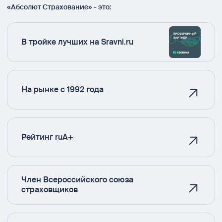
«Абсолют Страхование» - это:
В тройке лучших на Sravni.ru
На рынке с 1992 года
Рейтинг ruA+
Член Всероссийского союза
страховщиков