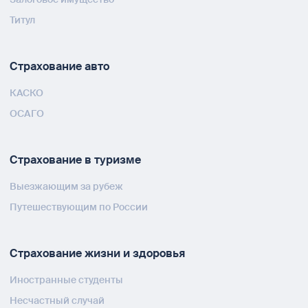
Титул
Страхование авто
КАСКО
ОСАГО
Страхование в туризме
Выезжающим за рубеж
Путешествующим по России
Страхование жизни и здоровья
Иностранные студенты
Несчастный случай