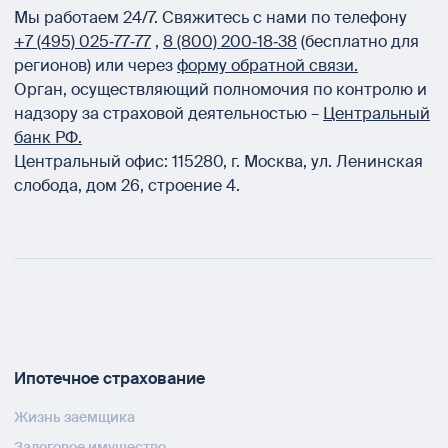
Мы работаем 24/7.
Свяжитесь с нами по телефону
+7 (495) 025‑77‑77
,
8 (800) 200‑18‑38
(бесплатно для
регионов) или через
форму обратной связи.
Орган, осуществляющий полномочия по контролю и
надзору за страховой деятельностью –
Центральный
банк РФ.
Центральный офис:
115280
,
г. Москва
,
ул. Ленинская
слобода, дом 26, строение 4.
Ипотечное страхование
Жизнь заемщика
Залоговое имущество