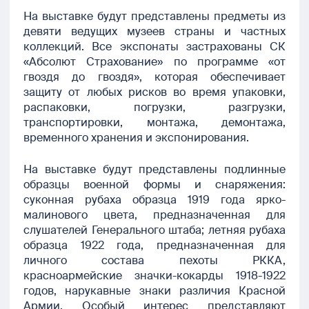
На выставке будут представлены предметы из
девяти ведущих музеев страны и частных
коллекций. Все экспонаты застрахованы СК
«Абсолют Страхование» по программе «от
гвоздя до гвоздя», которая обеспечивает
защиту от любых рисков во время упаковки,
распаковки, погрузки, разгрузки,
транспортировки, монтажа, демонтажа,
временного хранения и экспонирования.
На выставке будут представлены подлинные
образцы военной формы и снаряжения:
суконная рубаха образца 1919 года ярко-
малинового цвета, предназначенная для
слушателей Генерального штаба; летняя рубаха
образца 1922 года, предназначенная для
личного состава пехоты РККА,
красноармейские значки-кокарды 1918-1922
годов, нарукавные знаки различия Красной
Армии. Особый интерес представляют