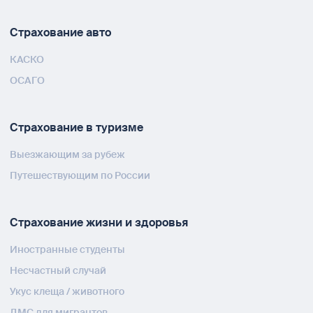
Страхование авто
КАСКО
ОСАГО
Страхование в туризме
Выезжающим за рубеж
Путешествующим по России
Страхование жизни и здоровья
Иностранные студенты
Несчастный случай
Укус клеща / животного
ДМС для мигрантов