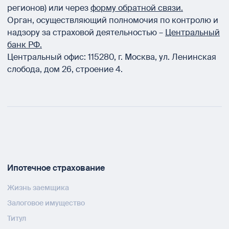
регионов) или через
форму обратной связи.
Орган, осуществляющий полномочия по контролю и
надзору за страховой деятельностью –
Центральный
банк РФ.
Центральный офис:
115280
,
г. Москва
,
ул. Ленинская
слобода, дом 26, строение 4.
Ипотечное страхование
Жизнь заемщика
Залоговое имущество
Титул