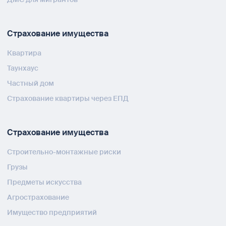
Страхование имущества
Квартира
Таунхаус
Частный дом
Страхование квартиры через ЕПД
Страхование имущества
Строительно-монтажные риски
Грузы
Предметы искусства
Агрострахование
Имущество предприятий