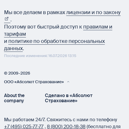
Мы все делаем в рамках
лицензии и по закону
.
Поэтому вот быстрый доступ к
правилам и
тарифам
и
политике по обработке персональных
данных
.
Последние изменения: 16.07.2026 13:15
© 2009–2026
ООО «Абсолют Страхование»
About the
Сделано в «Абсолют
company
Страхование»
Мы работаем 24/7.
Свяжитесь с нами по телефону
+7 (495) 025‑77‑77
,
8 (800) 200‑18‑38
(бесплатно для