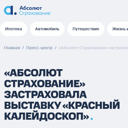
Ипотека
Автомобиль
Путешествие
Жизнь 
Ипотека
Автомобиль
Путешествие
Жизнь 
Главная
/
Пресс-центр
/
«Абсолют Страхование» застрахо
«АБСОЛЮТ
СТРАХОВАНИЕ»
ЗАСТРАХОВАЛА
ВЫСТАВКУ «КРАСНЫЙ
КАЛЕЙДОСКОП»