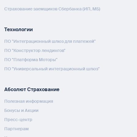
Страхование заемщиков Сбербанка (ИП, МБ)
Технологии
ПО "Интеграционный шлюз для платежей"
ПО "Конструктор лендингов"
ПО "Платформа Моторы"
ПО "Универсальный интеграционный шлюз"
Абсолют Страхование
Полезная информация
Бонусы и Акции
Пресс-центр
Партнерам