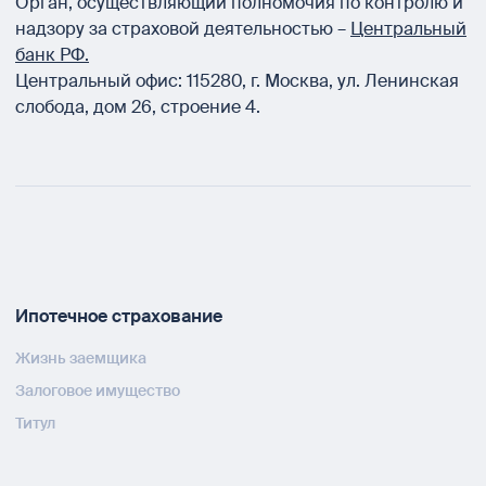
Орган, осуществляющий полномочия по контролю и
надзору за страховой деятельностью –
Центральный
банк РФ.
Центральный офис:
115280
,
г. Москва
,
ул. Ленинская
слобода, дом 26, строение 4.
Ипотечное страхование
Жизнь заемщика
Залоговое имущество
Титул