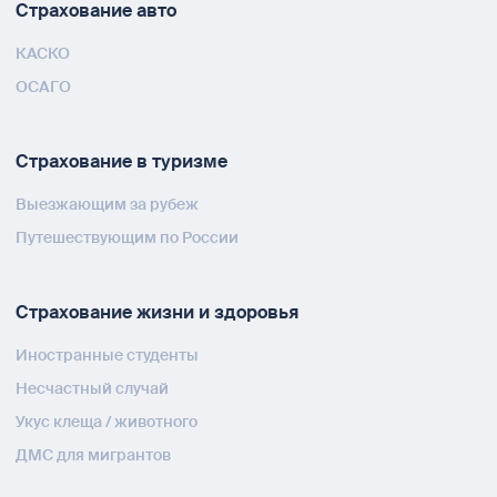
Страхование авто
КАСКО
ОСАГО
Страхование в туризме
Выезжающим за рубеж
Путешествующим по России
Страхование жизни и здоровья
Иностранные студенты
Несчастный случай
Укус клеща / животного
ДМС для мигрантов