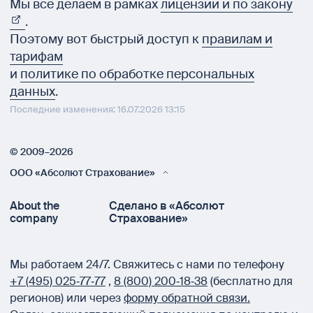
Мы все делаем в рамках
лицензии и по закону
.
Поэтому вот быстрый доступ к
правилам и
тарифам
и
политике по обработке персональных
данных
.
Последние изменения: 16.07.2026 13:15
© 2009–2026
ООО «Абсолют Страхование»
About the
Сделано в «Абсолют
company
Страхование»
Мы работаем 24/7.
Свяжитесь с нами по телефону
+7 (495) 025‑77‑77
,
8 (800) 200‑18‑38
(бесплатно для
регионов) или через
форму обратной связи.