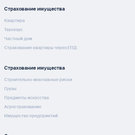
Страхование имущества
Квартира
Таунхаус
Частный дом
Страхование квартиры через ЕПД
Страхование имущества
Строительно-монтажные риски
Грузы
Предметы искусства
Агрострахование
Имущество предприятий