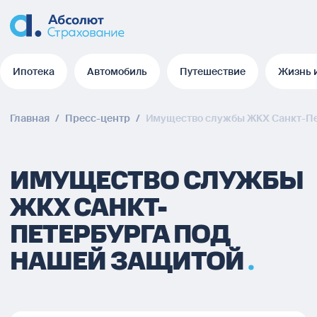
Ипотека
Автомобиль
Путешествие
Жизнь 
Ипотека
Автомобиль
Путешествие
Жизнь 
Главная
/
Пресс-центр
/
Имущество службы ЖКХ Санкт-Пе
ИМУЩЕСТВО СЛУЖБЫ
ЖКХ САНКТ-
ПЕТЕРБУРГА ПОД
НАШЕЙ ЗАЩИТОЙ