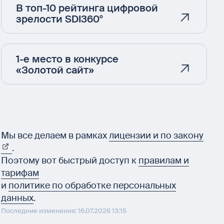
В топ-10 рейтинга цифровой
зрелости SDI360°
1-е место в конкурсе
«Золотой сайт»
Мы все делаем в рамках
лицензии и по закону
.
Поэтому вот быстрый доступ к
правилам и
тарифам
и
политике по обработке персональных
данных
.
Последние изменения: 16.07.2026 13:15