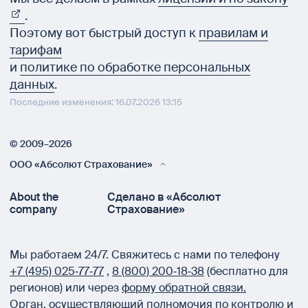
.
Поэтому вот быстрый доступ к
правилам и
тарифам
и
политике по обработке персональных
данных
.
Последние изменения: 16.07.2026 13:15
© 2009–2026
ООО «Абсолют Страхование»
About the
Сделано в «Абсолют
company
Страхование»
Мы работаем 24/7.
Свяжитесь с нами по телефону
+7 (495) 025‑77‑77
,
8 (800) 200‑18‑38
(бесплатно для
регионов) или через
форму обратной связи.
Орган, осуществляющий полномочия по контролю и