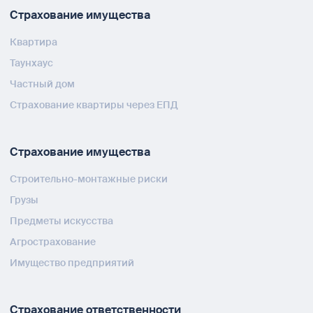
Страхование имущества
Квартира
Таунхаус
Частный дом
Страхование квартиры через ЕПД
Страхование имущества
Строительно-монтажные риски
Грузы
Предметы искусства
Агрострахование
Имущество предприятий
Страхование ответственности