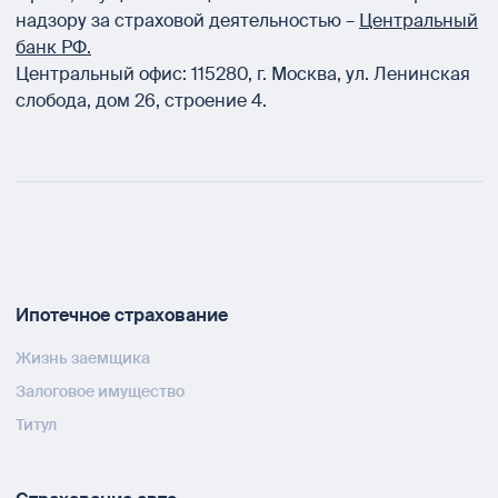
надзору за страховой деятельностью –
Центральный
банк РФ.
Центральный офис:
115280
,
г. Москва
,
ул. Ленинская
слобода, дом 26, строение 4.
Ипотечное страхование
Жизнь заемщика
Залоговое имущество
Титул