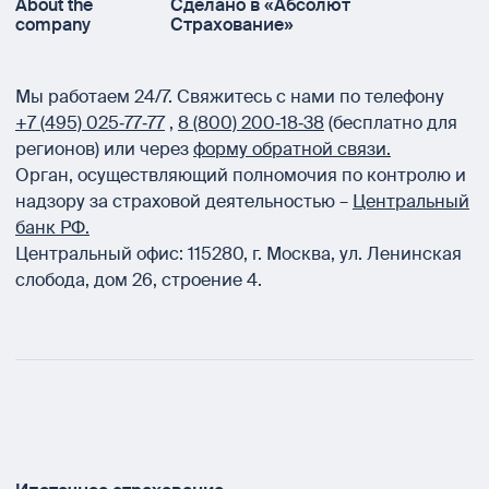
About the
Сделано в «Абсолют
company
Страхование»
Мы работаем 24/7.
Свяжитесь с нами по телефону
+7 (495) 025‑77‑77
,
8 (800) 200‑18‑38
(бесплатно для
регионов) или через
форму обратной связи.
Орган, осуществляющий полномочия по контролю и
надзору за страховой деятельностью –
Центральный
банк РФ.
Центральный офис:
115280
,
г. Москва
,
ул. Ленинская
слобода, дом 26, строение 4.