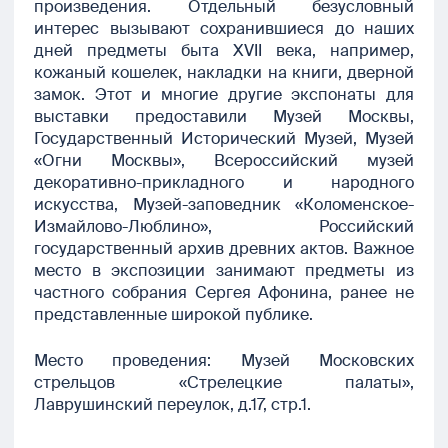
произведения. Отдельный безусловный
интерес вызывают сохранившиеся до наших
дней предметы быта XVII века, например,
кожаный кошелек, накладки на книги, дверной
замок. Этот и многие другие экспонаты для
выставки предоставили Музей Москвы,
Государственный Исторический Музей, Музей
«Огни Москвы», Всероссийский музей
декоративно-прикладного и народного
искусства, Музей-заповедник «Коломенское-
Измайлово-Люблино», Российский
государственный архив древних актов. Важное
место в экспозиции занимают предметы из
частного собрания Сергея Афонина, ранее не
представленные широкой публике.
Место проведения: Музей Московских
стрельцов «Стрелецкие палаты»,
Лаврушинский переулок, д.17, стр.1.