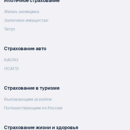
Ипотечное страхование
Жизнь заемщика
Залоговое имущество
Титул
Страхование авто
КАСКО
ОСАГО
Страхование в туризме
Выезжающим за рубеж
Путешествующим по России
Страхование жизни и здоровья