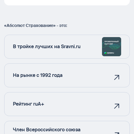
«Абсолют Страхование» - это:
В тройке лучших на Sravni.ru
На рынке с 1992 года
Рейтинг ruA+
Член Всероссийского союза