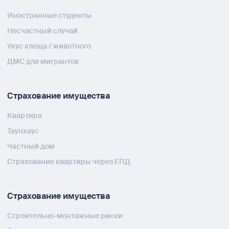
Иностранные студенты
Несчастный случай
Укус клеща / животного
ДМС для мигрантов
Страхование имущества
Квартира
Таунхаус
Частный дом
Страхование квартиры через ЕПД
Страхование имущества
Строительно-монтажные риски