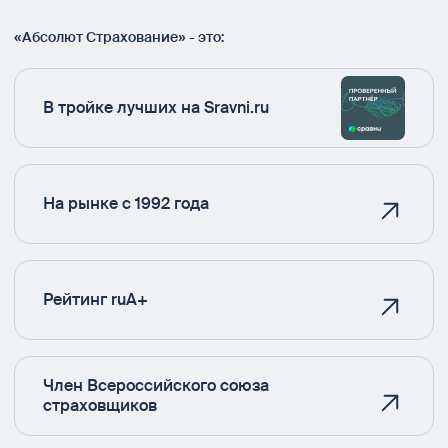
«Абсолют Страхование» - это:
В тройке лучших на Sravni.ru
На рынке с 1992 года
Рейтинг ruA+
Член Всероссийского союза
страховщиков