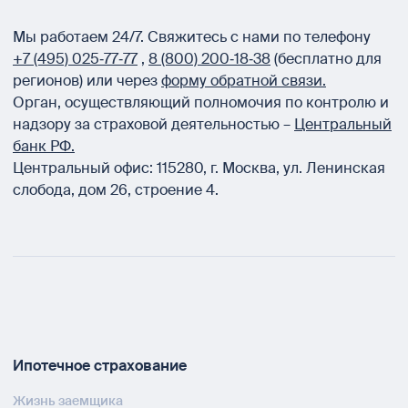
Мы работаем 24/7.
Свяжитесь с нами по телефону
+7 (495) 025‑77‑77
,
8 (800) 200‑18‑38
(бесплатно для
регионов) или через
форму обратной связи.
Орган, осуществляющий полномочия по контролю и
надзору за страховой деятельностью –
Центральный
банк РФ.
Центральный офис:
115280
,
г. Москва
,
ул. Ленинская
слобода, дом 26, строение 4.
Ипотечное страхование
Жизнь заемщика