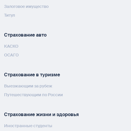
Залоговое имущество
Титул
Страхование авто
КАСКО
ОСАГО
Страхование в туризме
Выезжающим за рубеж
Путешествующим по России
Страхование жизни и здоровья
Иностранные студенты