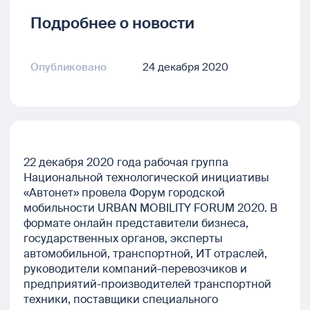
Подробнее о новости
Опубликовано
24 декабря 2020
22 декабря 2020 года рабочая группа
Национальной технологической инициативы
«Автонет» провела Форум городской
мобильности URBAN MOBILITY FORUM 2020. В
формате онлайн представители бизнеса,
государственных органов, эксперты
автомобильной, транспортной, ИТ отраслей,
руководители компаний-перевозчиков и
предприятий-производителей транспортной
техники, поставщики специального