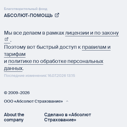
Благотворительный фонд
АБСОЛЮТ-ПОМОЩЬ
Мы все делаем в рамках
лицензии и по закону
.
Поэтому вот быстрый доступ к
правилам и
тарифам
и
политике по обработке персональных
данных
.
Последние изменения: 16.07.2026 13:15
© 2009–2026
ООО «Абсолют Страхование»
About the
Сделано в «Абсолют
company
Страхование»