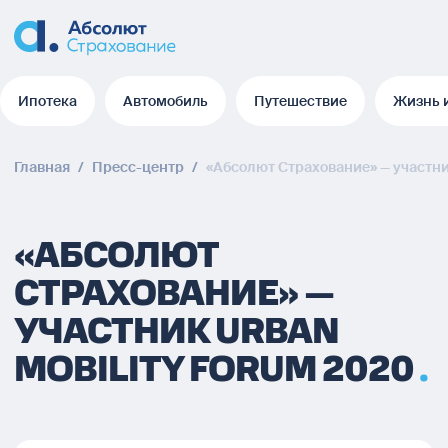
Ипотека
Автомобиль
Путешествие
Жизнь 
Ипотека
Автомобиль
Путешествие
Жизнь 
Главная
/
Пресс-центр
/
«Абсолют Страхование» — участн
«АБСОЛЮТ
СТРАХОВАНИЕ» —
УЧАСТНИК URBAN
MOBILITY FORUM 2020