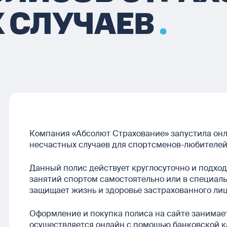
 СЛУЧАЕВ
Компания «Абсолют Страхование» запустила онл
несчастных случаев для спортсменов-любителей 
Данный полис действует круглосуточно и подход
занятий спортом самостоятельно или в специал
защищает жизнь и здоровье застрахованного лиц
Оформление и покупка полиса на сайте занимает
осуществляется онлайн с помощью банковской к