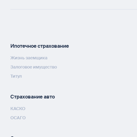
Ипотечное страхование
Жизнь заемщика
Залоговое имущество
Титул
Страхование авто
КАСКО
ОСАГО