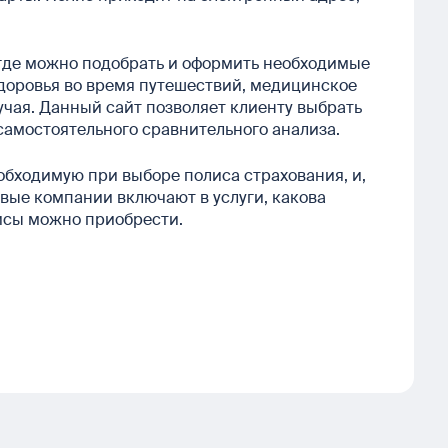
 где можно подобрать и оформить необходимые
здоровья во время путешествий, медицинское
учая. Данный сайт позволяет клиенту выбрать
самостоятельного сравнительного анализа.
бходимую при выборе полиса страхования, и,
овые компании включают в услуги, какова
исы можно приобрести.