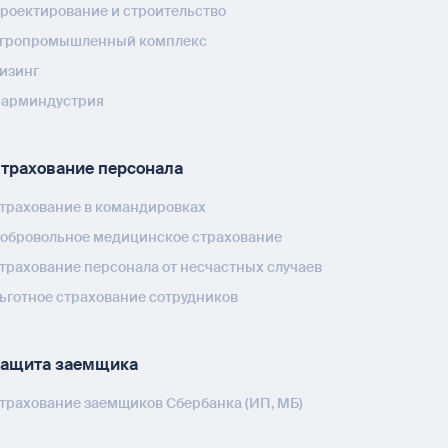
роектирование и строительство
гропромышленный комплекс
изинг
арминдустрия
трахование персонала
трахование в командировках
обровольное медицинское страхование
трахование персонала от несчастных случаев
ьготное страхование сотрудников
ащита заемщика
трахование заемщиков Сбербанка (ИП, МБ)