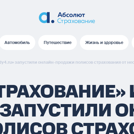
Автомобиль
Путешествие
Жизнь и здоровье
Автомобиль
Путешествие
Жизнь и здоровье
dy4.ru» запустили онлайн-продажи полисов страхования от не
ТРАХОВАНИЕ» 
 ЗАПУСТИЛИ 
ЛИСОВ СТРАХ