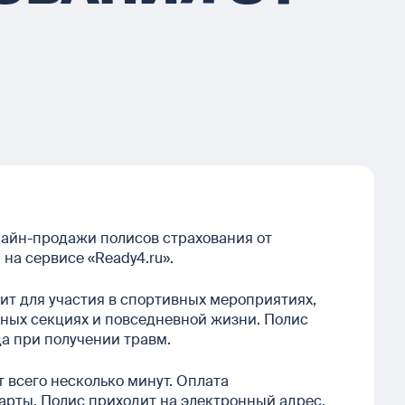
айн-продажи полисов страхования от
на сервисе «Ready4.ru».
ит для участия в спортивных мероприятиях,
ьных секциях и повседневной жизни. Полис
а при получении травм.
 всего несколько минут. Оплата
арты. Полис приходит на электронный адрес,