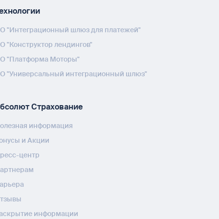
ехнологии
О "Интеграционный шлюз для платежей"
О "Конструктор лендингов"
О "Платформа Моторы"
О "Универсальный интеграционный шлюз"
бсолют Страхование
олезная информация
онусы и Акции
ресс-центр
артнерам
арьера
тзывы
аскрытие информации