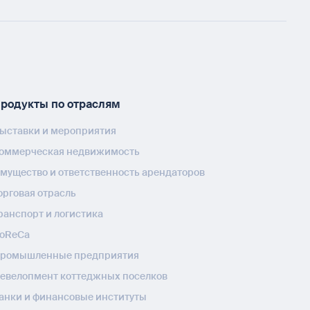
родукты по отраслям
ыставки и мероприятия
оммерческая недвижимость
мущество и ответственность арендаторов
орговая отрасль
ранспорт и логистика
oReCa
ромышленные предприятия
евелопмент коттеджных поселков
анки и финансовые институты