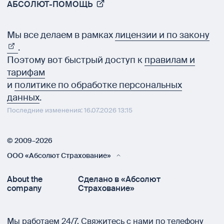
АБСОЛЮТ-ПОМОЩЬ
Мы все делаем в рамках
лицензии и по закону
.
Поэтому вот быстрый доступ к
правилам и
тарифам
и
политике по обработке персональных
данных
.
Последние изменения: 16.07.2026 13:15
© 2009–2026
ООО «Абсолют Страхование»
About the
Сделано в «Абсолют
company
Страхование»
Мы работаем 24/7.
Свяжитесь с нами по телефону