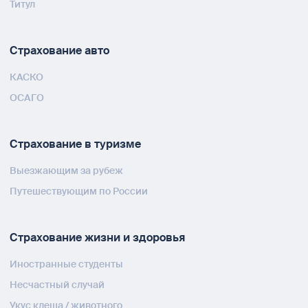
Титул
Страхование авто
КАСКО
ОСАГО
Страхование в туризме
Выезжающим за рубеж
Путешествующим по России
Страхование жизни и здоровья
Иностранные студенты
Несчастный случай
Укус клеща / животного