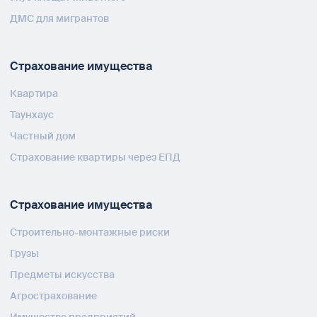
ДМС для мигрантов
Страхование имущества
Квартира
Таунхаус
Частный дом
Страхование квартиры через ЕПД
Страхование имущества
Строительно-монтажные риски
Грузы
Предметы искусства
Агрострахование