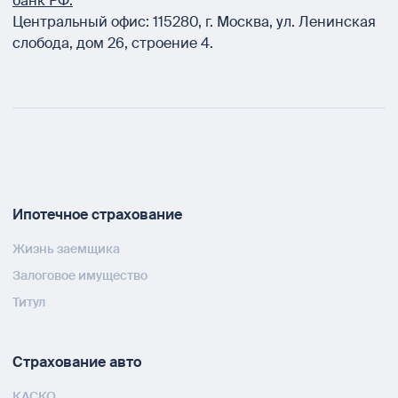
банк РФ.
Центральный офис:
115280
,
г. Москва
,
ул. Ленинская
слобода, дом 26, строение 4.
Ипотечное страхование
Жизнь заемщика
Залоговое имущество
Титул
Страхование авто
КАСКО