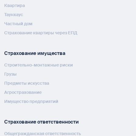
Квартира
Таунхаус
Частный дом
Страхование квартиры через ЕПД
Страхование имущества
Строительно-монтажные риски
Грузы
Предметы искусства
Агрострахование
Имущество предприятий
Страхование ответственности
Общегражданская ответственность