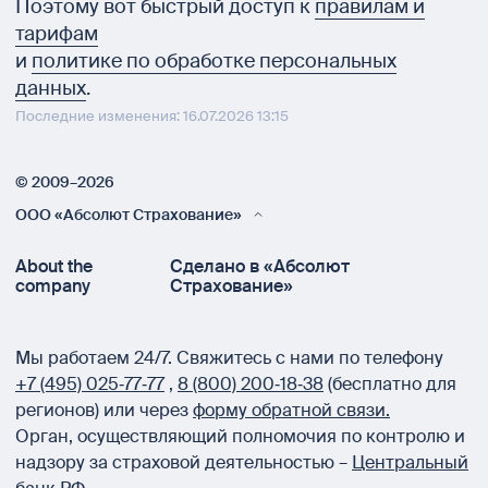
Поэтому вот быстрый доступ к
правилам и
тарифам
и
политике по обработке персональных
данных
.
Последние изменения: 16.07.2026 13:15
© 2009–2026
ООО «Абсолют Страхование»
About the
Сделано в «Абсолют
company
Страхование»
Мы работаем 24/7.
Свяжитесь с нами по телефону
+7 (495) 025‑77‑77
,
8 (800) 200‑18‑38
(бесплатно для
регионов) или через
форму обратной связи.
Орган, осуществляющий полномочия по контролю и
надзору за страховой деятельностью –
Центральный