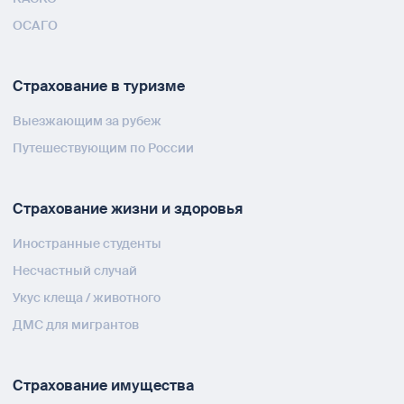
ОСАГО
Страхование в туризме
Выезжающим за рубеж
Путешествующим по России
Страхование жизни и здоровья
Иностранные студенты
Несчастный случай
Укус клеща / животного
ДМС для мигрантов
Страхование имущества