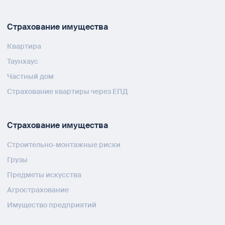
Страхование имущества
Квартира
Таунхаус
Частный дом
Страхование квартиры через ЕПД
Страхование имущества
Строительно-монтажные риски
Грузы
Предметы искусства
Агрострахование
Имущество предприятий