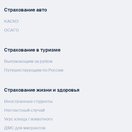
Страхование авто
КАСКО
ОСАГО
Страхование в туризме
Выезжающим за рубеж
Путешествующим по России
Страхование жизни и здоровья
Иностранные студенты
Несчастный случай
Укус клеща / животного
ДМС для мигрантов