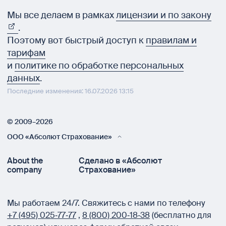
Мы все делаем в рамках
лицензии и по закону
.
Поэтому вот быстрый доступ к
правилам и
тарифам
и
политике по обработке персональных
данных
.
Последние изменения: 16.07.2026 13:15
© 2009–2026
ООО «Абсолют Страхование»
About the
Сделано в «Абсолют
company
Страхование»
Мы работаем 24/7.
Свяжитесь с нами по телефону
+7 (495) 025‑77‑77
,
8 (800) 200‑18‑38
(бесплатно для