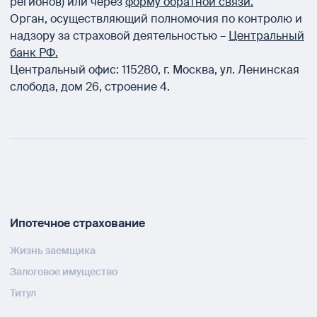
регионов) или через
форму обратной связи.
Орган, осуществляющий полномочия по контролю и
надзору за страховой деятельностью –
Центральный
банк РФ.
Центральный офис:
115280
,
г. Москва
,
ул. Ленинская
слобода, дом 26, строение 4.
Ипотечное страхование
Жизнь заемщика
Залоговое имущество
Титул