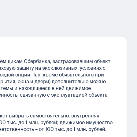
аемщикам Сбербанка, застраховавшим объект
аховую защиту на эксклюзивных условиях с
ждой опции. Так, кроме обязательного при
крытия, окна и двери) дополнительно можно
стемы и находящееся в ней движимое
нность, связанную с эксплуатацией объекта
ет выбрать самостоятельно: внутренняя
00 тыс. до 1 млн. рублей; движимое имущество
етственность – от 100 тыс. до 1 млн. рублей.