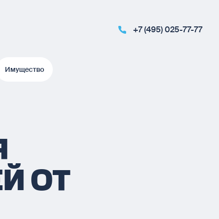
+7 (495) 025-77-77
Имущество
Имущество
Я
Й ОТ