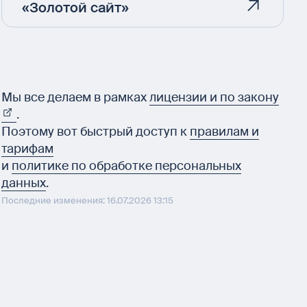
«Золотой сайт»
Мы все делаем в рамках
лицензии и по закону
.
Поэтому вот быстрый доступ к
правилам и
тарифам
и
политике по обработке персональных
данных
.
Последние изменения: 16.07.2026 13:15