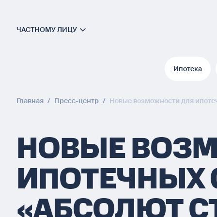
ЧАСТНОМУ ЛИЦУ
Ипотека
Ипотека
Главная
/
Пресс-центр
/
Новые возможности для ипотеч
НОВЫЕ ВОЗ
ИПОТЕЧНЫХ 
«АБСОЛЮТ С