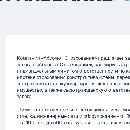
Компания «Абсолют Страхование» предлагает з
залога в «Абсолют Страхование», расширить стр
индивидуальным лимитом ответственности по ка
ипотеке страхования конструктива (стены, пере
застраховать отделку квартиры, инженерные си
имущество, а также свою гражданскую ответстве
залога.
Лимит ответственности страховщика клиент мож
отделка, инженерные сети и оборудование – от 3
– от 100 тыс. до 500 тыс. рублей; гражданская отв