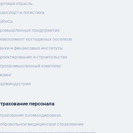
орговая отрасль
ранспорт и логистика
oReCa
ромышленные предприятия
евелопмент коттеджных поселков
анки и финансовые институты
роектирование и строительство
гропромышленный комплекс
изинг
арминдустрия
трахование персонала
трахование в командировках
обровольное медицинское страхование