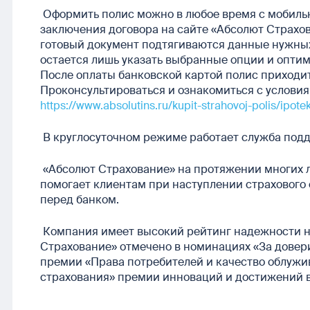
Оформить полис можно в любое время с мобиль
заключения договора на сайте «Абсолют Страхов
готовый документ подтягиваются данные нужных 
остается лишь указать выбранные опции и оптим
После оплаты банковской картой полис приходит
Проконсультироваться и ознакомиться с услови
https://www.absolutins.ru/kupit-strahovoj-polis/ipote
В круглосуточном режиме работает служба подде
«Абсолют Страхование» на протяжении многих 
помогает клиентам при наступлении страхового 
перед банком.
Компания имеет высокий рейтинг надежности на
Страхование» отмечено в номинациях «За довери
премии «Права потребителей и качество облужи
страхования» премии инноваций и достижений в