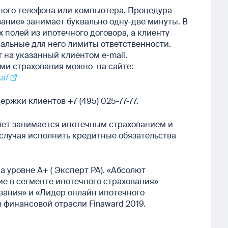
ного телефона или компьютера. Процедура
ание» занимает буквально одну-две минуты. В
полей из ипотечного договора, а клиенту
альные для него лимиты ответственности.
 на указанный клиентом e-mail.
ями страхования можно на сайте:
ka/
ржки клиентов +7 (495) 025-77-77.
лет занимается ипотечным страхованием и
случая исполнить кредитные обязательства
 уровне А+ ( Эксперт РА). «Абсолют
е в сегменте ипотечного страхования»
вания» и «Лидер онлайн ипотечного
 финансовой отрасли Finaward 2019.