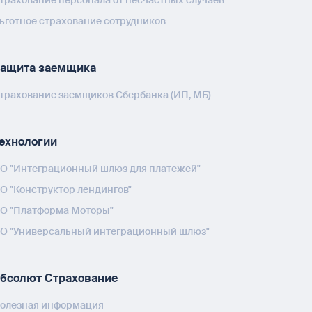
трахование персонала от несчастных случаев
ьготное страхование сотрудников
ащита заемщика
трахование заемщиков Сбербанка (ИП, МБ)
ехнологии
О "Интеграционный шлюз для платежей"
О "Конструктор лендингов"
О "Платформа Моторы"
О "Универсальный интеграционный шлюз"
бсолют Страхование
олезная информация