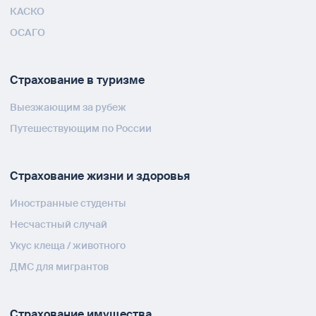
КАСКО
ОСАГО
Страхование в туризме
Выезжающим за рубеж
Путешествующим по России
Страхование жизни и здоровья
Иностранные студенты
Несчастный случай
Укус клеща / животного
ДМС для мигрантов
Страхование имущества