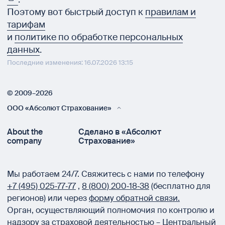
Поэтому вот быстрый доступ к
правилам и
тарифам
и
политике по обработке персональных
данных
.
Последние изменения: 16.07.2026 13:15
© 2009–2026
ООО «Абсолют Страхование»
About the
Сделано в «Абсолют
company
Страхование»
Мы работаем 24/7.
Свяжитесь с нами по телефону
+7 (495) 025‑77‑77
,
8 (800) 200‑18‑38
(бесплатно для
регионов) или через
форму обратной связи.
Орган, осуществляющий полномочия по контролю и
надзору за страховой деятельностью –
Центральный