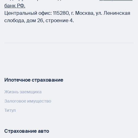
банк РФ.
Центральный офис:
115280
,
г. Москва
,
ул. Ленинская
слобода, дом 26, строение 4.
Ипотечное страхование
Жизнь заемщика
Залоговое имущество
Титул
Страхование авто