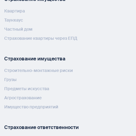
Квартира
Таунхаус
Частный дом
Страхование квартиры через ЕПД
Страхование имущества
Строительно-монтажные риски
Грузы
Предметы искусства
Агрострахование
Имущество предприятий
Страхование ответственности