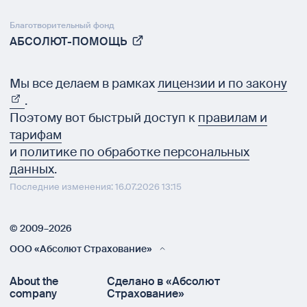
Благотворительный фонд
АБСОЛЮТ-ПОМОЩЬ
Мы все делаем в рамках
лицензии и по закону
.
Поэтому вот быстрый доступ к
правилам и
тарифам
и
политике по обработке персональных
данных
.
Последние изменения: 16.07.2026 13:15
© 2009–2026
ООО «Абсолют Страхование»
About the
Сделано в «Абсолют
company
Страхование»