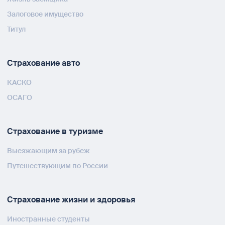
Залоговое имущество
Титул
Страхование авто
КАСКО
ОСАГО
Страхование в туризме
Выезжающим за рубеж
Путешествующим по России
Страхование жизни и здоровья
Иностранные студенты