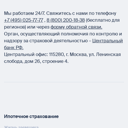
Мы работаем 24/7.
Свяжитесь с нами по телефону
+7 (495) 025‑77‑77
,
8 (800) 200‑18‑38
(бесплатно для
регионов) или через
форму обратной связи.
Орган, осуществляющий полномочия по контролю и
надзору за страховой деятельностью –
Центральный
банк РФ.
Центральный офис:
115280
,
г. Москва
,
ул. Ленинская
слобода, дом 26, строение 4.
Ипотечное страхование
Жизнь заемщика