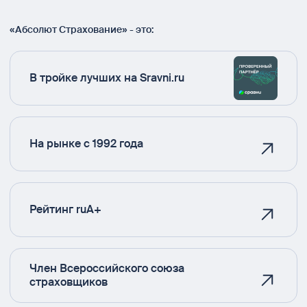
«Абсолют Страхование» - это:
В тройке лучших на Sravni.ru
На рынке с 1992 года
Рейтинг ruA+
Член Всероссийского союза
страховщиков