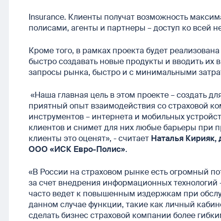
Insurance. Клиенты получат возможность максим
полисами, агенты и партнеры – доступ ко всей
Кроме того, в рамках проекта будет реализована
быстро создавать новые продукты и вводить их в
запросы рынка, быстро и с минимальными затр
«Наша главная цель в этом проекте – создать д
приятный опыт взаимодействия со страховой к
инструментов – интернета и мобильных устройст
клиентов и снимет для них любые барьеры при п
клиенты это оценят», - считает
Наталья Кирияк,
ООО «ИСК Евро-Полис»
.
«В России на страховом рынке есть огромный п
за счет внедрения информационных технологий 
часто ведет к повышенным издержкам при обсл
данном случае функции, такие как личный кабин
сделать бизнес страховой компании более гибки