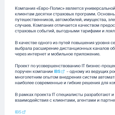
Компания «Евро-Полис» является универсальной
клиентам десятки страховых программ. Основн
путешественников, автомобилей, имущества, эл
случаев. Компания отличается качеством предо
страховых событий, выгодными тарифами и лоял
В качестве одного из путей повышения уровня 
выбрала расширение дистанционных каналов об
через интернет и мобильное приложение.
Проект по усовершенствованию IT бизнес-процес
поручен компании
IBS
– одному из ведущих р
многолетним опытом внедрения систем автомати
наиболее современные и гибкие решения для ко
В рамках проекта IT специалисты разработают и
взаимодействия с клиентами, агентами и партн
IBS