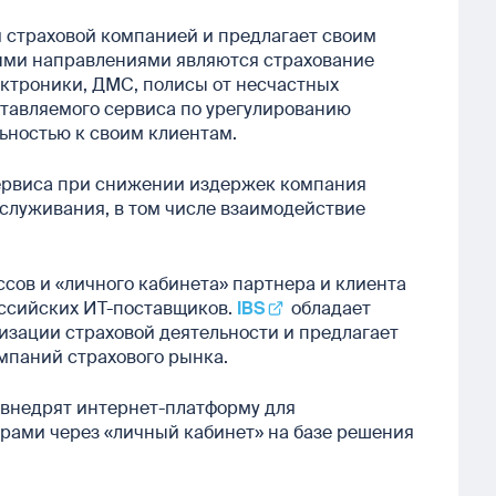
 страховой компанией и предлагает своим
ыми направлениями являются страхование
ектроники, ДМС, полисы от несчастных
ставляемого сервиса по урегулированию
ьностью к своим клиентам.
сервиса при снижении издержек компания
служивания, в том числе взаимодействие
сов и «личного кабинета» партнера и клиента
оссийских ИТ-поставщиков.
IBS
обладает
зации страховой деятельности и предлагает
мпаний страхового рынка.
 внедрят интернет-платформу для
ерами через «личный кабинет» на базе решения