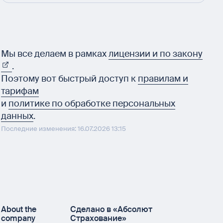
Мы все делаем в рамках
лицензии и по закону
.
Поэтому вот быстрый доступ к
правилам и
тарифам
и
политике по обработке персональных
данных
.
Последние изменения: 16.07.2026 13:15
About the
Сделано в «Абсолют
company
Страхование»