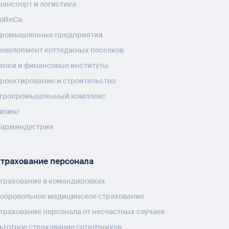
ранспорт и логистика
oReCa
ромышленные предприятия
евелопмент коттеджных поселков
анки и финансовые институты
роектирование и строительство
гропромышленный комплекс
изинг
арминдустрия
трахование персонала
трахование в командировках
обровольное медицинское страхование
трахование персонала от несчастных случаев
ьготное страхование сотрудников