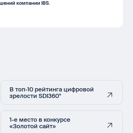
ешений компании IBS
.
В топ-10 рейтинга цифровой
зрелости SDI360°
1-е место в конкурсе
«Золотой сайт»