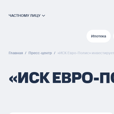
ЧАСТНОМУ ЛИЦУ
Ипотека
Ипотека
Главная
/
Пресс-центр
/
«ИСК Евро-Полис» инвестирует 
«ИСК ЕВРО-П