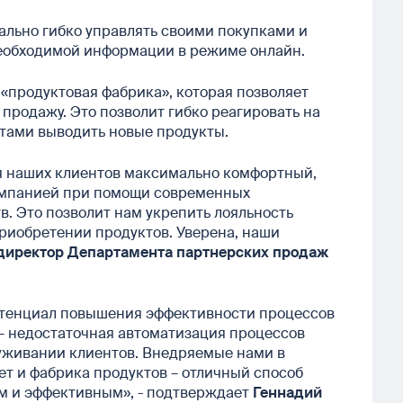
ально гибко управлять своими покупками и
 необходимой информации в режиме онлайн.
 «продуктовая фабрика», которая позволяет
 продажу. Это позволит гибко реагировать на
атами выводить новые продукты.
ля наших клиентов максимально комфортный,
омпанией при помощи современных
в. Это позволит нам укрепить лояльность
риобретении продуктов. Уверена, наши
 директор Департамента партнерских продаж
отенциал повышения эффективности процессов
– недостаточная автоматизация процессов
уживании клиентов. Внедряемые нами в
ет и фабрика продуктов – отличный способ
м и эффективным», - подтверждает
Геннадий