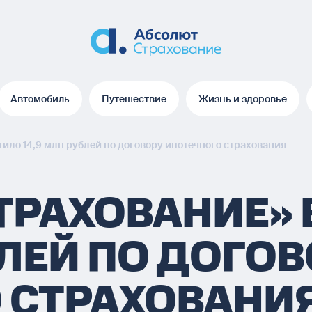
Автомобиль
Путешествие
Жизнь и здоровье
Автомобиль
Путешествие
Жизнь и здоровье
ило 14,9 млн рублей по договору ипотечного страхования
ТРАХОВАНИЕ»
БЛЕЙ ПО ДОГО
 СТРАХОВАНИ