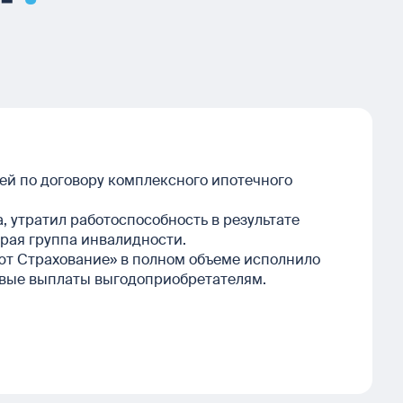
ей по договору комплексного ипотечного
 утратил работоспособность в результате
орая группа инвалидности.
ют Страхование» в полном объеме исполнило
ховые выплаты выгодоприобретателям.