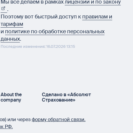
Мы все делаем в рамках
лицензии и по закону
.
Поэтому вот быстрый доступ к
правилам и
тарифам
и
политике по обработке персональных
данных
.
Последние изменения: 16.07.2026 13:15
About the
Сделано в «Абсолют
company
Страхование»
ов) или через
форму обратной связи.
к РФ.