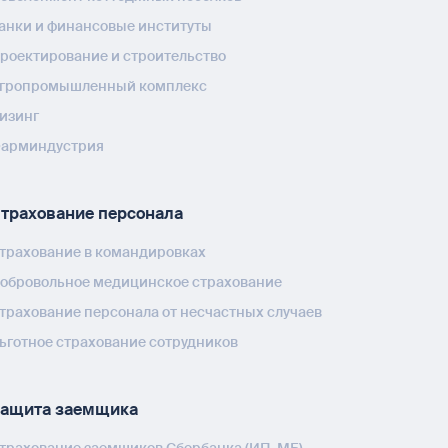
анки и финансовые институты
роектирование и строительство
гропромышленный комплекс
изинг
арминдустрия
трахование персонала
трахование в командировках
обровольное медицинское страхование
трахование персонала от несчастных случаев
ьготное страхование сотрудников
ащита заемщика