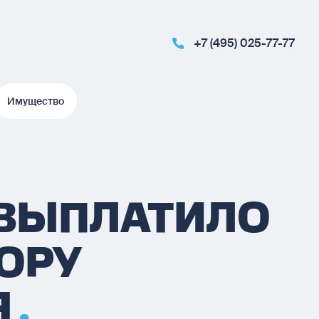
+7 (495) 025-77-77
Имущество
Имущество
 ВЫПЛАТИЛО
ВОРУ
Я