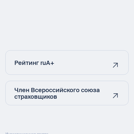
Рейтинг ruA+
Член Всероссийского союза
страховщиков