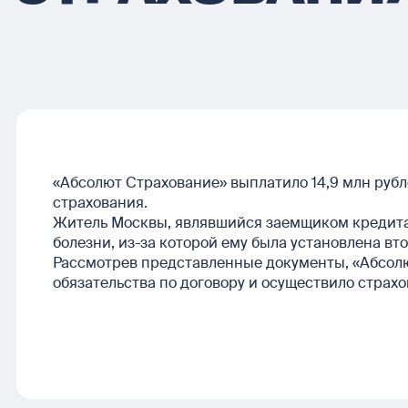
«Абсолют Страхование» выплатило 14,9 млн рубл
страхования.
Житель Москвы, являвшийся заемщиком кредита,
болезни, из-за которой ему была установлена вт
Рассмотрев представленные документы, «Абсол
обязательства по договору и осуществило стра