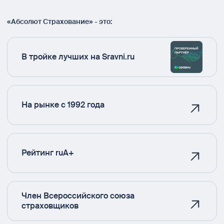
«Абсолют Страхование» - это:
В тройке лучших на Sravni.ru
На рынке с 1992 года
Рейтинг ruA+
Член Всероссийского союза
страховщиков