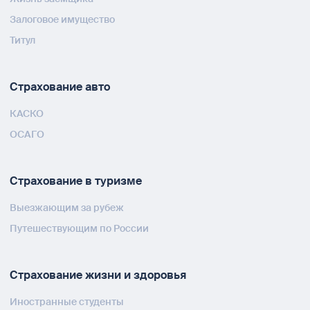
Залоговое имущество
Титул
Страхование авто
КАСКО
ОСАГО
Страхование в туризме
Выезжающим за рубеж
Путешествующим по России
Страхование жизни и здоровья
Иностранные студенты