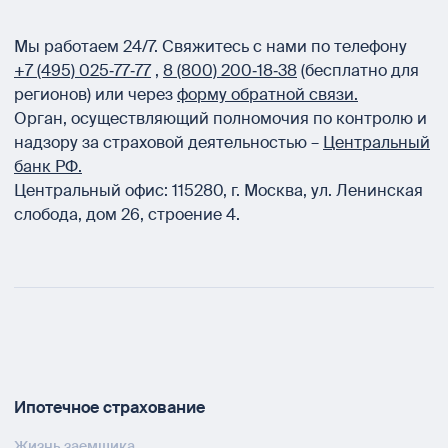
Мы работаем 24/7.
Свяжитесь с нами по телефону
+7 (495) 025‑77‑77
,
8 (800) 200‑18‑38
(бесплатно для
регионов) или через
форму обратной связи.
Орган, осуществляющий полномочия по контролю и
надзору за страховой деятельностью –
Центральный
банк РФ.
Центральный офис:
115280
,
г. Москва
,
ул. Ленинская
слобода, дом 26, строение 4.
Ипотечное страхование
Жизнь заемщика