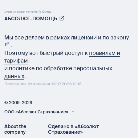
Благотворительный фонд
АБСОЛЮТ-ПОМОЩЬ
Мы все делаем в рамках
лицензии и по закону
.
Поэтому вот быстрый доступ к
правилам и
тарифам
и
политике по обработке персональных
данных
.
Последние изменения: 16.07.2026 13:15
© 2009–2026
ООО «Абсолют Страхование»
About the
Сделано в «Абсолют
company
Страхование»