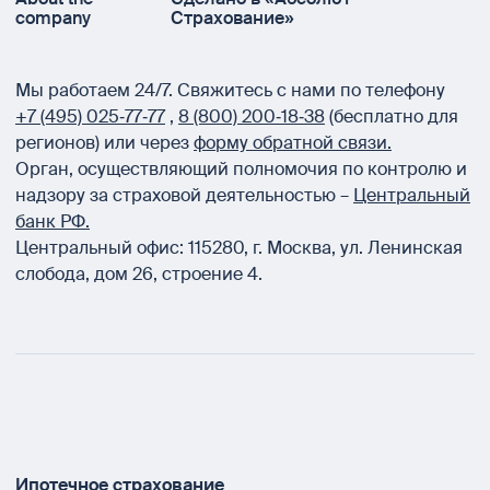
company
Страхование»
Мы работаем 24/7.
Свяжитесь с нами по телефону
+7 (495) 025‑77‑77
,
8 (800) 200‑18‑38
(бесплатно для
регионов) или через
форму обратной связи.
Орган, осуществляющий полномочия по контролю и
надзору за страховой деятельностью –
Центральный
банк РФ.
Центральный офис:
115280
,
г. Москва
,
ул. Ленинская
слобода, дом 26, строение 4.
Ипотечное страхование