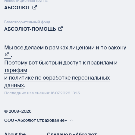
Инвестиционная группа
АБСОЛЮТ
Благотворительный фонд
АБСОЛЮТ-ПОМОЩЬ
Мы все делаем в рамках
лицензии и по закону
.
Поэтому вот быстрый доступ к
правилам и
тарифам
и
политике по обработке персональных
данных
.
Последние изменения: 16.07.2026 13:15
© 2009–2026
ООО «Абсолют Страхование»
About the
Сделано в «Абсолют