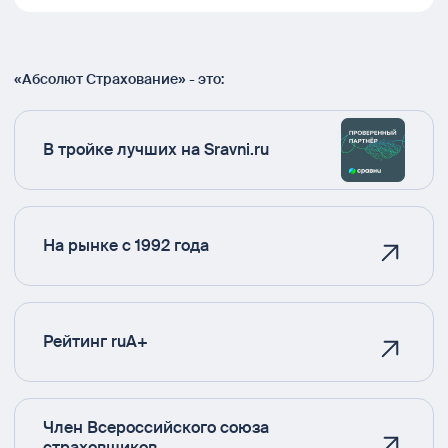
«Абсолют Страхование» - это:
В тройке лучших на Sravni.ru
На рынке с 1992 года
Рейтинг ruA+
Член Всероссийского союза
страховщиков