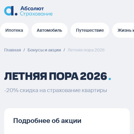
Ипотека
Автомобиль
Путешествие
Жизнь 
Ипотека
Автомобиль
Путешествие
Жизнь 
Главная
/
Бонусы и акции
/
Летняя пора 2026
ЛЕТНЯЯ ПОРА 2026
-20% скидка на страхование квартиры
Подробнее об акции