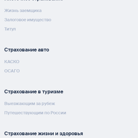
Жизнь заемщика
Залоговое имущество
Титул
Страхование авто
КАСКО
ОСАГО
Страхование в туризме
Выезжающим за рубеж
Путешествующим по России
Страхование жизни и здоровья