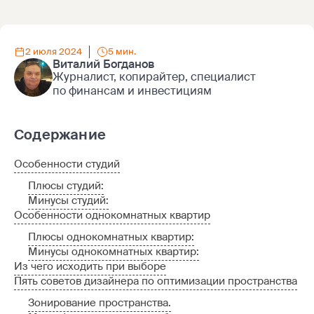
2 июля 2024
5 мин.
Виталий Богданов
Журналист, копирайтер, специалист
по финансам и инвестициям
Содержание
Особенности студий
Плюсы студий:
Минусы студий:
Особенности однокомнатных квартир
Плюсы однокомнатных квартир:
Минусы однокомнатных квартир:
Из чего исходить при выборе
Пять советов дизайнера по оптимизации пространства
Зонирование пространства.