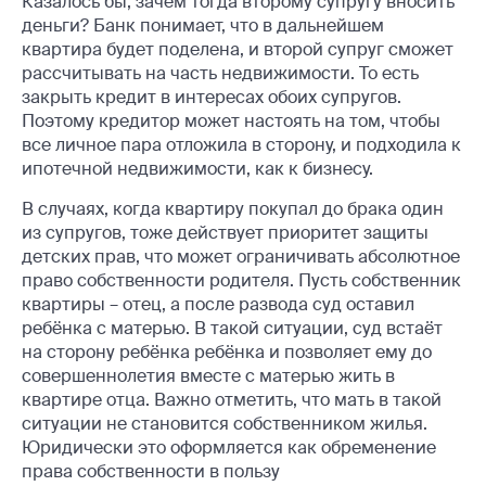
Казалось бы, зачем тогда второму супругу вносить
деньги? Банк понимает, что в дальнейшем
квартира будет поделена, и второй супруг сможет
рассчитывать на часть недвижимости. То есть
закрыть кредит в интересах обоих супругов.
Поэтому кредитор может настоять на том, чтобы
все личное пара отложила в сторону, и подходила к
ипотечной недвижимости, как к бизнесу.
В случаях, когда квартиру покупал до брака один
из супругов, тоже действует приоритет защиты
детских прав, что может ограничивать абсолютное
право собственности родителя. Пусть собственник
квартиры – отец, а после развода суд оставил
ребёнка с матерью. В такой ситуации, суд встаёт
на сторону ребёнка ребёнка и позволяет ему до
совершеннолетия вместе с матерью жить в
квартире отца. Важно отметить, что мать в такой
ситуации не становится собственником жилья.
Юридически это оформляется как обременение
права собственности в пользу