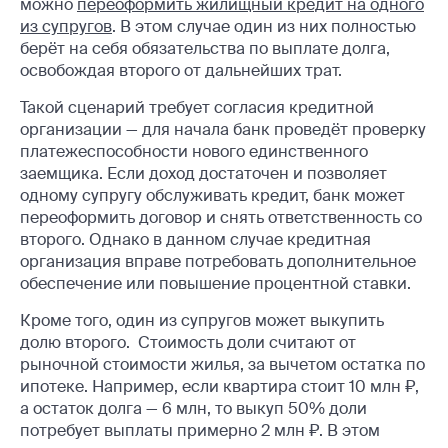
можно
переоформить жилищный кредит на одного
из супругов
. В этом случае один из них полностью
берёт на себя обязательства по выплате долга,
освобождая второго от дальнейших трат.
Такой сценарий требует согласия кредитной
организации — для начала банк проведёт проверку
платежеспособности нового единственного
заемщика. Если доход достаточен и позволяет
одному супругу обслуживать кредит, банк может
переоформить договор и снять ответственность со
второго. Однако в данном случае кредитная
организация вправе потребовать дополнительное
обеспечение или повышение процентной ставки.
Кроме того, один из супругов может выкупить
долю второго. Стоимость доли считают от
рыночной стоимости жилья, за вычетом остатка по
ипотеке. Например, если квартира стоит 10 млн ₽,
а остаток долга — 6 млн, то выкуп 50% доли
потребует выплаты примерно 2 млн ₽. В этом