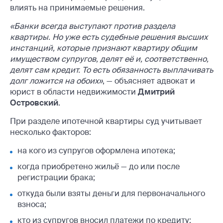
влиять на принимаемые решения.
«Банки всегда выступают против раздела
квартиры. Но уже есть судебные решения высших
инстанций, которые признают квартиру общим
имуществом супругов, делят её и, соответственно,
делят сам кредит. То есть обязанность выплачивать
долг ложится на обоих»
, — объясняет адвокат и
юрист в области недвижимости
Дмитрий
Островский
.
При разделе ипотечной квартиры суд учитывает
несколько факторов:
на кого из супругов оформлена ипотека;
когда приобретено жильё — до или после
регистрации брака;
откуда были взяты деньги для первоначального
взноса;
кто из супругов вносил платежи по кредиту;