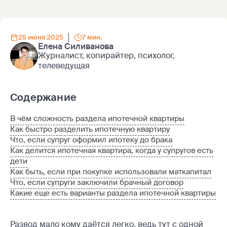
25 июня 2025
7 мин.
Елена Силиванова
Журналист, копирайтер, психолог,
телеведущая
Содержание
В чём сложность раздела ипотечной квартиры
Как быстро разделить ипотечную квартиру
Что, если супруг оформил ипотеку до брака
Как делится ипотечная квартира, когда у супругов есть
дети
Как быть, если при покупке использовали маткапитал
Что, если супруги заключили брачный договор
Какие еще есть варианты раздела ипотечной квартиры
Развод мало кому даётся легко, ведь тут с одной