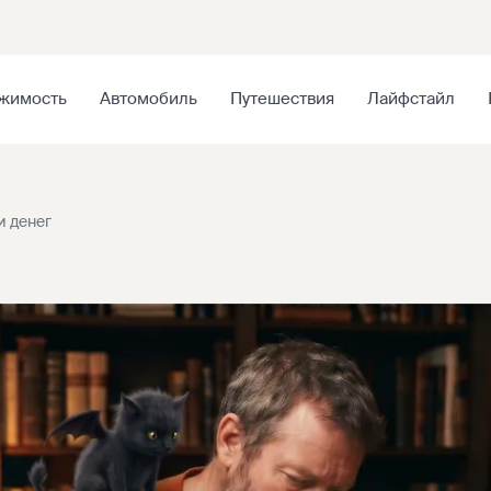
жимость
Автомобиль
Путешествия
Лайфстайл
и денег