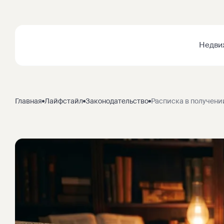
Недви
Главная
Лайфстайл
Законодательство
Расписка в получени