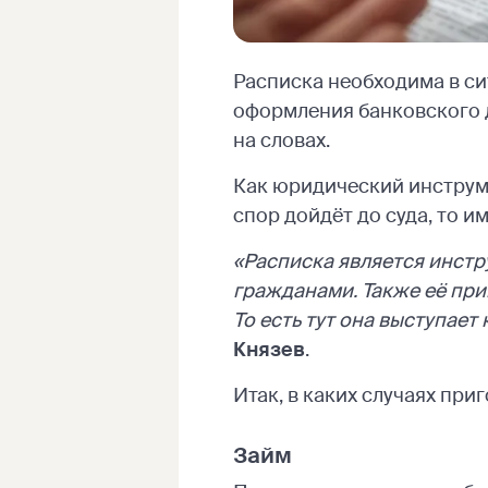
Расписка необходима в сит
оформления банковского д
на словах.
Как юридический инструм
спор дойдёт до суда, то и
«Расписка является инстр
гражданами. Также её при
То есть тут она выступает
Князев
.
Итак, в каких случаях приг
Займ