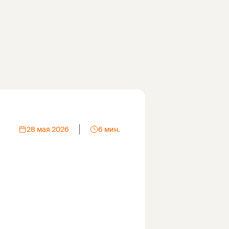
28 мая 2026
6 мин.