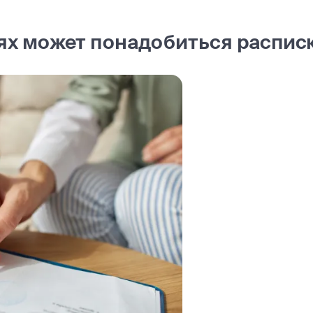
иях может понадобиться распис