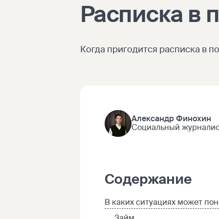
Расписка в 
Когда пригодится расписка в по
Александр Финохин
Социальный журналист
Содержание
В каких ситуациях может по
Займ