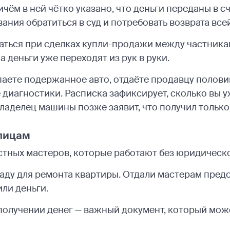
ичём в ней чётко указано, что деньги переданы в с
вания обратиться в суд и потребовать возврата все
аться при сделках купли-продажи между частника
а деньги уже переходят из рук в руки.
упаете подержанное авто, отдаёте продавцу полови
 диагностики. Расписка зафиксирует, сколько вы у
владелец машины позже заявит, что получил только
 лицам
стных мастеров, которые работают без юридическо
аду для ремонта квартиры. Отдали мастерам предо
или деньги.
 получении денег — важный документ, который мож