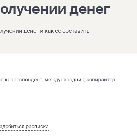
получении денег
лучении денег и как её составить
, корреспондент; международник; копирайтер.
надобиться расписка