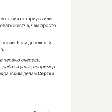
исутствия нотариуса или
овать жёстче, чем просто
России. Если денежный
в.
в первую очередь,
работ и услуг, например.
ражданским делам
Сергей