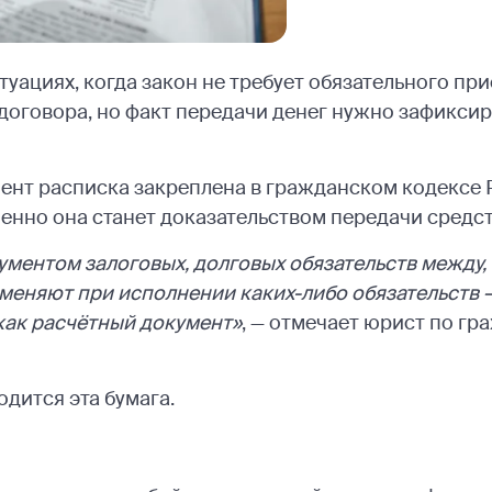
уациях, когда закон не требует обязательного пр
оговора, но факт передачи денег нужно зафиксир
ент расписка закреплена в гражданском кодексе 
менно она станет доказательством передачи средст
ументом залоговых, долговых обязательств между, 
меняют при исполнении каких-либо обязательств — 
 как расчётный документ»
, — отмечает юрист по г
одится эта бумага.