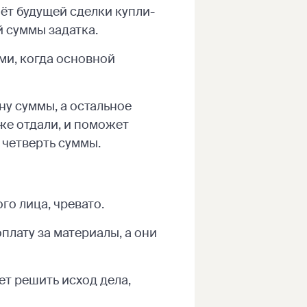
чёт будущей сделки купли-
й суммы задатка.
ми, когда основной
ну суммы, а остальное
же отдали, и поможет
 четверть суммы.
го лица, чревато.
плату за материалы, а они
ет решить исход дела,