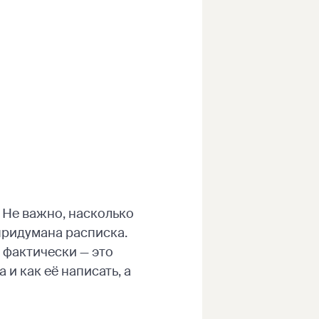
. Не важно, насколько
 придумана расписка.
 фактически — это
и как её написать, а