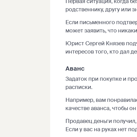
Первая ситуация, когда б
родственнику, другу или з
Если письменного подтвер
может заявить, что никаки
Юрист Сергей Князев подч
интересов того, кто дал д
Аванс
Задаток при покупке и пр
расписки.
Например, вам понравилас
качестве аванса, чтобы он
Продавец деньги получил, 
Если у вас на руках нет п