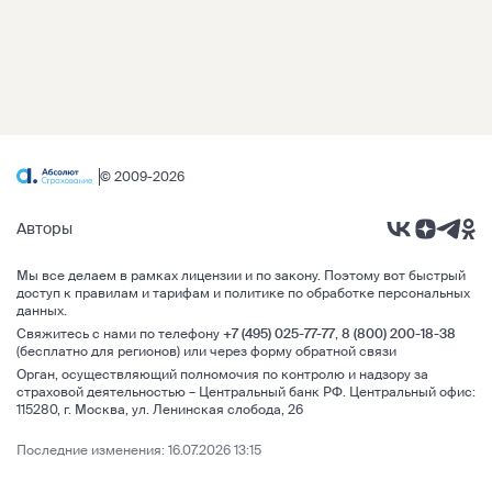
© 2009-2026
Авторы
Мы все делаем в рамках
лицензии и по закону
. Поэтому вот быстрый
доступ к правилам и тарифам и
политике по обработке персональных
данных
.
Свяжитесь с нами по телефону
+7 (495) 025-77-77
,
8 (800) 200-18-38
(бесплатно для регионов) или через
форму обратной связи
Орган, осуществляющий полномочия по контролю и надзору за
страховой деятельностью –
Центральный банк РФ
.
Центральный офис:
115280
,
г. Москва
,
ул. Ленинская слобода, 26
Последние изменения: 16.07.2026 13:15