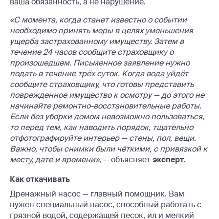
ваша обязанность, а не нарушение.
«С момента, когда станет известно о событии
необходимо принять меры в целях уменьшения
ущерба застрахованному имуществу. Затем
в
течение 24 часов сообщите страховщику о
произошедшем.
Письменное заявление нужно
подать в течение трёх суток. Когда вода уйдёт
сообщите страховщику, что готовы представить
поврежденное имущество к осмотру — до этого не
начинайте ремонтно-восстановительные работы.
Если без уборки домом невозможно пользоваться,
то перед тем, как наводить порядок, тщательно
отфотографируйте интерьер — стены, пол, вещи.
Важно, чтобы снимки были чёткими, с привязкой к
месту, дате и времени
»
, — объясняет
эксперт.
Как откачивать
Дренажный насос — главный помощник. Вам
нужен специальный насос, способный работать с
грязной водой, содержащей песок, ил и мелкий