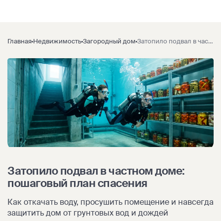
Главная
Недвижимость
Загородный дом
Затопило подвал в частном доме: пошаговый план спасения
Затопило подвал в частном доме:
пошаговый план спасения
Как откачать воду, просушить помещение и навсегда
защитить дом от грунтовых вод и дождей