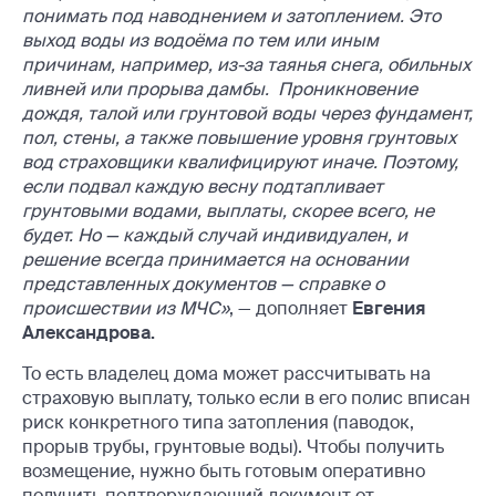
понимать под наводнением и затоплением. Это
выход воды из водоёма по тем или иным
причинам, например, из-за таянья снега, обильных
ливней или прорыва дамбы. Проникновение
дождя, талой или грунтовой воды через фундамент,
пол, стены, а также повышение уровня грунтовых
вод страховщики квалифицируют иначе. Поэтому,
если подвал каждую весну подтапливает
грунтовыми водами, выплаты, скорее всего, не
будет. Но — каждый случай индивидуален, и
решение всегда принимается на основании
представленных документов — справке о
происшествии из МЧС»
, — дополняет
Евгения
Александрова.
То есть владелец дома может рассчитывать на
страховую выплату, только если в его полис вписан
риск конкретного типа затопления (паводок,
прорыв трубы, грунтовые воды). Чтобы получить
возмещение, нужно быть готовым оперативно
получить подтверждающий документ от