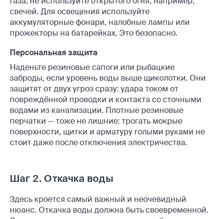
газа, не используйте открытого огня, например,
свечей. Для освещения используйте
аккумуляторные фонари, налобные лампы или
прожекторы на батарейках. Это безопасно.
Персональная защита
Наденьте резиновые сапоги или рыбацкие
заброды, если уровень воды выше щиколотки. Они
защитят от двух угроз сразу: удара током от
повреждённой проводки и контакта со сточными
водами из канализации. Плотные резиновые
перчатки — тоже не лишние: трогать мокрые
поверхности, щитки и арматуру голыми руками не
стоит даже после отключения электричества.
Шаг 2. Откачка воды
Здесь кроется самый важный и неочевидный
нюанс. Откачка воды должна быть своевременной.