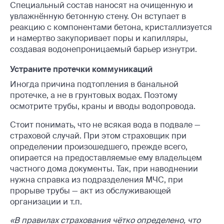
Специальный состав наносят на очищенную и
увлажнённую бетонную стену. Он вступает в
реакцию с компонентами бетона, кристаллизуется
и намертво закупоривает поры и капилляры,
создавая водонепроницаемый барьер изнутри.
Устраните протечки коммуникаций
Иногда причина подтопления в банальной
протечке, а не в грунтовых водах. Поэтому
осмотрите трубы, краны и вводы водопровода.
Стоит понимать, что не всякая вода в подвале —
страховой случай. При этом страховщик при
определении произошедшего, прежде всего,
опирается на предоставляемые ему владельцем
частного дома документы. Так, при наводнении
нужна справка из подразделения МЧС, при
прорыве трубы — акт из обслуживающей
организации и т.п.
«В правилах страхования чётко определено, что