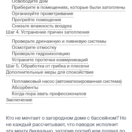
Освободите дом
Приберите в помещениях, которые были затоплены
Организуйте проветривание
Прогрейте помещения
Снизьте влажность воздуха
Шаг 4. Устранение причин затопления
Проверьте дренажную и ливневую системы
Осмотрите отмостку
Проверьте гидроизоляцию
Устраните протечки коммуникаций
Шаг 5. Обработка от грибка и плесени
Дополнительные меры для спокойствия
Поплавковый насос (автоматизированная система)
Абсорбенты
Когда пора звать профессионалов
Заключение
Кто не мечтает о загородном доме с бассейном? Но
не каждый рассчитывает, что паводок исполнит
эту мечту буквально, затопив погреб или подвал до