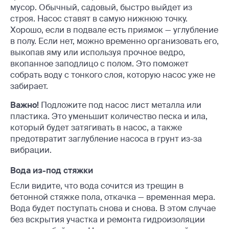
мусор. Обычный, садовый, быстро выйдет из
строя. Насос ставят в самую нижнюю точку.
Хорошо, если в подвале есть приямок — углубление
в полу. Если нет, можно временно организовать его,
выкопав яму или используя прочное ведро,
вкопанное заподлицо с полом. Это поможет
собрать воду с тонкого слоя, которую насос уже не
забирает.
Важно!
Подложите под насос лист металла или
пластика. Это уменьшит количество песка и ила,
который будет затягивать в насос, а также
предотвратит заглубление насоса в грунт из-за
вибрации.
Вода из-под стяжки
Если видите, что вода сочится из трещин в
бетонной стяжке пола, откачка — временная мера.
Вода будет поступать снова и снова. В этом случае
без вскрытия участка и ремонта гидроизоляции