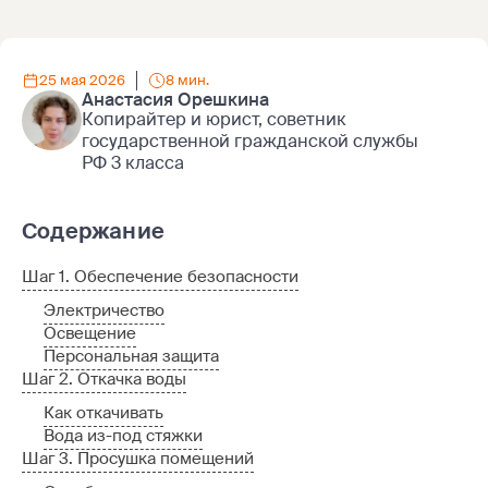
25 мая 2026
8 мин.
Анастасия Орешкина
Копирайтер и юрист, советник
государственной гражданской службы
РФ 3 класса
Содержание
Шаг 1. Обеспечение безопасности
Электричество
Освещение
Персональная защита
Шаг 2. Откачка воды
Как откачивать
Вода из-под стяжки
Шаг 3. Просушка помещений