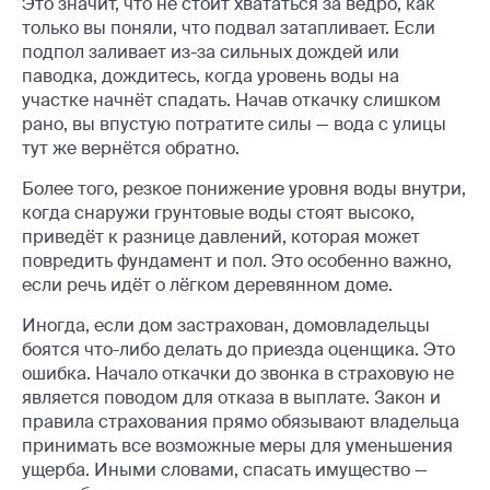
Это значит, что не стоит хвататься за вёдро, как
только вы поняли, что подвал затапливает. Если
подпол заливает из-за сильных дождей или
паводка, дождитесь, когда уровень воды на
участке начнёт спадать. Начав откачку слишком
рано, вы впустую потратите силы — вода с улицы
тут же вернётся обратно.
Более того, резкое понижение уровня воды внутри,
когда снаружи грунтовые воды стоят высоко,
приведёт к разнице давлений, которая может
повредить фундамент и пол. Это особенно важно,
если речь идёт о лёгком деревянном доме.
Иногда, если дом застрахован, домовладельцы
боятся что-либо делать до приезда оценщика. Это
ошибка. Начало откачки до звонка в страховую не
является поводом для отказа в выплате. Закон и
правила страхования прямо обязывают владельца
принимать все возможные меры для уменьшения
ущерба. Иными словами, спасать имущество —