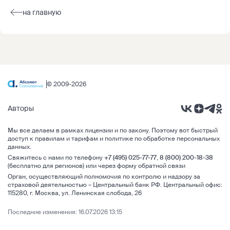
на главную
© 2009-2026
Авторы
Мы все делаем в рамках
лицензии и по закону
. Поэтому вот быстрый
доступ к правилам и тарифам и
политике по обработке персональных
данных
.
Свяжитесь с нами по телефону
+7 (495) 025-77-77
,
8 (800) 200-18-38
(бесплатно для регионов) или через
форму обратной связи
Орган, осуществляющий полномочия по контролю и надзору за
страховой деятельностью –
Центральный банк РФ
.
Центральный офис:
115280
,
г. Москва
,
ул. Ленинская слобода, 26
Последние изменения: 16.07.2026 13:15