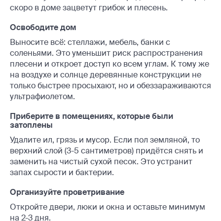
скоро в доме зацветут грибок и плесень.
Освободите дом
Выносите всё: стеллажи, мебель, банки с
соленьями. Это уменьшит риск распространения
плесени и откроет доступ ко всем углам. К тому же
на воздухе и солнце деревянные конструкции не
только быстрее просыхают, но и обеззараживаются
ультрафиолетом.
Приберите в помещениях, которые были
затоплены
Удалите ил, грязь и мусор. Если пол земляной, то
верхний слой (3-5 сантиметров) придётся снять и
заменить на чистый сухой песок. Это устранит
запах сырости и бактерии.
Организуйте проветривание
Откройте двери, люки и окна и оставьте минимум
на 2-3 дня.