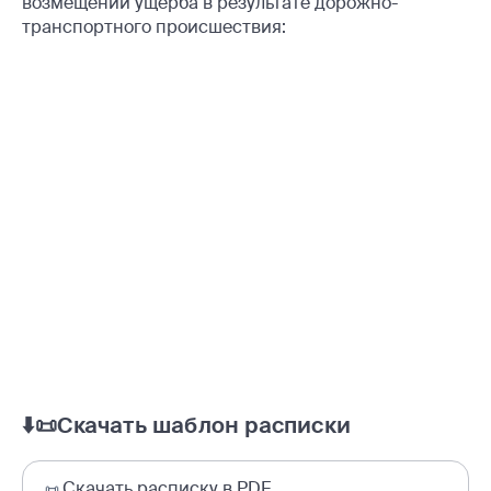
возмещении ущерба в результате дорожно-
транспортного происшествия:
⬇️📜Скачать шаблон расписки
Скачать расписку в PDF
📜