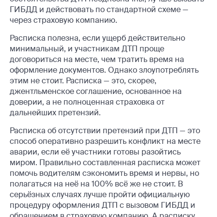
ГИБДД и действовать по стандартной схеме —
через страховую компанию.
Расписка полезна, если ущерб действительно
минимальный, и участникам ДТП проще
договориться на месте, чем тратить время на
оформление документов. Однако злоупотреблять
этим не стоит. Расписка — это, скорее,
джентльменское соглашение, основанное на
доверии, а не полноценная страховка от
дальнейших претензий.
Расписка об отсутствии претензий при ДТП — это
способ оперативно разрешить конфликт на месте
аварии, если её участники готовы разойтись
миром. Правильно составленная расписка может
помочь водителям сэкономить время и нервы, но
полагаться на неё на 100% всё же не стоит. В
серьёзных случаях лучше пройти официальную
процедуру оформления ДТП с вызовом ГИБДД и
обращением в страховую компанию. А расписку