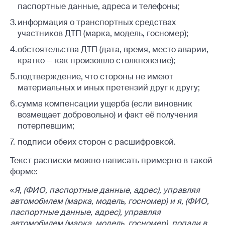
паспортные данные, адреса и телефоны;
информация о транспортных средствах
участников ДТП (марка, модель, госномер);
обстоятельства ДТП (дата, время, место аварии,
кратко — как произошло столкновение);
подтверждение, что стороны не имеют
материальных и иных претензий друг к другу;
сумма компенсации ущерба (если виновник
возмещает добровольно) и факт её получения
потерпевшим;
подписи обеих сторон с расшифровкой.
Текст расписки можно написать примерно в такой
форме:
«
Я, (ФИО, паспортные данные, адрес), управляя
автомобилем (марка, модель, госномер) и я, (ФИО,
паспортные данные, адрес), управляя
автомобилем (марка, модель, госномер), попали в