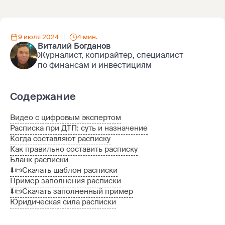
9 июля 2024
4 мин.
Виталий Богданов
Журналист, копирайтер, специалист
по финансам и инвестициям
Содержание
Видео с цифровым экспертом
Расписка при ДТП: суть и назначение
Когда составляют расписку
Как правильно составить расписку
Бланк расписки
⬇️📜Скачать шаблон расписки
Пример заполнения расписки
⬇️📜Скачать заполненный пример
Юридическая сила расписки