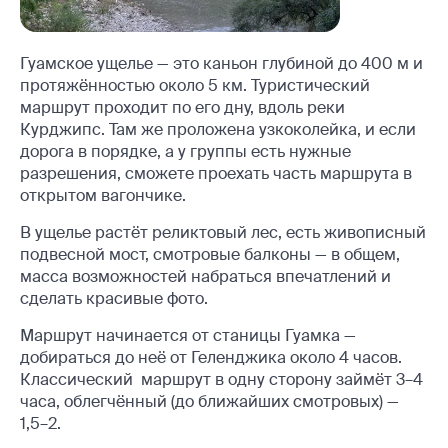
Гуамское ущелье — это каньон глубиной до 400 м и
протяжённостью около 5 км. Туристический
маршрут проходит по его дну, вдоль реки
Курджипс. Там же проложена узкоколейка, и если
дорога в порядке, а у группы есть нужные
разрешения, сможете проехать часть маршрута в
открытом вагончике.
В ущелье растёт реликтовый лес, есть живописный
подвесной мост, смотровые балконы — в общем,
масса возможностей набраться впечатлений и
сделать красивые фото.
Маршрут начинается от станицы Гуамка —
добираться до неё от Геленджика около 4 часов.
Классический маршрут в одну сторону займёт 3–4
часа, облегчённый (до ближайших смотровых) —
1,5–2.