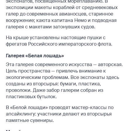
экспонатов, посвящённых мореплаванию. В
экспозиции макеты кораблей от средневековых
галер до современных авианосцев, старинное
вооружение; каюта капитана Немо и подводная
галерея с макетами затонувших судов.
На крыше установлены настоящие пушки с
фрегатов Российского императорского флота.
Галерея «Белая лошадь»
Эта галерея современного искусства — авторская.
Цель пространства — привлечь внимание к
экологическим проблемам. Все экспонаты здесь
созданы из вторсырья: бумаги, пластика,
проволоки. Даже забор галереи собран из
пластиковых бутылок.
В «Белой лошади» проводят мастер-классы по
апсайклингу: участники делают из вторсырья
памятные сувениры.