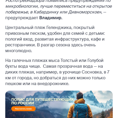
Роспотребнадзора появились предупреждения по
микробиологии, лучше переместиться на открытое
побережье, в Кабардинку или Дивноморское»
, —
предупреждает
Владимир.
Центральный пляж Геленджика, покрытый
привозным песком, удобен для семей с детьми:
пологий вход, развитая инфраструктура, кафе и
ресторанчики. В разгар сезона здесь очень
многолюдно.
На галечных пляжах мыса Толстый или Голубой
бухты вода чище. Самая прозрачная вода — на
диких пляжах, например, в урочище Сосновка, в 7
км от города, но добраться до них можно только
пешком или на внедорожнике.