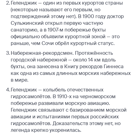
Геленджик — один из первых курортов страны
(некоторые называют его первым, но
подтверждений этому нет). В 1900 году доктор
Сульжинский открыл первую частную
санаторию, а в 1907-м побережье бухты
официально объявили курортной зоной — это
раньше, чем Сочи обрёл курортный статус.
Набережная-рекордсмен. Протяжённость
городской набережной — около 14 км вдоль
бухты, она занесена в Книгу рекордов Гиннеса
как одна из самых длинных морских набережных
в мире.
Геленджик — колыбель отечественных
гидросамолётов. В 1910-х на черноморском
побережье развивали морскую авиацию.
Геленджик связывают с базированием морской
авиации и испытаниями первых российских
гидросамолётов. Доказательств этому нет, но
легенда крепко укоренилась.