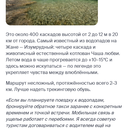
Это около 400 каскадов высотой от 2 до 12 м в 20
км от города. Самый известный из водопадов на
Жане — Изумрудный: четыре каскада и
живописный естественный котлован Чаша любви.
Летом вода в чаше прогревается до +10–15°C и
здесь можно искупаться — по легенде это
укрепляет чувства между влюблёнными.
Маршрут несложный, протяжённостью всего 2–3
км. Лучше надеть трекинговую обувь.
«Если вы планируете поездку к водопадам,
бронируйте обратное такси заранее с конкретным
временем и точкой встречи. Мобильная связь в
ущелье работает с перебоями. Я всегда советую
туристам договариваться с водителем ещё на