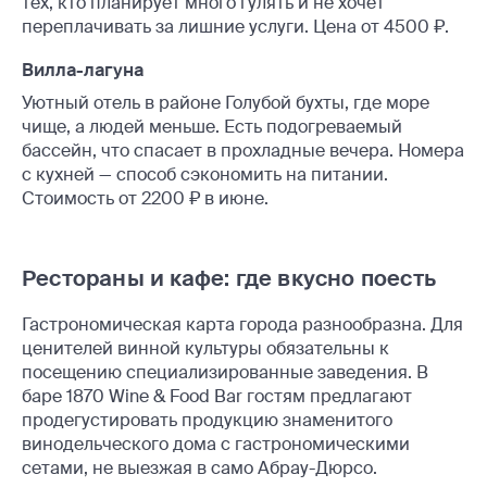
тех, кто планирует много гулять и не хочет
переплачивать за лишние услуги. Цена от 4500 ₽.
Вилла-лагуна
Уютный отель в районе Голубой бухты, где море
чище, а людей меньше. Есть подогреваемый
бассейн, что спасает в прохладные вечера. Номера
с кухней — способ сэкономить на питании.
Стоимость от 2200 ₽ в июне.
Рестораны и кафе: где вкусно поесть
Гастрономическая карта города разнообразна. Для
ценителей винной культуры обязательны к
посещению специализированные заведения. В
баре 1870 Wine & Food Bar гостям предлагают
продегустировать продукцию знаменитого
винодельческого дома с гастрономическими
сетами, не выезжая в само Абрау-Дюрсо.