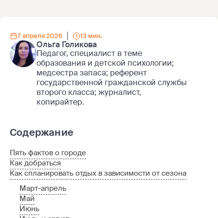
7 апреля 2026
13 мин.
Ольга Голикова
Педагог, специалист в теме
образования и детской психологии;
медсестра запаса; референт
государственной гражданской службы
второго класса; журналист,
копирайтер.
Содержание
Пять фактов о городе
Как добраться
Как спланировать отдых в зависимости от сезона
Март-апрель
Май
Июнь