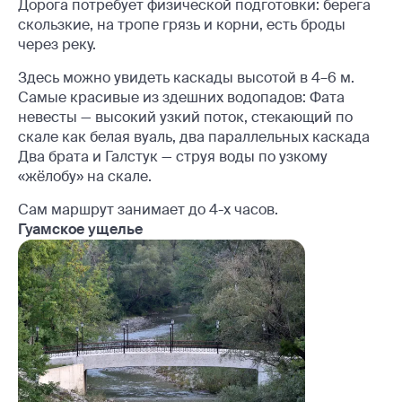
Дорога потребует физической подготовки: берега
скользкие, на тропе грязь и корни, есть броды
через реку.
Здесь можно увидеть каскады высотой в 4–6 м.
Самые красивые из здешних водопадов: Фата
невесты — высокий узкий поток, стекающий по
скале как белая вуаль, два параллельных каскада
Два брата и Галстук — струя воды по узкому
«жёлобу» на скале.
Сам маршрут занимает до 4-х часов.
Гуамское ущелье