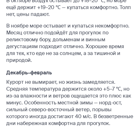
В октябре воздух остывает до +18–20 ℃, но море
ещё держит +19–20 ℃ — купаться комфортно. Толп
нет, цены падают.
В ноябре море остывает и купаться некомфортно.
Месяц отлично подойдёт для прогулок по
реликтовому бору, дольменам и винным
дегустациям подходит отлично. Хорошее время
для тех, кто еде не за солнцем, а за тишиной и
природой.
Декабрь–февраль
Курорт не вымирает, но жизнь замедляется.
Средняя температура держится около +5–7 ℃, но
из-за влажности и ветров ощущается это плюс как
минус. Особенность местной зимы — норд-ост,
сильный северо-восточный ветер, порывы
которого иногда достигают 40 м/с. В безветренные
дни набережная комфортна для прогулок.