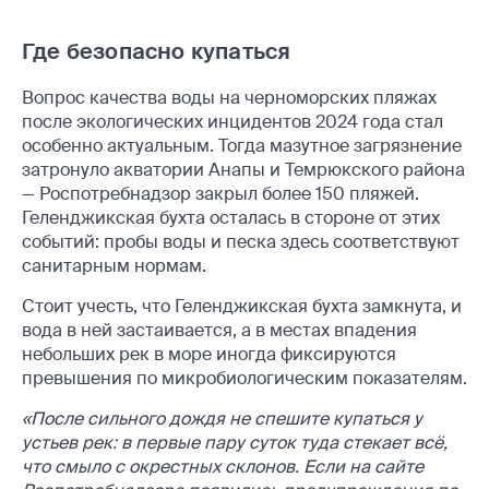
Где безопасно купаться
Вопрос качества воды на черноморских пляжах
после экологических инцидентов 2024 года стал
особенно актуальным. Тогда мазутное загрязнение
затронуло акватории Анапы и Темрюкского района
— Роспотребнадзор закрыл более 150 пляжей.
Геленджикская бухта осталась в стороне от этих
событий: пробы воды и песка здесь соответствуют
санитарным нормам.
Стоит учесть, что Геленджикская бухта замкнута, и
вода в ней застаивается, а в местах впадения
небольших рек в море иногда фиксируются
превышения по микробиологическим показателям.
«После сильного дождя не спешите купаться у
устьев рек: в первые пару суток туда стекает всё,
что смыло с окрестных склонов. Если на сайте