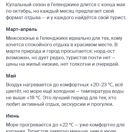
Купальный сезон в Геленджике длится с конца мая
по октябрь, но каждый месяц предлагает свой
формат отдыха — и у каждого найдётся свой турист.
Март-апрель
Межсезонье в Геленджике идеально для тех, кому
хочется спокойного отдыха в красивом месте. В
марте природа и город просыпается: норд-ост
возможен, но дует редко, туристов почти нет —
цены на жильё низкие, нет толкотни и очередей.
Май
Воздух нагревается до комфортных +20–23 ℃, всё
цветёт, но море ещё холодное — температура воды
не выше +18 ℃. Это лучший период для тех, кто
любит активный отдых, экскурсии и прогулки.
Июнь
Море прогревается до +22 ℃ — уже комфортно для
купания. Туристов заметно меньше, чем в июле,