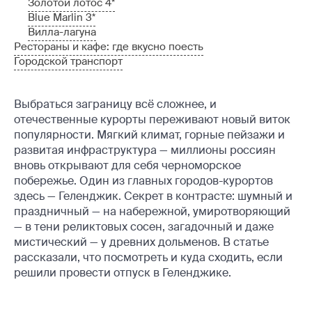
Золотой лотос 4*
Blue Marlin 3*
Вилла-лагуна
Рестораны и кафе: где вкусно поесть
Городской транспорт
Выбраться заграницу всё сложнее, и
отечественные курорты переживают новый виток
популярности. Мягкий климат, горные пейзажи и
развитая инфраструктура — миллионы россиян
вновь открывают для себя черноморское
побережье. Один из главных городов-курортов
здесь — Геленджик. Секрет в контрасте: шумный и
праздничный — на набережной, умиротворяющий
— в тени реликтовых сосен, загадочный и даже
мистический — у древних дольменов. В статье
рассказали, что посмотреть и куда сходить, если
решили провести отпуск в Геленджике.