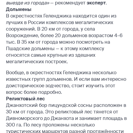
выезде из города»
— рекомендует
эксперт
.
Дольмены
В окрестностях Геленджика находится один из
лучших в России комплексов мегалитических
сооружений. В 20 км от города, у села
Возрождение, более 20 дольменов возрастом 4–6
тыс. В 35 км от города можно посмотреть на
Пшадские дольмены — к этому комплексу
относятся самые крупные из здешних
мегалитических построек.
Вообще, в окрестностях Геленджика несколько
известных групп дольменов. И если вам интересно
доисторическое зодчество, стоит изучить этот
вопрос более подробно.
Реликтовый лес
Джанхотский бор пицундской сосны расположен в
30 км от города. Это реликтовый лес тянется от
Дивноморского до Джанхота и занимает площадь в
300 га. По лесу проложены несколько
туристических маршрутов разной протяжённости