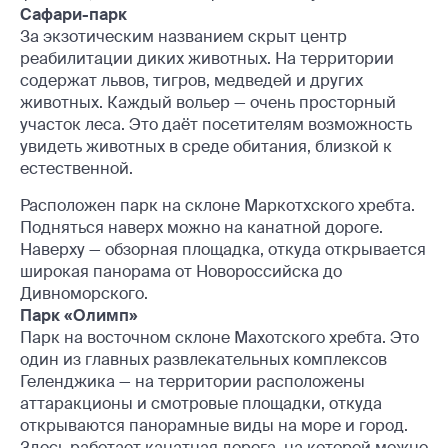
Сафари-парк
За экзотическим названием скрыт центр
реабилитации диких животных. На территории
содержат львов, тигров, медведей и других
животных. Каждый вольер — очень просторный
участок леса. Это даёт посетителям возможность
увидеть животных в среде обитания, близкой к
естественной.
Расположен парк на склоне Маркотхского хребта.
Подняться наверх можно на канатной дороге.
Наверху — обзорная площадка, откуда открывается
широкая панорама от Новороссийска до
Дивноморского.
Парк «Олимп»
Парк на восточном склоне Махотского хребта. Это
один из главных развлекательных комплексов
Геленджика — на территории расположены
аттаракционы и смотровые площадки, откуда
открываются панорамные виды на море и город.
Здесь работает канатная дорога, на которой можно