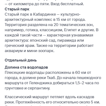
— от километра до пяти. Вход бесплатный.
Старый парк
Старый парк в Кабардинке — культурно-
архитектурный комплекс в 15 км от города.
Территория разделена на 20 тематических зон,
например, готика, классицизм, Египет и другие. В
каждой такой части — характерная узнаваемая
архитектура: японский сад, пирамида или
греческий храм. Также на территории работает
аквариум и мини-зоопарк.
Отдельный день
Долина ста водопадов
Плесецкие водопады расположены в 60 км от
города, в долине реки Тхаб. До начала пешеходного
маршрута от Геленджика добираться 1,5–2 часа по
грунтовке и серпантину.
Классический маршрут петляет вдоль каскадов
реки. Протяжённость его относительно около 5 км.