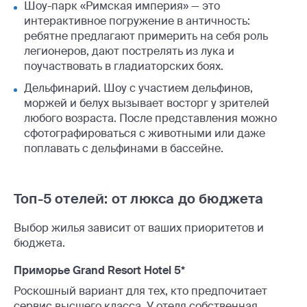
Шоу-парк «Римская империя» — это
интерактивное погружение в античность:
ребятне предлагают примерить на себя роль
легионеров, дают пострелять из лука и
поучаствовать в гладиаторских боях.
Дельфинарий. Шоу с участием дельфинов,
моржей и белух вызывает восторг у зрителей
любого возраста. После представления можно
сфотографироваться с животными или даже
поплавать с дельфинами в бассейне.
Топ-5 отелей: от люкса до бюджета
Выбор жилья зависит от ваших приоритетов и
бюджета.
Приморье Grand Resort Hotel 5*
Роскошный вариант для тех, кто предпочитает
сервис высшего класса. У отеля собственная