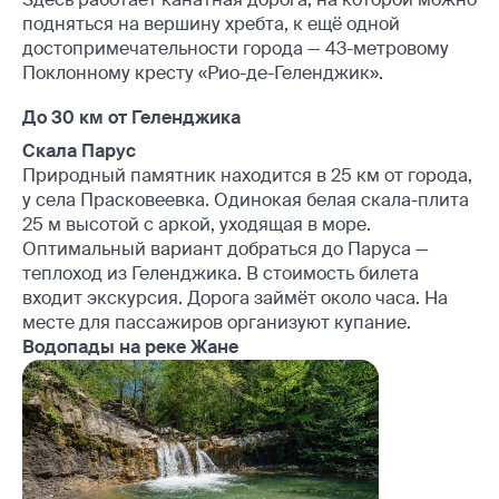
подняться на вершину хребта, к ещё одной
достопримечательности города — 43-метровому
Поклонному кресту «Рио-де-Геленджик».
До 30 км от Геленджика
Скала Парус
Природный памятник находится в 25 км от города,
у села Прасковеевка. Одинокая белая скала-плита
25 м высотой с аркой, уходящая в море.
Оптимальный вариант добраться до Паруса —
теплоход из Геленджика. В стоимость билета
входит экскурсия. Дорога займёт около часа. На
месте для пассажиров организуют купание.
Водопады на реке Жане