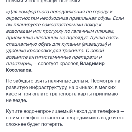
полями и солнцезащитные очки.
«Для комфортного передвижения по городу и
окрестностям необходима правильная обувь. Если
вы планируете самостоятельный поход к
водопадам или прогулку по галечным пляжам,
привычные шлёпанцы не подойдут. Лучше взять
специальную обувь для купания (аквашузы) и
удобные кроссовки для трекинга. С собой
возьмите антигистаминные препараты и
пластыри»
, — советует краевед
Владимир
Косолапов.
Не забудьте взять наличные деньги. Несмотря на
развитую инфраструктуру, на рынках, в мелких
кафе и при оплате транспорта карты принимают
не везде.
Купите водонепроницаемый чехол для телефона —
с ним телефон останется невредимым в воде и его
сложнее будет потерять.