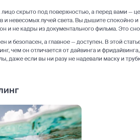
, лицо скрыто под поверхностью, а перед вами — ц
в и невесомых лучей света. Вы дышите спокойно и 
сон и не кадры из документального фильма. Это сно
ен и безопасен, а главное — доступен. В этой ста
инг, чем он отличается от дайвинга и фридайвинга
лы, даже если вы ни разу не надевали маску и трубк
линг