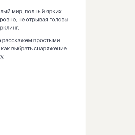
елый мир, полный ярких
ровно, не отрывая головы
рклинг.
тье расскажем простыми
, как выбрать снаряжение
у.