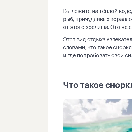
Вы лежите на тёплой воде
рыб, причудливых коралло
от этого зрелища. Это не 
Этот вид отдыха увлекател
словами, что такое сноркл
и где попробовать свои си
Что такое снорк