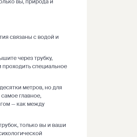
олько вы, природа и
тия связаны с водой и
ышите через трубку,
и проходить специальное
десятки метров, но для
 самое главное,
гом — как между
рубок, только вы и ваши
психологической