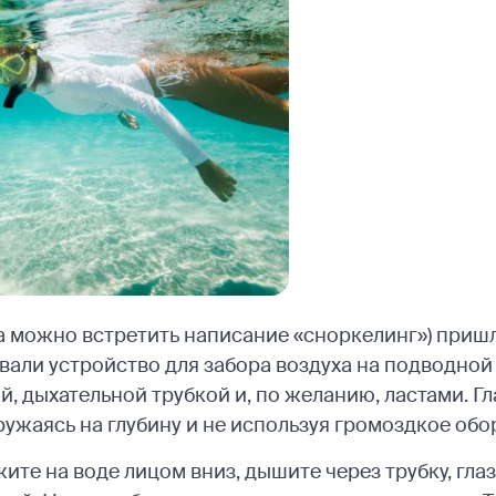
а можно встретить написание «сноркелинг») пришл
вали устройство для забора воздуха на подводной 
, дыхательной трубкой и, по желанию, ластами. Гл
ужаясь на глубину и не используя громоздкое обо
ите на воде лицом вниз, дышите через трубку, гла