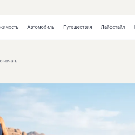
жимость
Автомобиль
Путешествия
Лайфстайл
о начать