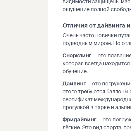
видимости защищены маско
ощущение полной свобод
Отличия от дайвинга 
Очень часто новички путаю
подводным миром. Но отл
Снорклинг
— это плавание
которая всегда находится
обучение.
Дайвинг
— это погружение
этого требуются баллоны 
сертификат международно
прогулкой в парке и альп
Фридайвинг
— это погруж
лёгкие. Это вид спорта, 