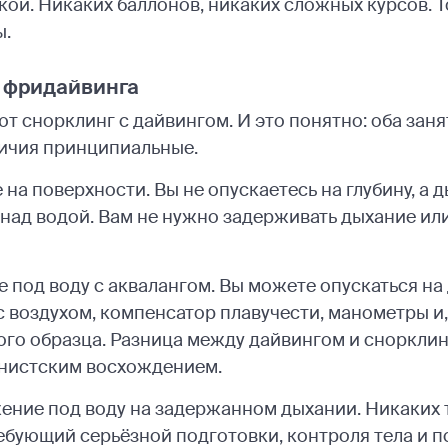
й. Никаких баллонов, никаких сложных курсов. Т
ы.
и фридайвинга
т снорклинг с дайвингом. И это понятно: оба заня
ичия принципиальные.
 на поверхности. Вы не опускаетесь на глубину, а д
 над водой. Вам не нужно задерживать дыхание ил
 под воду с аквалангом. Вы можете опускаться на 
с воздухом, компенсатор плавучести, манометры и,
го образца. Разница между дайвингом и снорклин
инистским восхождением.
ение под воду на задержанном дыхании. Никаких т
требующий серьёзной подготовки, контроля тела и 