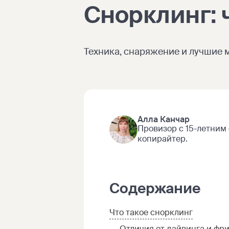
Снорклинг: 
Техника, снаряжение и лучшие 
Алла Канчар
Провизор с 15-летним
копирайтер.
Содержание
Что такое снорклинг
Отличия от дайвинга и фр