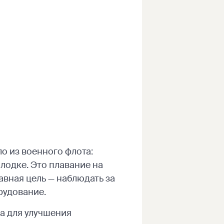
о из военного флота:
лодке. Это плавание на
авная цель — наблюдать за
рудование.
за для улучшения