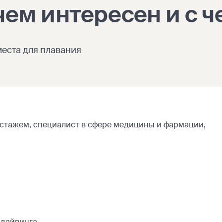
чем интересен и с ч
места для плавания
 стажем, специалист в сфере медицины и фармации,
идайвинга