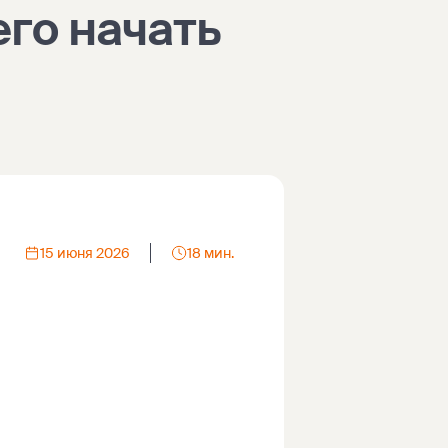
его начать
15 июня 2026
18 мин.