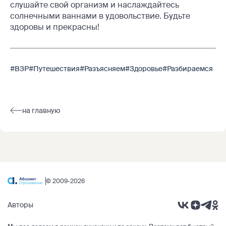
слушайте свой организм и наслаждайтесь
солнечными ваннами в удовольствие. Будьте
здоровы и прекрасны!
#ВЗР
#Путешествия
#Разъясняем
#Здоровье
#Разбираемся
на главную
© 2009-2026
Авторы