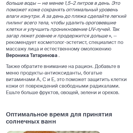
больше воды — не менее 1,5–2 литров в день. Это
поможет коже сохранять оптимальный уровень
влаги изнутри. А за день до пляжа сделайте легкий
пилинг всего тела, чтобы удалить ороговевшие
клетки и улучшить проникновение UV-лучей. Так
загар ляжет ровнее и продержится дольше
», —
рекомендует косметолог-эстетист, специалист по
массажу лица и естественному омоложению
Вероника Татаринова
.
Также обратите внимание на рацион. Добавьте в
меню продукты-антиоксиданты, богатые
витаминами A, C и E, это поможет защитить клетки
кожи от повреждений свободными радикалами.
Ешьте больше фруктов, овощей, зелени и орехов.
Оптимальное время для принятия
солнечных ванн