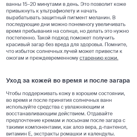
ванны 15–20 минутами в день. Это позволит коже
привыкнуть к ультрафиолету и начать
вырабатывать защитный пигмент меланин. В
последующие дни можно понемногу увеличивать
время пребывания на солнце, но делать это нужно
постепенно. Такой подход поможет получить
красивый загар без вреда для здоровья. Помните,
что избыток солнечных лучей может привести к
ожогам и преждевременному
старению кожи.
Уход за кожей во время и после загара
Чтобы поддерживать кожу в хорошем состоянии,
во время и после принятия солнечных ванн
используйте средства с увлажняющим и
восстанавливающим действием. Отдавайте
предпочтение кремам и лосьонам после загара с
такими компонентами, как алоэ вера, д-пантенол,
витамин Е, экстракты ромашки и календулы.