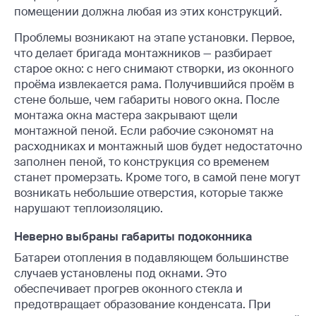
помещении должна любая из этих конструкций.
Проблемы возникают на этапе установки. Первое,
что делает бригада монтажников — разбирает
старое окно: с него снимают створки, из оконного
проёма извлекается рама. Получившийся проём в
стене больше, чем габариты нового окна. После
монтажа окна мастера закрывают щели
монтажной пеной. Если рабочие сэкономят на
расходниках и монтажный шов будет недостаточно
заполнен пеной, то конструкция со временем
станет промерзать. Кроме того, в самой пене могут
возникать небольшие отверстия, которые также
нарушают теплоизоляцию.
Неверно выбраны габариты подоконника
Батареи отопления в подавляющем большинстве
случаев установлены под окнами. Это
обеспечивает прогрев оконного стекла и
предотвращает образование конденсата. При