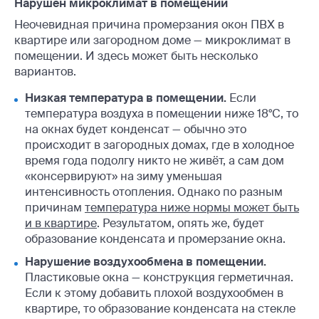
Нарушен микроклимат в помещении
Неочевидная причина промерзания окон ПВХ в
квартире или загородном доме — микроклимат в
помещении. И здесь может быть несколько
вариантов.
Низкая температура в помещении.
Если
температура воздуха в помещении ниже 18°С, то
на окнах будет конденсат — обычно это
происходит в загородных домах, где в холодное
время года подолгу никто не живёт, а сам дом
«консервируют» на зиму уменьшая
интенсивность отопления. Однако по разным
причинам
температура ниже нормы может быть
и в квартире
. Результатом, опять же, будет
образование конденсата и промерзание окна.
Нарушение воздухообмена в помещении.
Пластиковые окна — конструкция герметичная.
Если к этому добавить плохой воздухообмен в
квартире, то образование конденсата на стекле