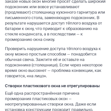
заказе новых окон многие просят сделать широкий
подоконник или вовсе устанавливают
(продлевают) столешницу кухонного гарнитура или
письменного стола, заменяющую подоконник. В
результате нарушается доступ тёплого воздуха от
батареи к окну, что приводит к образованию на
стекле конденсата, а в последствии — к
промерзанию окна снизу.
Проверить нарушение доступа тёплого воздуха к
окну можно простым способом — понадобится
обычная свеча. Зажгите её и оставьте на
подоконнике (столешнице). Если через некоторое
время окно высохнет — проблема конвекции, как
говорится, «на лицо».
Створки пластикового окна не отрегулированы
Ещё одна распространённая причина
промерзания пластиковых окон —
неотрегулированные створки окна. Даже если
установка конструкции проходит правильно,