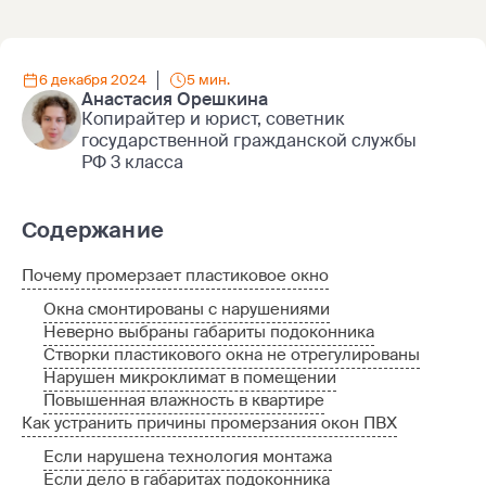
6 декабря 2024
5 мин.
Анастасия Орешкина
Копирайтер и юрист, советник
государственной гражданской службы
РФ 3 класса
Содержание
Почему промерзает пластиковое окно
Окна смонтированы с нарушениями
Неверно выбраны габариты подоконника
Створки пластикового окна не отрегулированы
Нарушен микроклимат в помещении
Повышенная влажность в квартире
Как устранить причины промерзания окон ПВХ
Если нарушена технология монтажа
Если дело в габаритах подоконника