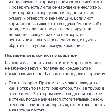
и последующего промерзания окна не избежать.
Проверить есть ли такое нарушение несложно.
Приоткройте створку окна и поднесите лист
бумаги к отверстию вентиляции. Если лист
«прилип» к вытяжке, то с воздухообменом всё в
порядке. Если лист никак не реагирует на
движение воздуха из окна в отверстие
вентиляции — вытяжка не работает, и нужно
обратиться в управляющую компанию.
Повышенная влажность в квартире
Высокая влажность в квартире и мороз на улице
неизбежно ведут к появлению конденсата и
промерзанию окна. Тут важно определить причину.
Течь в батарее. Причём течь может находиться
как в открытой части радиатора, так и в трубах в
стене дома. Во втором случае вода впитывается
в стены. Когда начинается отопительный сезон,
эта вода начинает испаряться, отчего влажность
в квартире растёт.