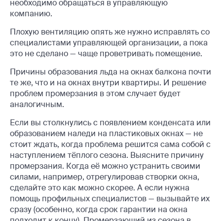
необходимо обращаться в управляющую
компанию.
Плохую вентиляцию опять же нужно исправлять со
специалистами управляющей организации, а пока
это не сделано — чаще проветривать помещение.
Причины образования льда на окнах балкона почти
те же, что и на окнах внутри квартиры. И решение
проблем промерзания в этом случает будет
аналогичным.
Если вы столкнулись с появлением конденсата или
образованием наледи на пластиковых окнах — не
стоит ждать, когда проблема решится сама собой с
наступлением тёплого сезона. Выясните причину
промерзания. Когда её можно устранить своими
силами, например, отрегулировав створки окна,
сделайте это как можно скорее. А если нужна
помощь профильных специалистов — вызывайте их
сразу (особенно, когда срок гарантии на окна
подходит к концу). Промерзающий из сезона в