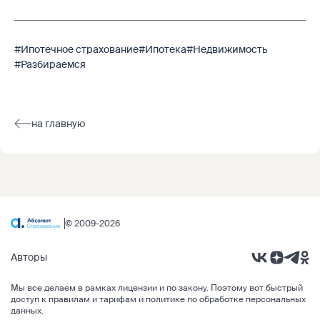
#Ипотечное страхование
#Ипотека
#Недвижимость
#Разбираемся
на главную
© 2009-2026
Авторы
Мы все делаем в рамках
лицензии и по закону
. Поэтому вот быстрый
доступ к правилам и тарифам и
политике по обработке персональных
данных
.