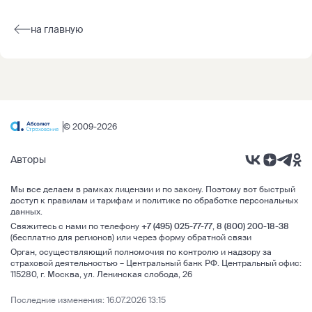
на главную
© 2009-2026
Авторы
Мы все делаем в рамках
лицензии и по закону
. Поэтому вот быстрый
доступ к правилам и тарифам и
политике по обработке персональных
данных
.
Свяжитесь с нами по телефону
+7 (495) 025-77-77
,
8 (800) 200-18-38
(бесплатно для регионов) или через
форму обратной связи
Орган, осуществляющий полномочия по контролю и надзору за
страховой деятельностью –
Центральный банк РФ
.
Центральный офис:
115280
,
г. Москва
,
ул. Ленинская слобода, 26
Последние изменения: 16.07.2026 13:15