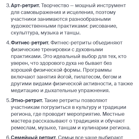
Арт-ретрит.
Творчество — мощный инструмент
для самовыражения и исцеления, поэтому
участники занимаются разнообразными
художественными практиками: рисование,
скульптура, музыка и танцы.
Фитнес
-
ретрит.
Фитнес-ретриты объединяют
физические тренировки с духовными
практиками. Это идеальный выбор для тех, кто
уверен, что здорового духа не бывает без
хорошей физической формы. Программы
включают занятия йогой, пилатесом, бегом и
другими видами физической активности, а также
медитацию и дыхательные упражнения.
Этно-ретрит.
Такие ретриты позволяют
участникам погрузиться в культуру и традиции
региона, где проводит мероприятие. Местные
мастера рассказывают о традициях и обучают
ремеслам, музыке, танцам и кулинарии региона.
Семейный ретрит.
Семьи все чаще выбирают