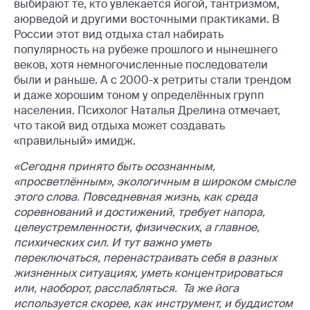
выбирают те, кто увлекается йогой, тантризмом,
аюрведой и другими восточными практиками. В
России этот вид отдыха стал набирать
популярность на рубеже прошлого и нынешнего
веков, хотя немногочисленные последователи
были и раньше. А с 2000-х ретриты стали трендом
и даже хорошим тоном у определённых групп
населения. Психолог Наталья Дрелина отмечает,
что такой вид отдыха может создавать
«правильный» имидж.
«Сегодня принято быть осознанным,
«просветлённым», экологичным в широком смысле
этого слова. Повседневная жизнь, как среда
соревнований и достижений, требует напора,
целеустремленности, физических, а главное,
психических сил. И тут важно уметь
переключаться, перенастраивать себя в разных
жизненных ситуациях, уметь концентрироваться
или, наоборот, расслабляться. Та же йога
используется скорее, как инструмент, и буддистом