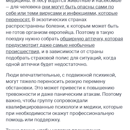
медицины. В лесу водятся животные и насекомые
— для человека
они могут быть опасны сами по
себе или теми вирусами и инфекциями, которые
переносят.
В экзотических странах
распространены болезни, к которым может быть
не готов организм европейца. Поэтому в такую
поездку нужно собрать
обширную аптечку, которая
предусмотрит даже самые необычные
происшествия,
и в зависимости от страны
подобрать страховой полис для ситуаций, когда
одной аптечки будет недостаточно.
Люди впечатлительные, с подвижной психикой,
могут тяжело переносить резкую перемену
обстановки. Это может привести к повышению
тревожности и даже паническим атакам. Поэтому
важно, чтобы группу сопровождали
квалифицированные психологи и медики, которые
при необходимости окажут профессиональную
помощь или поддержку.