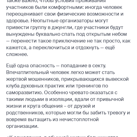
Также важно, чтобы условия проживания
участников были комфортными: иногда человек
переоценивает свои физические возможности и
здоровье. Неопытные организаторы могут
привести группу в джунгли, где участники будут
вынуждены буквально спать под открытым небом
— перенести такое приключение не так просто, как
кажется, а переключиться и отдохнуть — ещё
сложнее.
Ещё одна опасность — попадание в секту.
Впечатлительный человек легко может стать
жертвой мошенников, прикрывающихся вывеской
клуба духовных практик или тренингов по
саморазвитию. Особенно чревато оказаться с
такими людьми в изоляции, вдали от привычной
жизни и круга общения – от друзей и
родственников, которые могли бы забить тревогу и
вовремя вытащить из нечистоплотной
организации.