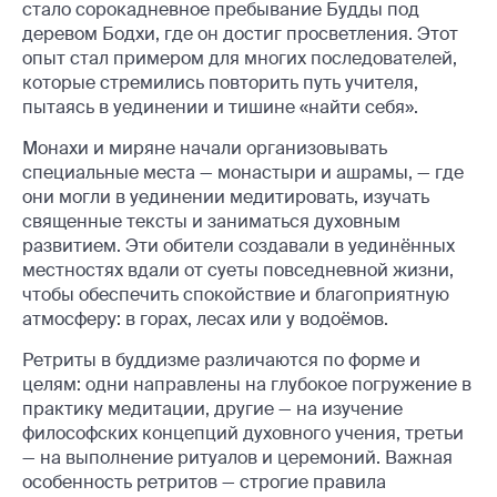
стало сорокадневное пребывание Будды под
деревом Бодхи, где он достиг просветления. Этот
опыт стал примером для многих последователей,
которые стремились повторить путь учителя,
пытаясь в уединении и тишине «найти себя».
Монахи и миряне начали организовывать
специальные места — монастыри и ашрамы, — где
они могли в уединении медитировать, изучать
священные тексты и заниматься духовным
развитием. Эти обители создавали в уединённых
местностях вдали от суеты повседневной жизни,
чтобы обеспечить спокойствие и благоприятную
атмосферу: в горах, лесах или у водоёмов.
Ретриты в буддизме различаются по форме и
целям: одни направлены на глубокое погружение в
практику медитации, другие — на изучение
философских концепций духовного учения, третьи
— на выполнение ритуалов и церемоний. Важная
особенность ретритов — строгие правила