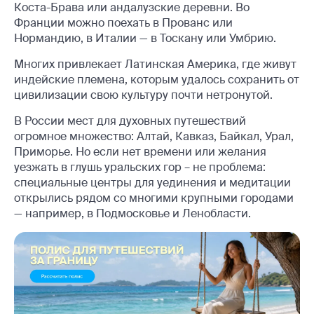
Коста-Брава или андалузские деревни. Во
Франции можно поехать в Прованс или
Нормандию, в Италии — в Тоскану или Умбрию.
Многих привлекает Латинская Америка, где живут
индейские племена, которым удалось сохранить от
цивилизации свою культуру почти нетронутой.
В России мест для духовных путешествий
огромное множество: Алтай, Кавказ, Байкал, Урал,
Приморье. Но если нет времени или желания
уезжать в глушь уральских гор – не проблема:
специальные центры для уединения и медитации
открылись рядом со многими крупными городами
— например, в Подмосковье и Ленобласти.