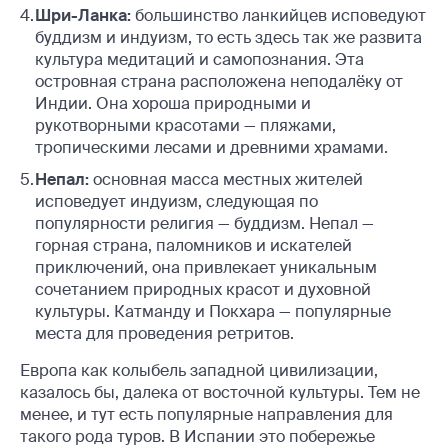
Шри-
Ланка:
большинство ланкийцев исповедуют
буддизм и индуизм, то есть здесь так же развита
культура медитаций и самопознания. Эта
островная страна расположена неподалёку от
Индии. Она хороша природными и
рукотворными красотами — пляжами,
тропическими лесами и древними храмами.
Непал:
основная масса местных жителей
исповедует индуизм, следующая по
популярности религия — буддизм. Непал —
горная страна, паломников и искателей
приключений, она привлекает уникальным
сочетанием природных красот и духовной
культуры. Катманду и Покхара — популярные
места для проведения ретритов.
Европа как колыбель западной цивилизации,
казалось бы, далека от восточной культуры. Тем не
менее, и тут есть популярные направления для
такого рода туров. В Испании это побережье