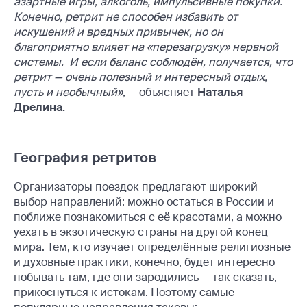
азартные игры, алкоголь, импульсивные покупки.
Конечно, ретрит не способен избавить от
искушений и вредных привычек, но он
благоприятно влияет на «перезагрузку» нервной
системы. И если баланс соблюдён, получается, что
ретрит — очень полезный и интересный отдых,
пусть и необычный»,
— объясняет
Наталья
Дрелина.
География ретритов
Организаторы поездок предлагают широкий
выбор направлений: можно остаться в России и
поближе познакомиться с её красотами, а можно
уехать в экзотическую страны на другой конец
мира. Тем, кто изучает определённые религиозные
и духовные практики, конечно, будет интересно
побывать там, где они зародились — так сказать,
прикоснуться к истокам. Поэтому самые