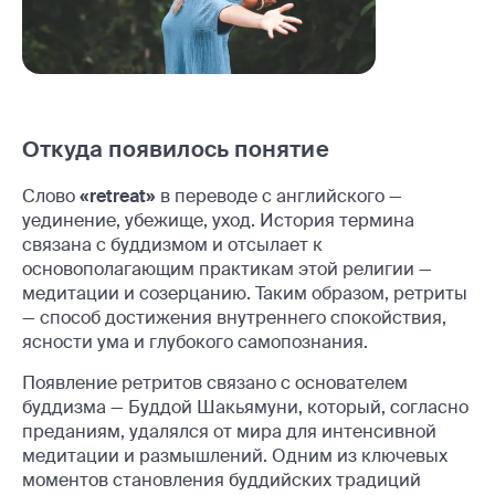
Откуда появилось понятие
Слово
«retreat»
в переводе с английского —
уединение, убежище, уход. История термина
связана с буддизмом и отсылает к
основополагающим практикам этой религии —
медитации и созерцанию. Таким образом, ретриты
— способ достижения внутреннего спокойствия,
ясности ума и глубокого самопознания.
Появление ретритов связано с основателем
буддизма — Буддой Шакьямуни, который, согласно
преданиям, удалялся от мира для интенсивной
медитации и размышлений. Одним из ключевых
моментов становления буддийских традиций