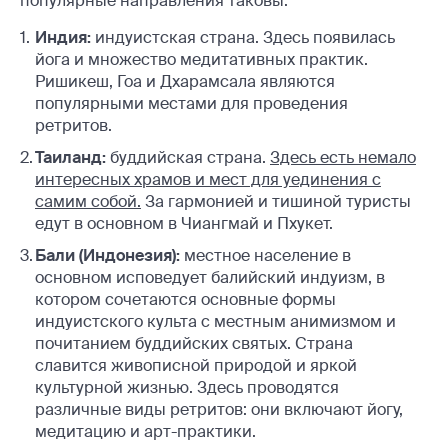
популярные направления таковы:
Индия:
индуистская страна. Здесь появилась
йога и множество медитативных практик.
Ришикеш, Гоа и Дхарамсала являются
популярными местами для проведения
ретритов.
Таиланд:
буддийская страна.
Здесь есть немало
интересных храмов и мест для уединения с
самим собой.
За гармонией и тишиной туристы
едут в основном в Чиангмай и Пхукет.
Бали (Индонезия):
местное население в
основном исповедует балийский индуизм, в
котором сочетаются основные формы
индуистского культа с местным анимизмом и
почитанием буддийских святых. Страна
славится живописной природой и яркой
культурной жизнью. Здесь проводятся
различные виды ретритов: они включают йогу,
медитацию и арт-практики.