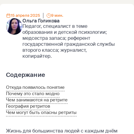
15 апреля 2025
9 мин.
Ольга Голикова
Педагог, специалист в теме
образования и детской психологии;
медсестра запаса; референт
государственной гражданской службы
второго класса; журналист,
копирайтер.
Содержание
Откуда появилось понятие
Почему это стало модно
Чем занимаются на ретрите
География ретритов
Чем могут быть опасны ретриты
Жизнь для большинства людей с каждым днём