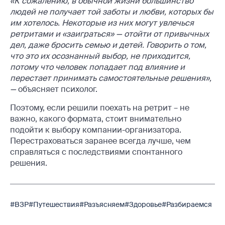
«К сожалению, в обычной жизни большинство
людей не получает той заботы и любви, которых бы
им хотелось. Некоторые из них могут увлечься
ретритами и «заиграться» — отойти от привычных
дел, даже бросить семью и детей. Говорить о том,
что это их осознанный выбор, не приходится,
потому что человек попадает под влияние и
перестает принимать самостоятельные решения»,
—
объясняет психолог.
Поэтому, если решили поехать на ретрит – не
важно, какого формата, стоит внимательно
подойти к выбору компании-организатора.
Перестраховаться заранее всегда лучше, чем
справляться с последствиями спонтанного
решения.
#ВЗР
#Путешествия
#Разъясняем
#Здоровье
#Разбираемся