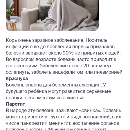
Корь очень заразное заболевание. Носитель
инфекции ещё до появления первых признаков
болезни заражает около 90% не привитых людей.
Во взрослом возрасте болезнь часто приводит к
осложнениям. Заболевшие после 20 лет могут
ослепнуть, заболеть энцефалитом или пневмонией.
Краснуха
Болезнь опасна для беременных женщин. У
будущего ребёнка могут развиться серьёзные
пороки, несовместимые с жизнью.
Паротит
В народе эту болезнь называют «свинка». Болезнь
может привести к глухоте и ряду воспалений, в их
числе панкреатит, менингит, воспаление органов
половой системы. Мужчинам свинка грозит