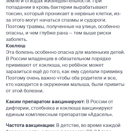
земле и отходах жизнедеятельности. При
попадании в кровь бактерии вырабатывают
токсин, который проникает в нервные клетки, из-
за этого могут начаться спазмы и судороги.
Поэтому травмы, полученные на улице, особенно
опасны, и чем глубже рана — тем выше риски
заболеть.
Коклюш
Эта болезнь особенно опасна для маленьких детей.
В России младенцев в обязательном порядке
прививают от коклюша, но ребёнок может
заразиться ещё до того, как ему сделали прививку.
Поэтому очень важно чтобы оба родителя и все,
кто находится в окружении малыша, были привиты
от этой болезни.
Каким препаратом вакцинируют:
В России от
дифтерии, столбняка и коклюша вакцинируют
единым комплексным препаратом «Адасель».
Частота вакцинации:
В детстве, во время каждой