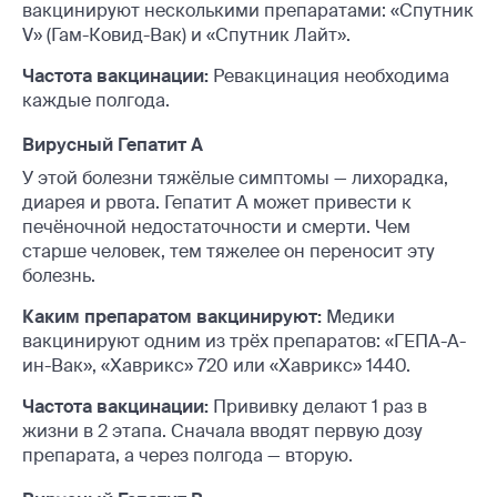
вакцинируют несколькими препаратами: «Спутник
V» (Гам-Ковид-Вак) и «Спутник Лайт».
Частота вакцинации:
Ревакцинация необходима
каждые полгода.
Вирусный Гепатит А
У этой болезни тяжёлые симптомы — лихорадка,
диарея и рвота. Гепатит А может привести к
печёночной недостаточности и смерти. Чем
старше человек, тем тяжелее он переносит эту
болезнь.
Каким препаратом вакцинируют:
Медики
вакцинируют одним из трёх препаратов: «ГЕПА-А-
ин-Вак», «Хаврикс» 720 или «Хаврикс» 1440.
Частота вакцинации:
Прививку делают 1 раз в
жизни в 2 этапа. Сначала вводят первую дозу
препарата, а через полгода — вторую.