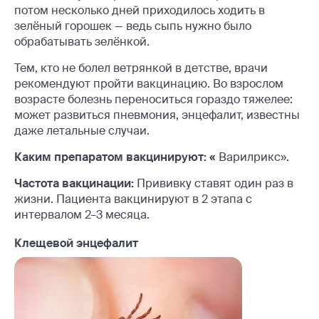
потом несколько дней приходилось ходить в
зелёный горошек — ведь сыпь нужно было
обрабатывать зелёнкой.
Тем, кто не болел ветрянкой в детстве, врачи
рекомендуют пройти вакцинацию. Во взрослом
возрасте болезнь переноситься гораздо тяжелее:
может развиться пневмония, энцефалит, известны
даже летальные случаи.
Каким препаратом вакцинируют: «
Варилрикс».
Частота вакцинации:
Прививку ставят один раз в
жизни. Пациента вакцинируют в 2 этапа с
интервалом 2–3 месяца.
Клещевой энцефалит