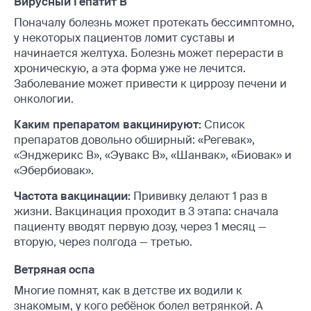
Вирусный Гепатит В
Поначалу болезнь может протекать бессимптомно,
у некоторых пациентов ломит суставы и
начинается желтуха. Болезнь может перерасти в
хроническую, а эта форма уже не лечится.
Заболевание может привести к циррозу печени и
онкологии.
Каким препаратом вакцинируют:
Список
препаратов довольно обширный: «Регевак»,
«Энджерикс В», «Эувакс В», «Шанвак», «Биовак» и
«Эбербиовак».
Частота вакцинации:
Прививку делают 1 раз в
жизни. Вакцинация проходит в 3 этапа: сначала
пациенту вводят первую дозу, через 1 месяц —
вторую, через полгода — третью.
Ветряная оспа
Многие помнят, как в детстве их водили к
знакомым, у кого ребёнок болел ветрянкой. А