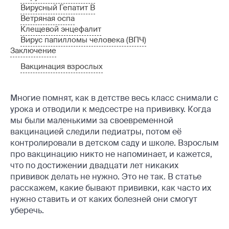
Вирусный Гепатит В
Ветряная оспа
Клещевой энцефалит
Вирус папилломы человека (ВПЧ)
Заключение
Вакцинация взрослых
Многие помнят, как в детстве весь класс снимали с
урока и отводили к медсестре на прививку. Когда
мы были маленькими за своевременной
вакцинацией следили педиатры, потом её
контролировали в детском саду и школе. Взрослым
про вакцинацию никто не напоминает, и кажется,
что по достижении двадцати лет никаких
прививок делать не нужно. Это не так. В статье
расскажем, какие бывают прививки, как часто их
нужно ставить и от каких болезней они смогут
уберечь.