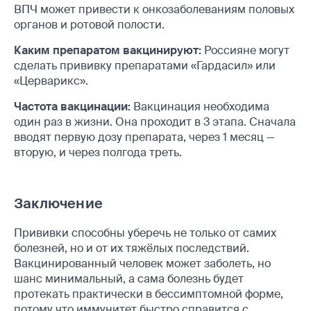
ВПЧ может привести к онкозаболеваниям половых
органов и ротовой полости.
Каким препаратом вакцинируют:
Россияне могут
сделать прививку препаратами «Гардасил» или
«Церварикс».
Частота вакцинации:
Вакцинация необходима
один раз в жизни. Она проходит в 3 этапа. Сначала
вводят первую дозу препарата, через 1 месяц —
вторую, и через полгода треть.
Заключение
Прививки способны уберечь не только от самих
болезней, но и от их тяжёлых последствий.
Вакцинированный человек может заболеть, но
шанс минимальный, а сама болезнь будет
протекать практически в бессимптомной форме,
потому что иммунитет быстро справится с