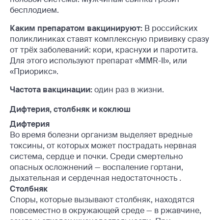
бесплодием.
Каким препаратом вакцинируют:
В российских
поликлиниках ставят комплексную прививку сразу
от трёх заболеваний: кори, краснухи и паротита.
Для этого используют препарат «MMR-II», или
«Приорикс».
Частота вакцинации:
один раз в жизни.
Дифтерия, столбняк и коклюш
Дифтерия
Во время болезни организм выделяет вредные
токсины, от которых может пострадать нервная
система, сердце и почки. Среди смертельно
опасных осложнений — воспаление гортани,
дыхательная и сердечная недостаточность
.
Столбняк
Споры, которые вызывают столбняк, находятся
повсеместно в окружающей среде — в ржавчине,