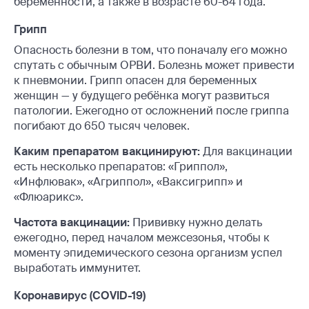
беременности, а также в возрасте 60-64 года.
Грипп
Опасность болезни в том, что поначалу его можно
спутать с обычным ОРВИ. Болезнь может привести
к пневмонии. Грипп опасен для беременных
женщин — у будущего ребёнка могут развиться
патологии. Ежегодно от осложнений после гриппа
погибают до 650 тысяч человек.
Каким препаратом вакцинируют:
Для вакцинации
есть несколько препаратов: «Гриппол»,
«Инфлювак», «Агриппол», «Ваксигрипп» и
«Флюарикс».
Частота вакцинации:
Прививку нужно делать
ежегодно, перед началом межсезонья, чтобы к
моменту эпидемического сезона организм успел
выработать иммунитет.
Коронавирус (COVID-19)