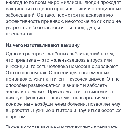
Ежегодно во всём мире миллионы людей проходят
вакцинацию с целью профилактики инфекционных
заболеваний. Однако, несмотря на доказанную
эффективность прививок, некоторые до сих пор не
уверенны в безопасности — и процедур, и
препаратов.
Из чего изготавливают вакцину
Одно из распространённых заблуждений в том,
что прививка — это маленькая доза вируса или
инфекции, то есть человека намеренно заражают.
Это не совсем так. Основой для современных
прививок служит антиген — кусочек вируса. Он не
способен размножаться, а значит и заболеть
человек не может. При этом антиген выполняет
важную функцию — знакомит наш организм с
конкретным возбудителем болезни, позволяет ему
выработать нужные антитела и научиться бороться
с врагом.
Также в состав вакцины могут входить препараты,