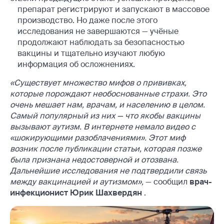
препарат регистрируют и запускают в массовое
производство. Но даже после этого
исследования не завершаются — учёные
продолжают наблюдать за безопасностью
вакцины и тщательно изучают любую
информация об осложнениях.
«Существует множество мифов о прививках,
которые порождают необоснованные страхи. Это
очень мешает нам, врачам, и населению в целом.
Самый популярный из них — что якобы вакцины
вызывают аутизм. В интернете немало видео с
«шокирующими разоблачениями». Этот миф
возник после публикации статьи, которая позже
была признана недостоверной и отозвана.
Дальнейшие исследования не подтвердили связь
между вакцинацией и аутизмом»,
— сообщил
врач-
инфекционист Юрик Шахвердян
.