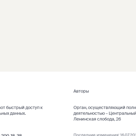
Авторы
вот быстрый доступ к
Орган, осуществляющий полно
ьных данных
.
деятельностью –
Центральный
Ленинская слобода, 26
Последние изменения: 16.07.202
) 200-18-38