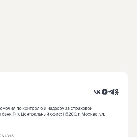
мочия по контролю и надзору за страховой
 банк РФ
.
Центральный офис:
115280
,
г. Москва
,
ул.
6 13:15