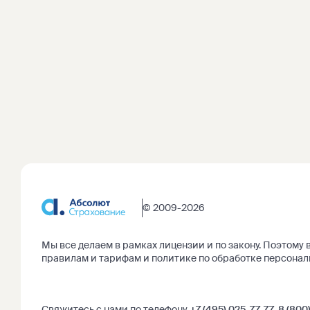
© 2009-2026
Мы все делаем в рамках
лицензии и по закону
. Поэтому 
правилам и тарифам и
политике по обработке персонал
Свяжитесь с нами по телефону
+7 (495) 025-77-77
,
8 (800