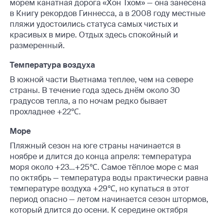
морем канатная дорога «Хон Тхом» — она занесена
в Книгу рекордов Гиннесса, а в 2008 году местные
пляжи удостоились статуса самых чистых и
красивых в мире. Отдых здесь спокойный и
размеренный.
Температура воздуха
В южной части Вьетнама теплее, чем на севере
страны. В течение года здесь днём около 30
градусов тепла, а по ночам редко бывает
прохладнее +22℃.
Море
Пляжный сезон на юге страны начинается в
ноябре и длится до конца апреля: температура
моря около +23…+25℃. Самое тёплое море с мая
по октябрь — температура воды практически равна
температуре воздуха +29℃, но купаться в этот
период опасно — летом начинается сезон штормов,
который длится до осени. К середине октября