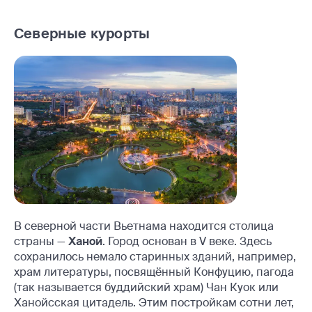
Северные курорты
В северной части Вьетнама находится столица
страны —
Ханой
. Город основан в V веке. Здесь
сохранилось немало старинных зданий, например,
храм литературы, посвящённый Конфуцию, пагода
(так называется буддийский храм) Чан Куок или
Ханойсская цитадель. Этим постройкам сотни лет,