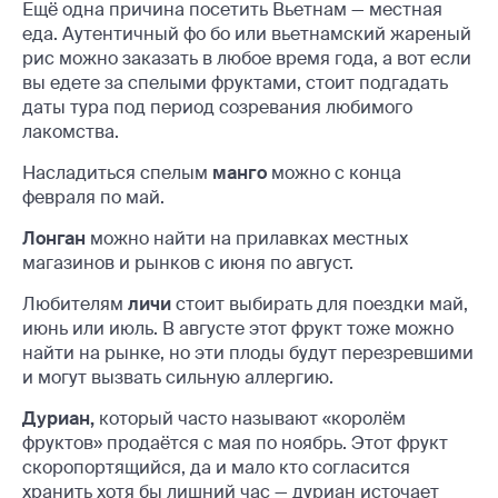
Ещё одна причина посетить Вьетнам — местная
еда. Аутентичный фо бо или вьетнамский жареный
рис можно заказать в любое время года, а вот если
вы едете за спелыми фруктами, стоит подгадать
даты тура под период созревания любимого
лакомства.
Насладиться спелым
манго
можно с конца
февраля по май.
Лонган
можно найти на прилавках местных
магазинов и рынков с июня по август.
Любителям
личи
стоит выбирать для поездки май,
июнь или июль. В августе этот фрукт тоже можно
найти на рынке, но эти плоды будут перезревшими
и могут вызвать сильную аллергию.
Дуриан,
который часто называют «королём
фруктов» продаётся с мая по ноябрь. Этот фрукт
скоропортящийся, да и мало кто согласится
хранить хотя бы лишний час — дуриан источает