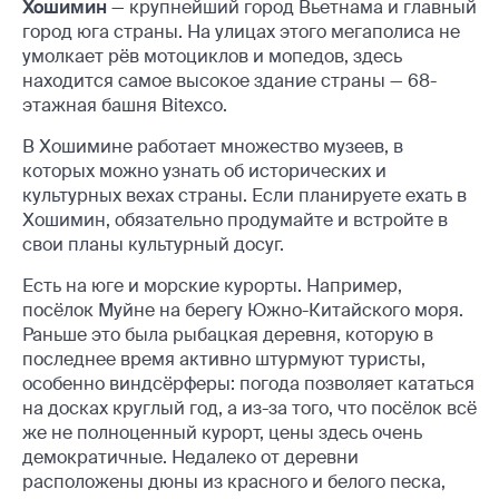
Хошимин
— крупнейший город Вьетнама и главный
город юга страны. На улицах этого мегаполиса не
умолкает рёв мотоциклов и мопедов, здесь
находится самое высокое здание страны — 68-
этажная башня Bitexco.
В Хошимине работает множество музеев, в
которых можно узнать об исторических и
культурных вехах страны. Если планируете ехать в
Хошимин, обязательно продумайте и встройте в
свои планы культурный досуг.
Есть на юге и морские курорты. Например,
посёлок Муйне на берегу Южно-Китайского моря.
Раньше это была рыбацкая деревня, которую в
последнее время активно штурмуют туристы,
особенно виндсёрферы: погода позволяет кататься
на досках круглый год, а из-за того, что посёлок всё
же не полноценный курорт, цены здесь очень
демократичные. Недалеко от деревни
расположены дюны из красного и белого песка,