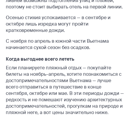
ливней возможны подтопления улиц и пляжей,
поэтому не стоит выбирать отель на первой линии.
Осенью стихия успокаивается — в сентябре и
октябре лишь изредка могут пройти
кратковременные дожди.
С ноября по апрель в южной части Вьетнама
начинается сухой сезон без осадков.
Когда выгоднее всего лететь
Если планируете пляжный отдых — покупайте
билеты на ноябрь–апрель, хотите познакомиться с
достопримечательностями Вьетнама — лучше
всего отправиться в путешествие в конце
сентября, октябре или мае. В эти периоды дожди —
редкость и не помешают изучению архитектурных
достопримечательностей, прогулкам на природе и
пляжной неге, а вот цены значительно ниже.