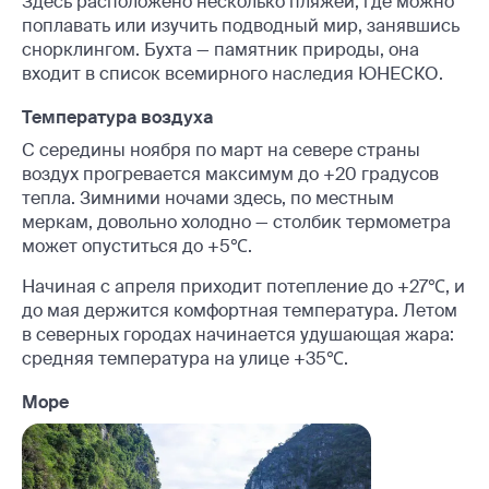
Здесь расположено несколько пляжей, где можно
поплавать или изучить подводный мир, занявшись
снорклингом. Бухта — памятник природы, она
входит в список всемирного наследия ЮНЕСКО.
Температура воздуха
С середины ноября по март на севере страны
воздух прогревается максимум до +20 градусов
тепла. Зимними ночами здесь, по местным
меркам, довольно холодно — столбик термометра
может опуститься до +5℃.
Начиная с апреля приходит потепление до +27℃, и
до мая держится комфортная температура. Летом
в северных городах начинается удушающая жара:
средняя температура на улице +35℃.
Море