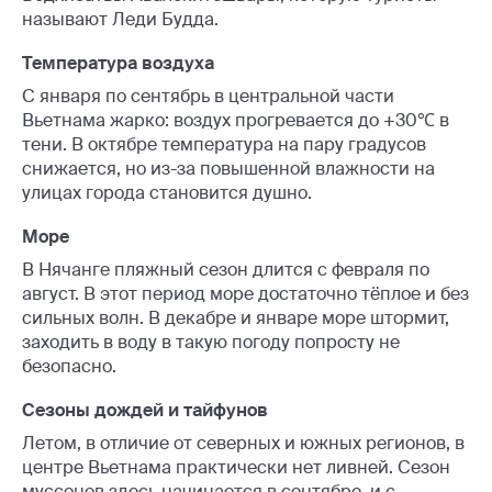
называют Леди Будда.
Температура воздуха
С января по сентябрь в центральной части
Вьетнама жарко: воздух прогревается до +30℃ в
тени. В октябре температура на пару градусов
снижается, но из-за повышенной влажности на
улицах города становится душно.
Море
В Нячанге пляжный сезон длится с февраля по
август. В этот период море достаточно тёплое и без
сильных волн. В декабре и январе море штормит,
заходить в воду в такую погоду попросту не
безопасно.
Сезоны дождей и тайфунов
Летом, в отличие от северных и южных регионов, в
центре Вьетнама практически нет ливней. Сезон
муссонов здесь начинается в сентябре, и с