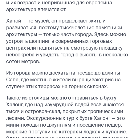
и их возраст и непривычная для европейца
архитектура впечатляют.
Ханой — не музей, он продолжает жить и
развиваться, поэтому тысячелетние памятники
архитектуры — только часть города. Здесь можно
устроить шоппинг в современных торговых
центрах или подняться на смотровую площадку
небоскрёба и увидеть город с высоты в несколько
сотен метров.
Из города можно доехать на поезде до долины
Сапа, где местные жители выращивают рис на
ступенчатых террасах на горных склонах.
Также из столицы можно отправиться в бухту
Халонг, где над изумрудной водой возвышаются
тысячи островов-скал, покрытых тропическими
лесами. Экскурсионных тур к бухте Халонг — это
мини-походы по джунглям и посещение пещер,
морские прогулки на катерах и лодках и купание.