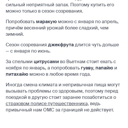
сильный неприятный запах. Поэтому купить его
можно только в сезон созревания.
Попробовать
маракую
можно с января по апрель,
причём весенний урожай более сладкий, чем
зимний.
Сезон созревания
джекфрута
длится чуть дольше
— с января по июнь.
За спелыми
цитрусами
во Вьетнам стоит ехать с
ноября по январь, а попробовать
гуаву, папайю
и
питахайю
можно в любое время года.
Иногда смена климата и непривычная пища могут
вызывать проблемы со здоровьем, поэтому перед
поездкой в другую стоит заранее позаботиться о
страховом полисе путешественника,
ведь
привычный нам ОМС за границей не действует.