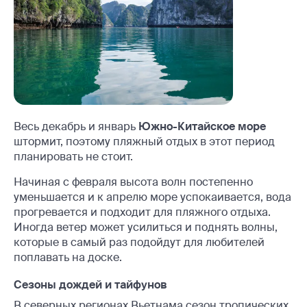
Весь декабрь и январь
Южно-Китайское море
штормит, поэтому пляжный отдых в этот период
планировать не стоит.
Начиная с февраля высота волн постепенно
уменьшается и к апрелю море успокаивается, вода
прогревается и подходит для пляжного отдыха.
Иногда ветер может усилиться и поднять волны,
которые в самый раз подойдут для любителей
поплавать на доске.
Сезоны дождей и тайфунов
В северных регионах Вьетнама сезон тропических