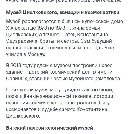
«Рябово» в Зуевском районе Кировской области.
Музей Циолковского, авиации и космонавтики
Музей располагается в бывшем купеческом доме
XIX века, где 1873 по 1878 гг. жила семья
Циолковских, а точнее — отец Константина
Эдуардовича, братья и сестры. Сам будущий
основоположник космонавтики в те годы уже
учился в Москву.
В 2018 году рядом с музеем построили новое
здание — детский космический центр имени
Савиных, ставший частью музейного комплекса.
Посетители музея могут увидеть экспозиции,
посвящённые авиационной технике, истории
освоения космического пространства, быту
космонавтов и судьбе самого Константина
Циолковского.
Вятский палеонтологический музей