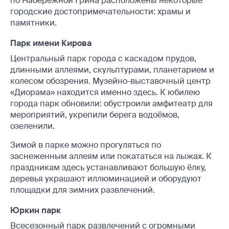
по Набережной Грина расположены некоторые
городские достопримечательности: храмы и
памятники.
Парк имени Кирова
Центральный парк города с каскадом прудов,
длинными аллеями, скульптурами, планетарием и
колесом обозрения. Музейно-выставочный центр
«Диорама» находится именно здесь. К юбилею
города парк обновили: обустроили амфитеатр для
мероприятий, укрепили берега водоёмов,
озеленили.
Зимой в парке можно прогуляться по
заснеженным аллеям или покататься на лыжах. К
праздникам здесь устанавливают большую ёлку,
деревья украшают иллюминацией и оборудуют
площадки для зимних развлечений.
Юркин парк
Всесезонный парк развлечений с огромными