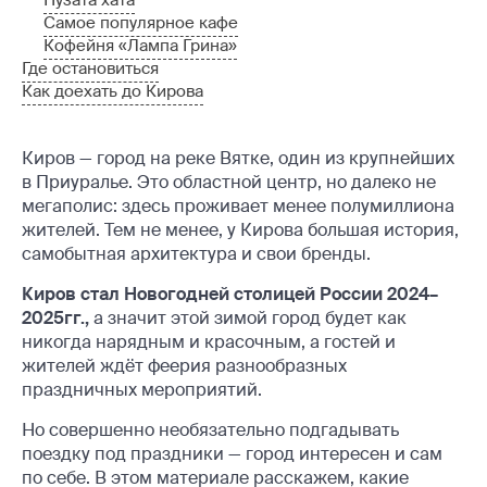
Пузата хата
Самое популярное кафе
Кофейня «Лампа Грина»
Где остановиться
Как доехать до Кирова
Киров — город на реке Вятке, один из крупнейших
в Приуралье. Это областной центр, но далеко не
мегаполис: здесь проживает менее полумиллиона
жителей. Тем не менее, у Кирова большая история,
самобытная архитектура и свои бренды.
Киров стал Новогодней столицей России 2024–
2025гг.,
а значит этой зимой город будет как
никогда нарядным и красочным, а гостей и
жителей ждёт феерия разнообразных
праздничных мероприятий.
Но совершенно необязательно подгадывать
поездку под праздники — город интересен и сам
по себе. В этом материале расскажем, какие