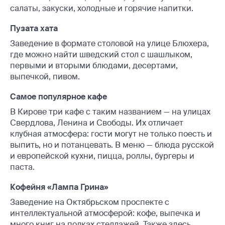
салаты, закуски, холодные и горячие напитки.
Пузата хата
Заведение в формате столовой на улице Блюхера,
где можно найти шведский стол с шашлыком,
первыми и вторыми блюдами, десертами,
выпечкой, пивом.
Самое популярное кафе
В Кирове три кафе с таким названием — на улицах
Свердлова, Ленина и Свободы. Их отличает
клубная атмосфера: гости могут не только поесть и
выпить, но и потанцевать. В меню — блюда русской
и европейской кухни, пицца, роллы, бургеры и
паста.
Кофейня «Лампа Грина»
Заведение на Октябрьском проспекте с
интеллектуальной атмосферой: кофе, выпечка и
много книг на полках стеллажей. Также здесь