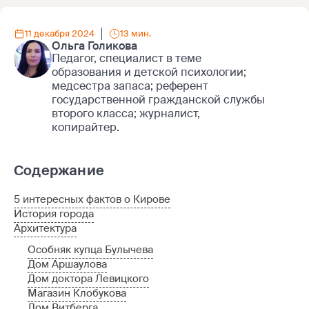
11 декабря 2024
13 мин.
Ольга Голикова
Педагог, специалист в теме
образования и детской психологии;
медсестра запаса; референт
государственной гражданской службы
второго класса; журналист,
копирайтер.
Содержание
5 интересных фактов о Кирове
История города
Архитектура
Особняк купца Булычева
Дом Аршаулова
Дом доктора Левицкого
Магазин Клобукова
Дом Витберга