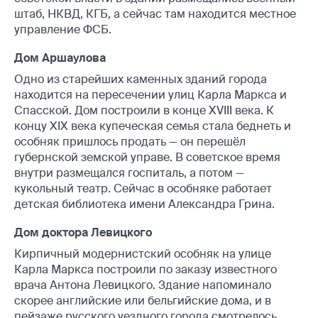
штаб, НКВД, КГБ, а сейчас там находится местное
управление ФСБ.
Дом Аршаулова
Одно из старейших каменных зданий города
находится на пересечении улиц Карла Маркса и
Спасской. Дом построили в конце XVIII века. К
концу XIX века купеческая семья стала беднеть и
особняк пришлось продать — он перешёл
губернской земской управе. В советское время
внутри размещался госпиталь, а потом —
кукольный театр. Сейчас в особняке работает
детская библиотека имени Александра Грина.
Дом доктора Левицкого
Кирпичный модернистский особняк на улице
Карла Маркса построили по заказу известного
врача Антона Левицкого. Здание напоминало
скорее английские или бельгийские дома, и в
пейзаже русского уездного города смотрелось