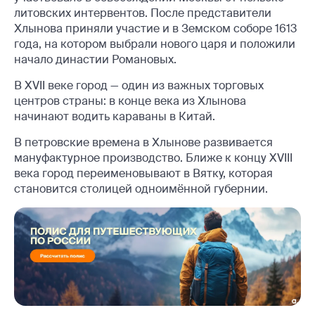
литовских интервентов. После представители
Хлынова приняли участие и в Земском соборе 1613
года, на котором выбрали нового царя и положили
начало династии Романовых.
В XVII веке город — один из важных торговых
центров страны: в конце века из Хлынова
начинают водить караваны в Китай.
В петровские времена в Хлынове развивается
мануфактурное производство. Ближе к концу XVIII
века город переименовывают в Вятку, которая
становится столицей одноимённой губернии.