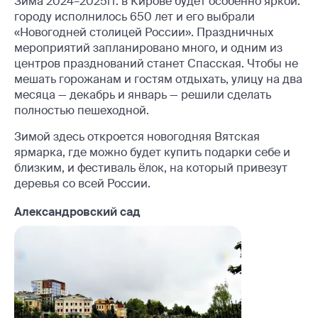
Зима 2024–2025гг. в Кирове будет особенно яркой:
городу исполнилось 650 лет и его выбрали
«Новогодней столицей России». Праздничных
мероприятий запланировано много, и одним из
центров празднований станет Спасская. Чтобы не
мешать горожанам и гостям отдыхать, улицу на два
месяца — декабрь и январь — решили сделать
полностью пешеходной.
Зимой здесь откроется новогодняя Вятская
ярмарка, где можно будет купить подарки себе и
близким, и фестиваль ёлок, на который привезут
деревья со всей России.
Александровский сад