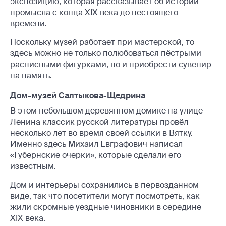
экспозицию, которая рассказывает об истории
промысла с конца XIX века до нестоящего
времени.
Поскольку музей работает при мастерской, то
здесь можно не только полюбоваться пёстрыми
расписными фигурками, но и приобрести сувенир
на память.
Дом-музей Салтыкова-Щедрина
В этом небольшом деревянном домике на улице
Ленина классик русской литературы провёл
несколько лет во время своей ссылки в Вятку.
Именно здесь Михаил Евграфович написал
«Губернские очерки», которые сделали его
известным.
Дом и интерьеры сохранились в первозданном
виде, так что посетители могут посмотреть, как
жили скромные уездные чиновники в середине
XIX века.