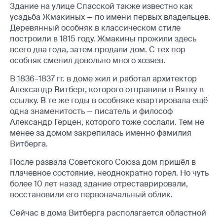
Здание на улице Спасской также известно как
усадьба Жмакиных — по имени первых владельцев.
Деревянный особняк в классическом стиле
построили в 1815 году. Жмакины прожили здесь
всего два года, затем продали дом. С тех пор
особняк сменил довольно много хозяев.
В 1836–1837 гг. в доме жил и работал архитектор
Александр Витберг, которого отправили в Вятку в
ссылку. В те же годы в особняке квартировала ещё
одна знаменитость — писатель и философ
Александр Герцен, которого тоже сослали. Тем не
менее за домом закрепилась именно фамилия
Витберга.
После развала Советского Союза дом пришёл в
плачевное состояние, неоднократно горел. Но чуть
более 10 лет назад здание отреставрировали,
восстановили его первоначальный облик.
Сейчас в дома Витберга располагается областной