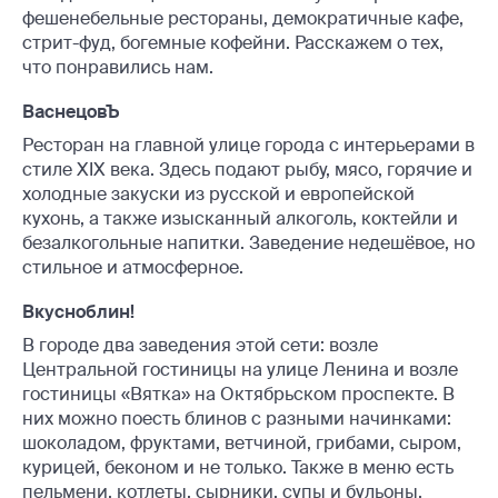
фешенебельные рестораны, демократичные кафе,
стрит-фуд, богемные кофейни. Расскажем о тех,
что понравились нам.
ВаснецовЪ
Ресторан на главной улице города с интерьерами в
стиле XIX века. Здесь подают рыбу, мясо, горячие и
холодные закуски из русской и европейской
кухонь, а также изысканный алкоголь, коктейли и
безалкогольные напитки. Заведение недешёвое, но
стильное и атмосферное.
Вкусноблин!
В городе два заведения этой сети: возле
Центральной гостиницы на улице Ленина и возле
гостиницы «Вятка» на Октябрьском проспекте. В
них можно поесть блинов с разными начинками:
шоколадом, фруктами, ветчиной, грибами, сыром,
курицей, беконом и не только. Также в меню есть
пельмени, котлеты, сырники, супы и бульоны,