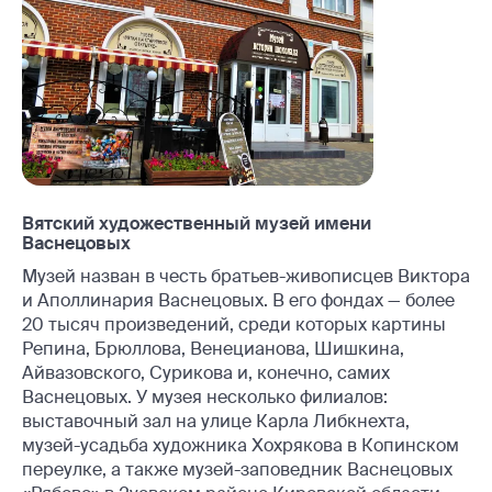
Вятский художественный музей имени
Васнецовых
Музей назван в честь братьев-живописцев Виктора
и Аполлинария Васнецовых. В его фондах — более
20 тысяч произведений, среди которых картины
Репина, Брюллова, Венецианова, Шишкина,
Айвазовского, Сурикова и, конечно, самих
Васнецовых. У музея несколько филиалов:
выставочный зал на улице Карла Либкнехта,
музей-усадьба художника Хохрякова в Копинском
переулке, а также музей-заповедник Васнецовых