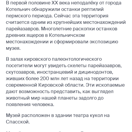
В первой половине ХХ века неподалёку от города
Котельнич обнаружили останки рептилий
пермского периода. Сейчас эта территория
считается одним из крупнейших местонахождений
парейазавров. Многолетние раскопки останков
древних ящеров в Котельничском
местонахождении и сформировали экспозицию
музея.
В залах кировского палеонтологического
посетители могут увидеть скелеты парейазавров,
скутозавров, иностранцевий и дицинодонтов,
живших более 200 млн лет назад на территории
современной Кировской области. Эти ископаемые
дают возможность представить, как выглядел
животный мир нашей планеты задолго до
появления человека.
Музей расположен в здании театра кукол на
Спасской.