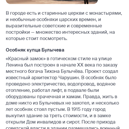
В городе есть и старинные церкви с монастырями,
и необычные особняки царских времен, и
выразительные советские и современные
постройки — множество интересных зданий, на
которые стоит посмотреть.
Особняк купца Булычева
«Красный замок» в готическом стиле на улице
Ленина был построен в начале XX века по заказу
местного богача Тихона Булычёва. Проект создал
известный архитектор Чарушин. В особняк было
проведено электричество, водопровод, водяное
отопление, работал лифт, в подвале были
оборудованы прачечная и хамам. Правда, жить в
доме никто из Булычевых не захотел, и несколько
лет особняк стоял пустым. В 1915 году город
выкупил здание за треть стоимости, и в замке
открыли Дом инвалидов и сирот. После прихода
советской власти в здании размещались военный