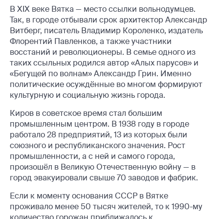
В XIX веке Вятка — место ссылки вольнодумцев.
Так, в городе отбывали срок архитектор Александр
Витберг, писатель Владимир Короленко, издатель
Флорентий Павленков, а также участники
восстаний и революционеры. В семье одного из
таких ссыльных родился автор «Алых парусов» и
«Бегущей по волнам» Александр Грин. Именно
политические осуждённые во многом формируют
культурную и социальную жизнь города.
Киров в советское время стал большим
промышленным центром. В 1938 году в городе
работало 28 предприятий, 13 из которых были
союзного и республиканского значения. Рост
промышленности, а с ней и самого города,
произошёл в Великую Отечественную войну — в
город эвакуировали свыше 70 заводов и фабрик.
Если к моменту основания СССР в Вятке
проживало менее 50 тысяч жителей, то к 1990-му
количество горожан приближалось к