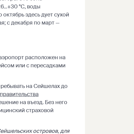
...+30 °C, воды
по октябрь здесь дует сухой
я; с декабря по март —
аэропорт расположен на
ейсом или с пересадками
пребывать на Сейшелах до
 правительства
решение на въезд. Без него
дицинский страховой
ейшельских островов, для