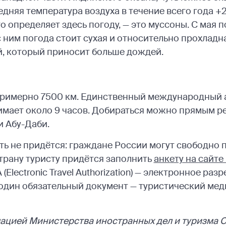
дняя температура воздуха в течение всего года +26
что определяет здесь погоду, — это муссоны. С мая 
ним погода стоит сухая и относительно прохладна
, который приносит больше дождей.
примерно 7500 км. Единственный международный 
имает около 9 часов. Добираться можно прямым р
и Абу-Даби.
ть не придётся: граждане России могут свободно 
страну туристу придётся заполнить
анкету на сайте
(Electronic Travel Authorization) — электронное раз
ё один обязательный документ — туристический ме
ацией Министерства иностранных дел и туризма С