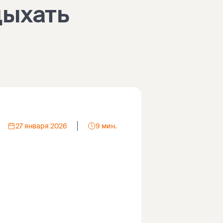
дыхать
27 января 2026
9 мин.