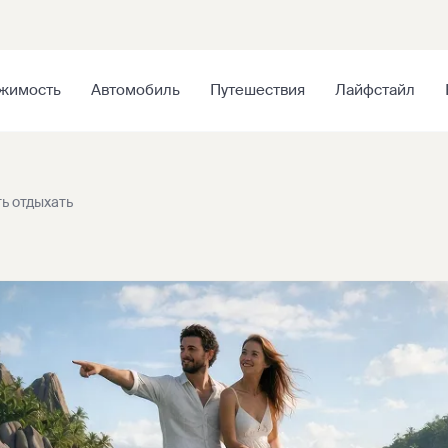
жимость
Автомобиль
Путешествия
Лайфстайл
ь отдыхать