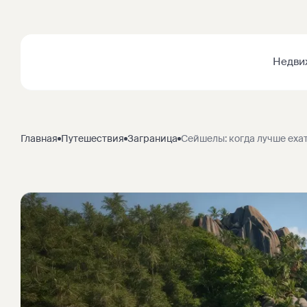
Недви
Главная
Путешествия
Заграница
Сейшелы: когда лучше ехат