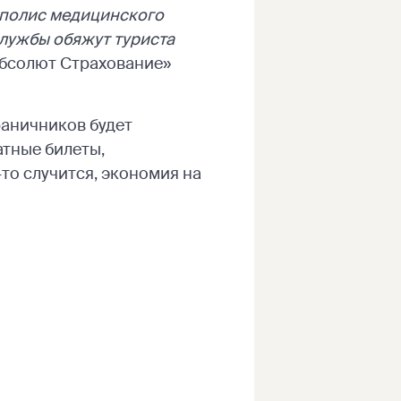
полис медицинского
службы обяжут туриста
Абсолют Страхование»
раничников будет
атные билеты,
то случится, экономия на