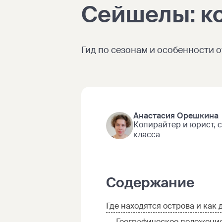
Сейшелы: ко
Гид по сезонам и особенности 
Анастасия Орешкина
Копирайтер и юрист, 
класса
Содержание
Где находятся острова и как 
Географическое положение