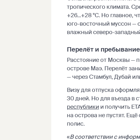
тропического климата. Сре
+26...+28 °C. Но главное, 
юго-восточный муссон — с 
влажный северо-западный
Перелёт и пребывание
Расстояние от Москвы — 
острове Маэ. Перелёт зан
— через Стамбул, Дубай ил
Визу для отпуска оформля
30 дней. Но для въезда в 
республики
и получить ETA 
на острова не пустят. Ещ
полис.
«
В соответствии с информ