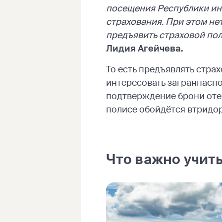
посещения Республики ин
страхования. При этом не
предъявить страховой пол
Лидия Агейчева.
То есть предъявлять стра
интересовать загранпаспо
подтверждение брони отел
полисе обойдётся втридор
Что важно учит