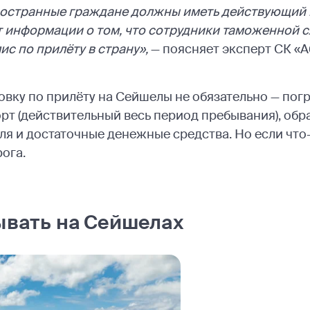
остранные граждане должны иметь действующий 
т информации о том, что сотрудники таможенной 
ис по прилёту в страну»,
— поясняет эксперт СК «
ховку по прилёту на Сейшелы не обязательно — пог
рт (действительный весь период пребывания), обр
я и достаточные денежные средства. Но если что-
ога.
ывать на Сейшелах