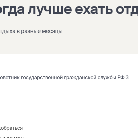
гда лучше ехать от
отдыха в разные месяцы
советник государственной гражданской службы РФ 3
добраться
 и климат