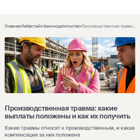
Главная
Лайфстайл
Законодательство
Производственная травма: какие выплаты положены и как их получить
Производственная травма: какие
выплаты положены и как их получить
Какие травмы относят к производственным, и какая
компенсация за них положена