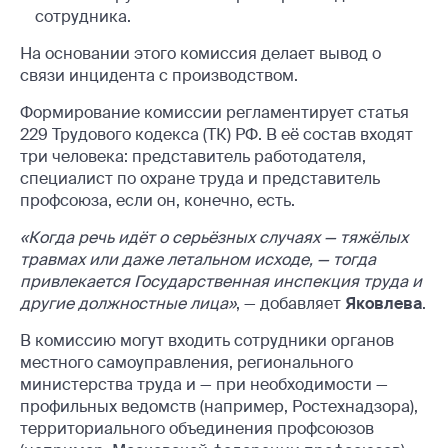
сотрудника.
На основании этого комиссия делает вывод о
связи инцидента с производством.
Формирование комиссии регламентирует статья
229 Трудового кодекса (ТК) РФ. В её состав входят
три человека: представитель работодателя,
специалист по охране труда и представитель
профсоюза, если он, конечно, есть.
«Когда речь идёт о серьёзных случаях — тяж
ёлых
травмах или даже летальном исходе, — тогда
привлекается Государственная инспекция труда и
другие должностные лица
»
, — добавляет
Яковлева
.
В комиссию могут входить сотрудники органов
местного самоуправления, регионального
министерства труда и — при необходимости —
профильных ведомств (например, Ростехнадзора),
территориального объединения профсоюзов