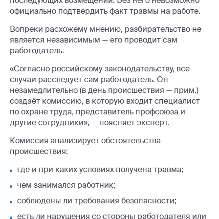
последующих возмещений. Без него невозможно
официально подтвердить факт травмы на работе.
Вопреки расхожему мнению, разбирательство не
является независимым — его проводит сам
работодатель.
«Согласно российскому законодательству, все
случаи расследует сам работодатель. Он
незамедлительно (в день происшествия — прим.)
создаёт комиссию, в которую входит специалист
по охране труда, представитель профсоюза и
другие сотрудники», — поясняет эксперт.
Комиссия анализирует обстоятельства
происшествия:
где и при каких условиях получена травма;
чем занимался работник;
соблюдены ли требования безопасности;
есть ли нарушения со стороны работодателя или