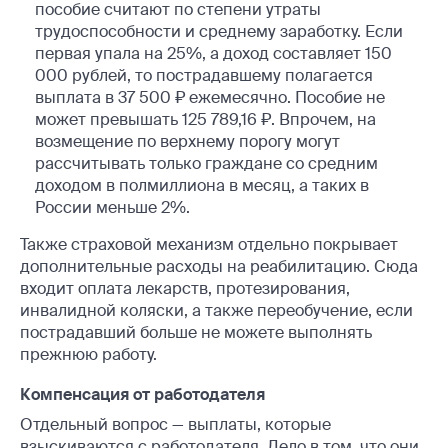
пособие считают по степени утраты
трудоспособности и среднему заработку. Если
первая упала на 25%, а доход составляет 150
000 рублей, то пострадавшему полагается
выплата в 37 500 ₽ ежемесячно. Пособие не
может превышать 125 789,16 ₽. Впрочем, на
возмещение по верхнему порогу могут
рассчитывать только граждане со средним
доходом в полмиллиона в месяц, а таких в
России меньше 2%.
Также страховой механизм отдельно покрывает
дополнительные расходы на реабилитацию. Сюда
входит оплата лекарств, протезирования,
инвалидной коляски, а также переобучение, если
пострадавший больше не можете выполнять
прежнюю работу.
Компенсация от работодателя
Отдельный вопрос — выплаты, которые
взыскиваются с работодателя. Дело в том, что они