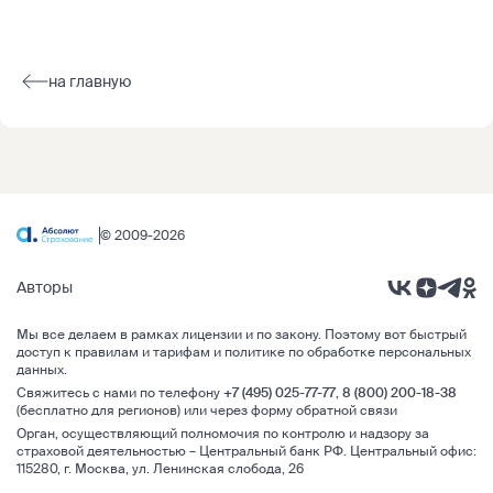
на главную
© 2009-2026
Авторы
Мы все делаем в рамках
лицензии и по закону
. Поэтому вот быстрый
доступ к правилам и тарифам и
политике по обработке персональных
данных
.
Свяжитесь с нами по телефону
+7 (495) 025-77-77
,
8 (800) 200-18-38
(бесплатно для регионов) или через
форму обратной связи
Орган, осуществляющий полномочия по контролю и надзору за
страховой деятельностью –
Центральный банк РФ
.
Центральный офис:
115280
,
г. Москва
,
ул. Ленинская слобода, 26