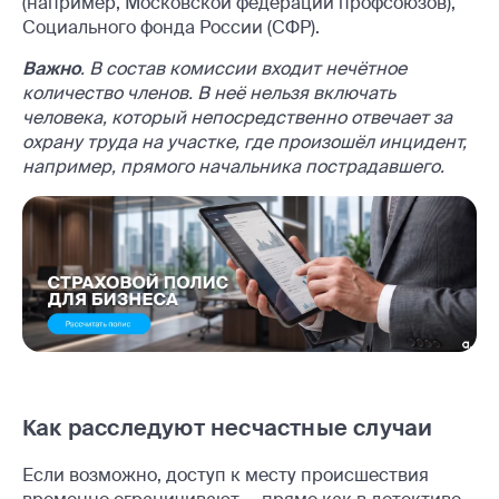
(например, Московской федерации профсоюзов),
Социального фонда России (СФР).
Важно
. В состав комиссии входит неч
ётное
количество членов. В неё нельзя включать
человека, который непосредственно отвечает за
охрану труда на участке, где произош
ёл инцидент
,
например, прямого начальника
пострадавшего.
Как расследуют несчастные случаи
Если возможно, доступ к месту происшествия