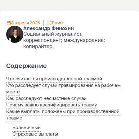
8 апреля 2026
7 мин.
Александр Финохин
Социальный журналист,
корреспондент; международник;
копирайтер.
Содержание
Что считается производственной травмой
Кто расследует случаи травмирования на рабочем
месте
Как расследуют несчастные случаи
Почему важно квалифицировать травму
Какие выплаты положены при производственной
травме
Больничный
Страховые выплаты